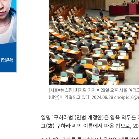
[서울=뉴스핌] 최지환 기자 = 28일 오후 서울 여의
(대안)이 가결되고 있다. 2024.08.28 choipix16
일명 '구하라법'(민법 개정안)은 양육 의무를
고(故) 구하라 씨의 이름에서 따온 법으로, 2