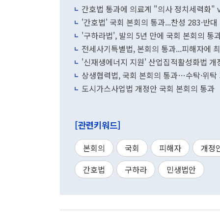
간호법 통과에 의료계 "의사 정치세력화" 
'간호법' 국회 본회의 통과...찬성 283·반대
'구하라법', 발의 5년 만에 국회 본회의 통
전세사기특별법, 본회의 통과...피해자에 최
'신재생에너지 지원' 산업집적활성화법 개정
상생협력법, 국회 본회의 통과…수탁·위탁 
도시가스사업법 개정안 국회 본회의 통과
[관련키워드]
본회의
국회
피해자
개정
간호법
구하라
민생법안