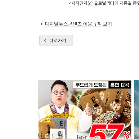
<저작권자(c) 글로벌리더의 지름길 종합
디지털뉴스콘텐츠 이용규칙 보기
뒤로가기