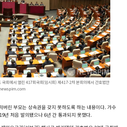
도 국회에서 열린 417회국회(임시회) 제417-2차 본회의에서 간호법안
@newspim.com
 저버린 부모는 상속권을 갖지 못하도록 하는 내용이다. 가수
019년 처음 발의됐으나 6년 간 통과되지 못했다.