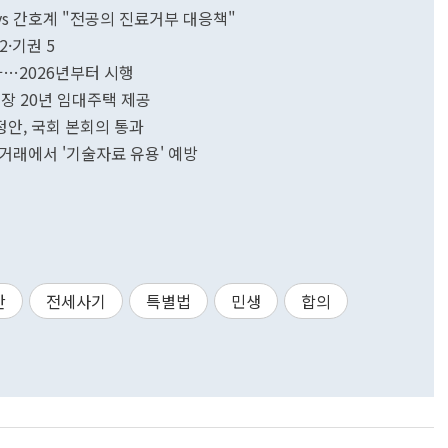
vs 간호계 "전공의 진료거부 대응책"
 2·기권 5
과…2026년부터 시행
장 20년 임대주택 제공
안, 국회 본회의 통과
거래에서 '기술자료 유용' 예방
안
전세사기
특별법
민생
합의