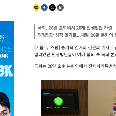
국회, 28일 본회의서 28개 민생법안 가결
쟁점법안 상정 않기로...내달 26일 본회의 
[서울=뉴스핌] 송기욱 김가희 김윤희 기자 =
밀려있던 민생법안들이 여야 합의 속 국회 본
국회는 28일 오후 본회의에서 전세사기특별법,