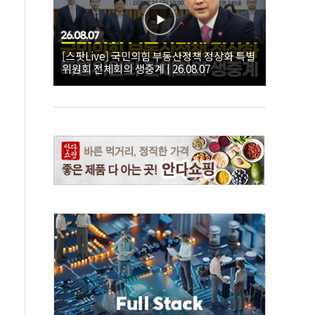
[스팟Live] 국민의힘 부동산정책 정상화 특별
위원회 전체회의 생중계 | 26.08.07