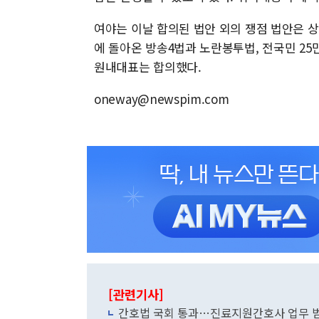
여야는 이날 합의된 법안 외의 쟁점 법안은 
에 돌아온 방송4법과 노란봉투법, 전국민 25
원내대표는 합의했다.
oneway@newspim.com
[관련기사]
간호법 국회 통과…진료지원간호사 업무 