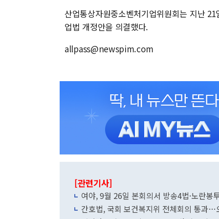
산업통상자원중소벤처기업위원회는 지난 21일
업법 개정안을 의결했다.
allpass@newspim.com
[관련기사]
여야, 9월 26일 본회의서 방송4법·노란
간호법, 국회 보건복지위 전체회의 통과…