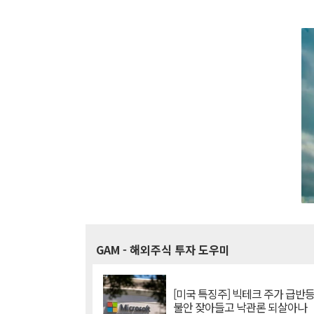
GAM
- 해외주식 투자 도우미
[미국 특징주] 빅테크 주가 급반등..
불안 잦아들고 낙관론 되살아나