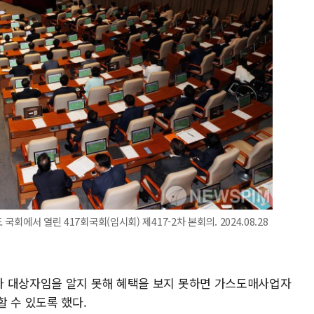
국회에서 열린 417회국회(임시회) 제417-2차 본회의. 2024.08.28
가 대상자임을 알지 못해 혜택을 보지 못하면 가스도매사업자
 수 있도록 했다.