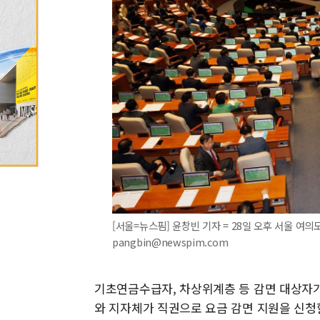
[서울=뉴스핌] 윤창빈 기자 = 28일 오후 서울 여의도 
pangbin@newspim.com
기초연금수급자, 차상위계층 등 감면 대상자
와 지자체가 직권으로 요금 감면 지원을 신청할