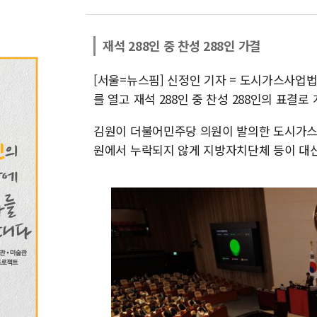
재석 288인 중 찬성 288인 가결
[서울=뉴스핌] 신정인 기자 = 도시가스사업법
를 열고 재석 288인 중 찬성 288인의 표결
김원이 더불어민주당 의원이 발의한 도시가스
원에서 누락되지 않게 지방자치단체 등이 대신