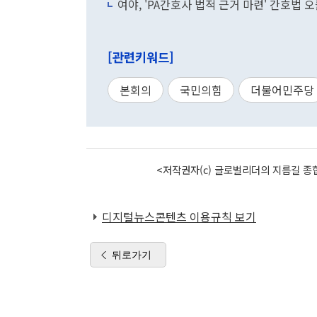
여야, 'PA간호사 법적 근거 마련' 간호법 
[관련키워드]
본회의
국민의힘
더불어민주당
<저작권자(c) 글로벌리더의 지름길 종합
디지털뉴스콘텐츠 이용규칙 보기
뒤로가기