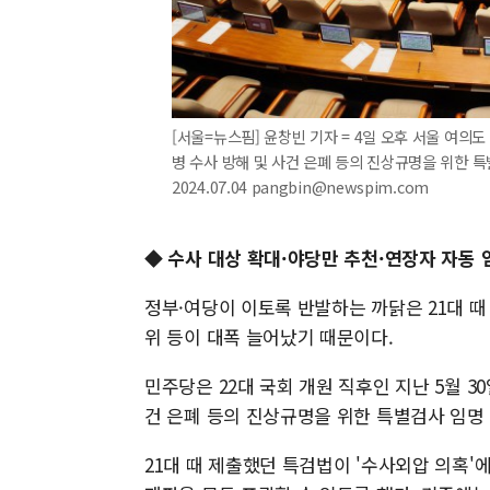
[서울=뉴스핌] 윤창빈 기자 = 4일 오후 서울 여의도
병 수사 방해 및 사건 은폐 등의 진상규명을 위한 
2024.07.04 pangbin@newspim.com
◆ 수사 대상 확대·야당만 추천·연장자 자동 
정부·여당이 이토록 반발하는 까닭은 21대 때
위 등이 대폭 늘어났기 때문이다.
민주당은 22대 국회 개원 직후인 지난 5월 30
건 은폐 등의 진상규명을 위한 특별검사 임명 
21대 때 제출했던 특검법이 '수사외압 의혹