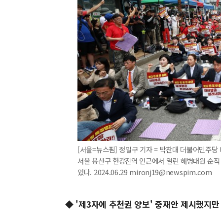
[서울=뉴스핌] 정일구 기자 = 박찬대 더불어민주당 
서울 용산구 한강진역 인근에서 열린 해병대원 순직
있다. 2024.06.29 mironj19@newspim.com
◆ '제3자에 추천권 양보' 중재안 제시했지만