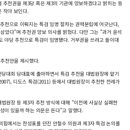
 추천권을 제3당 혹은 제3의 기관에 양보하겠다고 밝히는 등
 작아 보인다.
의 추천으로 이뤄지는 특검 임명 절차는 권력분립에 어긋난다,
았다"며 추천권 양보 의사를 밝혔다. 다만 그는 "과거 윤석
도 야당 추천으로 특검이 임명됐다. 거부권을 쓰려고 들이대
추천안을 제시했다.
 전당대회 당대표에 출마하면서 특검 추천을 대법원장에 맡기
2007), 디도스 특검(2011) 등에서 대법원장이 추천한 전례가
대법원장 등 제3자 추천 방식에 대해 "이전에 사실상 실패한
성이 있을까 하는 의문은 든다"고 말했다.
의힘에서는 찬성표를 던진 안철수 의원과 제3자 특검 논의를