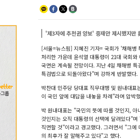
'제3자에 추천권 양보' 중재안 제시했지만
[서울=뉴스핌] 지혜진 기자= 국회가 '채해병 특
처리한 가운데 윤석열 대통령이 21대 국회와
국면은 계속될 전망이다. 지난 4일 채해병 
특검법으로 되돌아왔다"며 강하게 반발했다.
박찬대 민주당 당대표 직무대행 및 원내대표는
이 국민 앞에 대답을 내놓을 차례"라며 압박했
박 원내대표는 "국민의 뜻에 따를 것인지, 
것인지는 오직 대통령의 선택에 달려있다"며 
직면할 것"이라고 경고했다. 그러면서 "그에
의 최후가 잘 말해주고 있다"고 했다.