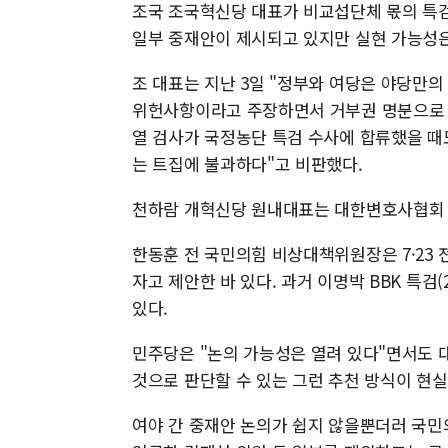
조국 조국혁신당 대표가 비교섭단체 몫의 특검
일부 중재안이 제시되고 있지만 실현 가능성은
조 대표는 지난 3일 "정부와 여당은 야당만
위헌사항이라고 주장하면서 거부권 명분으로 삼
열 검사가 국정농단 특검 수사에 합류했을 때
는 트집에 불과하다"고 비판했다.
천하람 개혁신당 원내대표는 대한변호사협회 
한동훈 전 국민의힘 비상대책위원장은 7·23
자고 제안한 바 있다. 과거 이명박 BBK 특검(
있다.
민주당은 "논의 가능성은 열려 있다"면서도 
것으로 판단할 수 있는 그런 추천 방식이 현실
여야 간 중재안 논의가 쉽지 않을뿐더러 국민