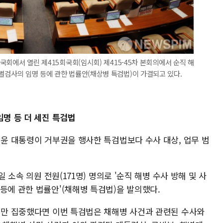
 국회에서 열린 제415회국회(임시회) 제415-45차 본회의에서 순직 해
특별검사의 임명 등에 관한 법률안(채상병 특검법)이 가결되고 있다.
임명 등 더 세진 특검법
 윤 대통령이 거부권을 행사한 특검법보다 수사 대상, 업무 범
일 소속 의원 전원(171명) 명의로 '순직 해병 수사 방해 및 사
등에 관한 법률안'(채해병 특검법)을 발의했다.
'에만 집중했다면 이번 특검법은 채해병 사건과 관련된 수사와