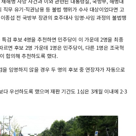
 채해병 사망 사건과 이와 관련된 대통령실, 국방부, 해병대
 직무 유기·직권남용 등 불법 행위가 수사 대상이었다면 고
 이종섭 전 국방부 장관의 호주대사 임명·사임 과정의 불법행
특검 후보 4명을 추천하면 민주당이 이 가운데 2명을 최종
르면 후보 2명 가운데 1명은 민주당이, 다른 1명은 조국혁
이 합의해 추천하도록 했다.
검을 임명하지 않을 경우 두 명의 후보 중 연장자가 자동으로
다 우선하도록 했으며 재판 기간도 1심은 3개월 이내에 2·3