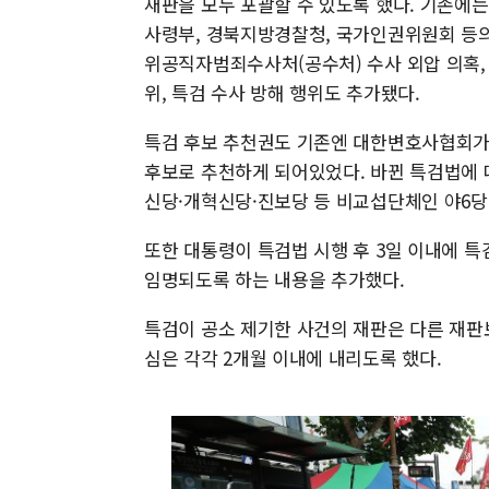
재판을 모두 포괄할 수 있도록 했다. 기존에는
사령부, 경북지방경찰청, 국가인권위원회 등의
위공직자범죄수사처(공수처) 수사 외압 의혹,
위, 특검 수사 방해 행위도 추가됐다.
특검 후보 추천권도 기존엔 대한변호사협회가 
후보로 추천하게 되어있었다. 바뀐 특검법에 따
신당·개혁신당·진보당 등 비교섭단체인 야6당
또한 대통령이 특검법 시행 후 3일 이내에 특
임명되도록 하는 내용을 추가했다.
특검이 공소 제기한 사건의 재판은 다른 재판보
심은 각각 2개월 이내에 내리도록 했다.