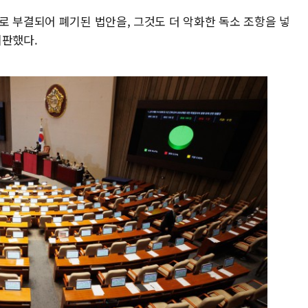
로 부결되어 폐기된 법안을, 그것도 더 악화한 독소 조항을 넣
비판했다.