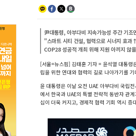
尹대통령, 아부다비 지속가능성 주간 기조
"스마트 시티 건설, 협력으로 시너지 효과
COP28 성공적 개최 위해 지원 아끼지 않을
[서울=뉴스핌] 김태훈 기자 = 윤석열 대통령은
립을 위한 연대와 협력의 길로 나아가기를 기
윤 대통령은 이날 오전 UAE 아부다비 국립
에서 한국과 UAE의 특별 전략적 동반자 관
십이 더욱 커지고, 경제적 협력 기회 역시 증