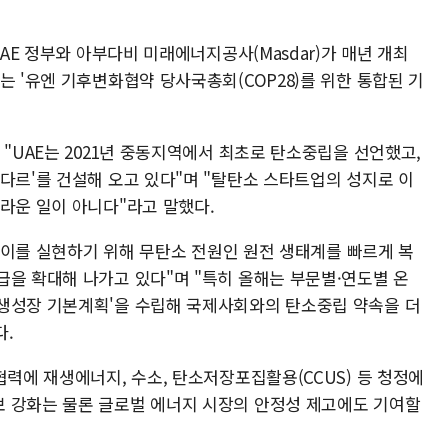
UAE 정부와 아부다비 미래에너지공사(Masdar)가 매년 개최
는 '유엔 기후변화협약 당사국총회(COP28)를 위한 통합된 기
 "UAE는 2021년 중동지역에서 최초로 탄소중립을 선언했고,
다르'를 건설해 오고 있다"며 "탈탄소 스타트업의 성지로 이
라운 일이 아니다"라고 말했다.
하고 이를 실현하기 위해 무탄소 전원인 원전 생태계를 빠르게 복
급을 확대해 나가고 있다"며 "특히 올해는 부문별·연도별 온
생성장 기본계획'을 수립해 국제사회와의 탄소중립 약속을 더
다.
협력에 재생에너지, 수소, 탄소저장포집활용(CCUS) 등 청정에
 강화는 물론 글로벌 에너지 시장의 안정성 제고에도 기여할