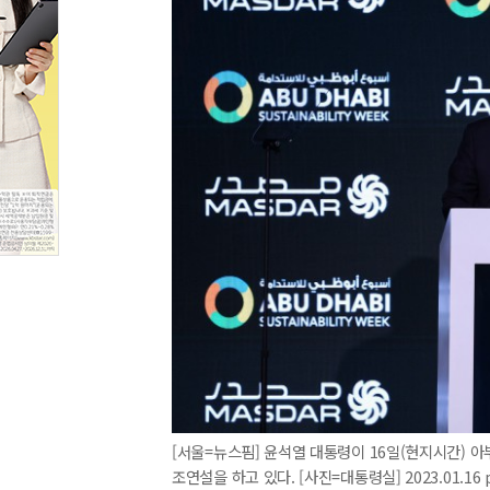
[서울=뉴스핌] 윤석열 대통령이 16일(현지시간)
조연설을 하고 있다. [사진=대통령실] 2023.01.16 