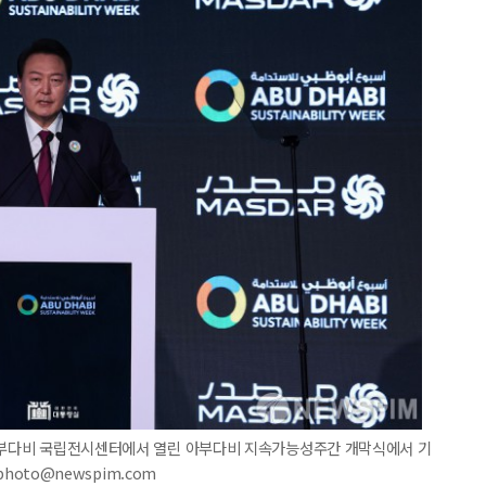
 아부다비 국립전시센터에서 열린 아부다비 지속가능성주간 개막식에서 기
photo@newspim.com