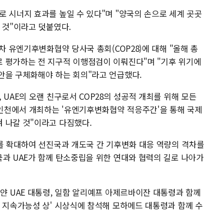
 시너지 효과를 높일 수 있다"며 "양국의 손으로 세계 곳곳
 것"이라고 덧붙였다.
차 유엔기후변화협약 당사국 총회(COP28)에 대해 "올해 총
 평가하는 전 지구적 이행점검이 이뤄진다"며 "기후 위기에
안을 구체화해야 하는 회의"라고 언급했다.
 UAE의 오랜 친구로서 COP28의 성공적 개최를 위해 모든
, 인천에서 개최하는 '유엔기후변화협약 적응주간'을 통해 국제
 나갈 것"이라고 다짐했다.
)를 확대하여 선진국과 개도국 간 기후변화 대응 역량의 격차를
국과 UAE가 함께 탄소중립을 위한 연대와 협력의 길로 나아가
얀 UAE 대통령, 일함 알리예프 아제르바이잔 대통령과 함께
드 지속가능성 상' 시상식에 참석해 모하메드 대통령과 함께 수