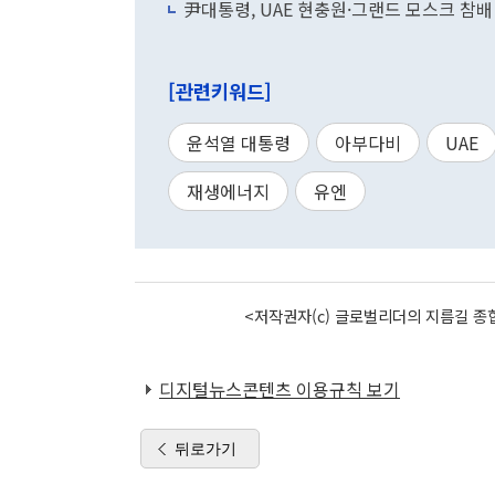
尹대통령, UAE 현충원·그랜드 모스크 참배
[관련키워드]
윤석열 대통령
아부다비
UAE
재생에너지
유엔
<저작권자(c) 글로벌리더의 지름길 종합
디지털뉴스콘텐츠 이용규칙 보기
뒤로가기