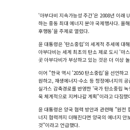
'아부다비 지속가능성 주간'은 2008년 이래 
하는 중동 최대 에너지 분야 국제행사다. 올해
후행동'을 주제로 열렸다.
윤 대통령은 '탄소중립'의 세계적 추세에 대해
아부다비는 세계 최초의 탄소 제로 도시 '마스
곳 아부다비가 부상하고 있는 것은 더 이상 놀
이어 "한국 역시 '2050 탄소중립'을 선언
원하고, 재생에너지·수소 등 청정에너지의 공
실가스 감축경로를 반영한 '국가 탄소중립 녹
욱 체계적으로 지켜나갈 계획"이라고 다짐했
윤 대통령은 양국 협력 방안과 관련해 "원전 
너지 협력까지 더해진다면 양국의 에너지 안보
것"이라고 언급했다.