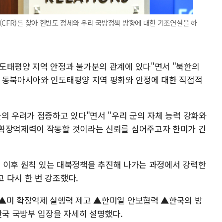
(CFR)를 찾아 한반도 정세와 우리 국방정책 방향에 대한 기조연설을 하
도태평양 지역 안정과 불가분의 관계에 있다"면서 "북한의
어 동북아시아와 인도태평양 지역 평화와 안정에 대한 직접적
의 우려가 점증하고 있다"면서 "우리 군의 자체 능력 강화와
 확장억제력이 작동할 것이라는 신뢰를 심어주고자 한미가 긴
발표 이후 원칙 있는 대북정책을 추진해 나가는 과정에서 강력한
 다시 한 번 강조했다.
 ▲미 확장억제 실행력 제고 ▲한미일 안보협력 ▲한국의 방
한국 국방부 입장을 자세히 설명했다.