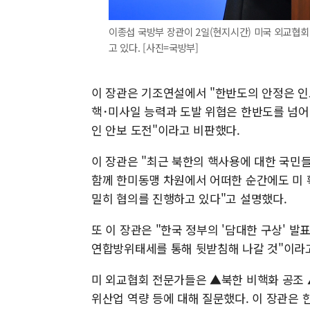
이종섭 국방부 장관이 2일(현지시간) 미국 외교협회
고 있다. [사진=국방부]
이 장관은 기조연설에서 "한반도의 안정은 인
핵･미사일 능력과 도발 위협은 한반도를 넘
인 안보 도전"이라고 비판했다.
이 장관은 "최근 북한의 핵사용에 대한 국민들
함께 한미동맹 차원에서 어떠한 순간에도 미
밀히 협의를 진행하고 있다"고 설명했다.
또 이 장관은 "한국 정부의 '담대한 구상' 
연합방위태세를 통해 뒷받침해 나갈 것"이라고
미 외교협회 전문가들은 ▲북한 비핵화 공조
위산업 역량 등에 대해 질문했다. 이 장관은 