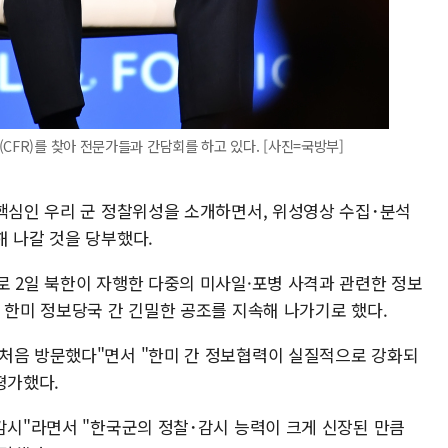
CFR)를 찾아 전문가들과 간담회를 하고 있다. [사진=국방부]
 핵심인 우리 군 정찰위성을 소개하면서, 위성영상 수집･분석
해 나갈 것을 당부했다.
로 2일 북한이 자행한 다중의 미사일·포병 사격과 관련한 정보
 한미 정보당국 간 긴밀한 공조를 지속해 나가기로 했다.
처음 방문했다"면서 "한미 간 정보협력이 실질적으로 강화되
평가했다.
 감시"라면서 "한국군의 정찰･감시 능력이 크게 신장된 만큼