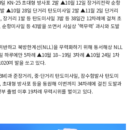
9일 KN-25 초대형 방사포 2발 ▲10월 12일 장거리전략 순항
 1발 ▲10월 28일 단거리 탄도미사일 2발 ▲11월 2일 단거리
, 장거리 1발 등 탄도미사일 3발 등 38일간 12차례에 걸쳐 초
순항미사일 등 43발을 쏘면서 사실상 '핵무력' 과시와 도발
 위반하고 북방한계선(NLL)을 무력화하기 위해 동서해상 NLL
하루에만 5차례 ▲10월 18∼19일 3차례 ▲10월 24일 1차
1020여 발을 쏘고 있다.
BM)과 준장거리, 중·단거리 탄도미사일, 잠수함발사 탄도미
일, 초대형 방사포 등을 동원해 이번까지 34차례에 걸친 도발과
부 출범 이후 19차례 무력시위를 벌이고 있다.