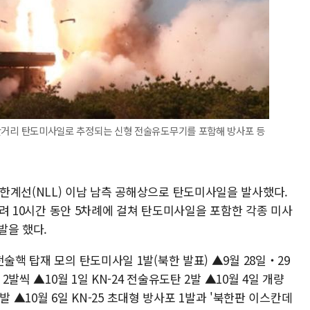
23 단거리 탄도미사일로 추정되는 신형 전술유도무기를 포함해 방사포 등
한계선(NLL) 이남 남측 공해상으로 탄도미사일을 발사했다.
 무려 10시간 동안 5차례에 걸쳐 탄도미사일을 포함한 각종 미사
발을 했다.
술핵 탑재 모의 탄도미사일 1발(북한 발표) ▲9월 28일‧29
2발씩 ▲10월 1일 KN-24 전술유도탄 2발 ▲10월 4일 개량
1발 ▲10월 6일 KN-25 초대형 방사포 1발과 '북한판 이스칸데