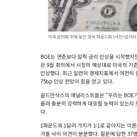
미국 달러화 위에 놓인 영국 파운드화 [사진=로이터
BOE는 연준보다 일찍 금리 인상을 시작했지
은 9월 회의에서 시장의 예상대로 미국의 기준금리
인상했다. 최근 일련의 경제지표에서 여전히 
75bp 인상 전망이 힘을 얻고 있다.
골드만삭스의 애널리스트들은 "우리는 BOE가
올려 충분히 강력하게 대응할 능력이 있는지 
다.
1파운드와 1달러 가치가 1:1로 같아지는 이
가들 사이 의견이 분분했다. 질문에 답한 37