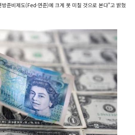
연방준비제도(Fed·연준)에 크게 못 미칠 것으로 본다"고 밝혔