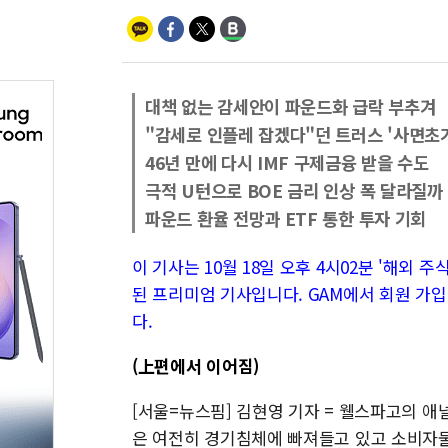
대책 없는 감세안이 파운드화 급락 부추겨
"감세로 인플레 잡겠다"던 트러스 '사면초
46년 만에 다시 IMF 구제금융 받을 수도
극적 U턴으로 BOE 금리 인상 폭 달라질까
파운드 환율 전망과 ETF 통한 투자 기회
이 기사는 10월 18일 오후 4시02분 '해외 주식 
된 프리미엄 기사입니다. GAM에서 회원 가입
다.
(上편에서 이어짐)
[서울=뉴스핌] 김현영 기자 = 웰스파고의 
은 여전히 경기침체에 빠져들고 있고 소비자물