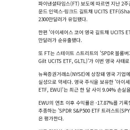
파이낸셜타임스(FT) 보도에 따르면 지난 2
운드 인덱스-링크드 길트채 UCITS ETF(iShares 
2300만달러가 유입됐다.
한편 '아이셰어스 코어 영국 길트채 UCITS ETF(iSh
만달러가 순유출됐다.
또 FT는 스테이트 스트리트의 'SPDR 블룸버그 15
Gilt UCITS ETF, GLTL)'가 이번 영국 
뉴욕증권거래소(NYSE)에 상장돼 영국 기업에
실성으로 약세다. 영국 주식을 보유한 '아이셰어스 MS
ETF, EWU)'는 최근 한 달 사이 9.04% 손
EWU의 연초 이후 수익률은 -17.87%를 기
추종하는 'SPDR S&P500 ETF 트러스트(S
은 평가한다.