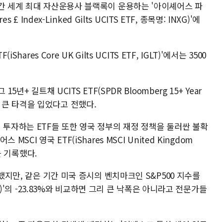
주간 세계 최대 자산운용사 블랙록이 운용하는 '아이셰어스 파
£ Index-Linked Gilts UCITS ETF, 종목명: INXG)'에
ares Core UK Gilts UCITS ETF, IGLT)'에서는 3500
년+ 길트채 UCITS ETF(SPDR Bloomberg 15+ Year
사태로 큰 타격을 입었다고 전했다.
 투자하는 ETF들 또한 영국 정부의 재정 정책을 둘러싼 불확
CI 영국 ETF(iShares MSCI United Kingdom
실을 기록했다.
록했지만, 같은 기간 미국 증시의 벤치마크인 S&P500 지수를
PY)'의 -23.83%와 비교하면 그리 큰 낙폭은 아니라고 전문가들