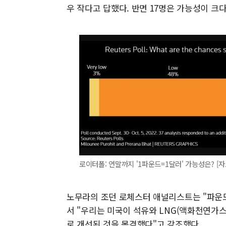
우 작다고 답했다. 반면 17명은 가능성이 크
로이터폴: 연말까지 '1파운드=1달러' 가능성은? [
노무라의 조던 로체스터 애널리스트는 "파운드
서 "우리는 미국이 석유와 LNG(액화천연가
로 개선된 것을 목격했다"고 강조했다.