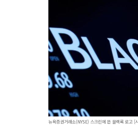
뉴욕증권거래소(NYSE) 스크린에 뜬 블랙록 로고 [