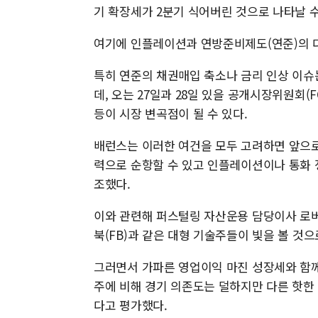
기 확장세가 2분기 식어버린 것으로 나타날 수
여기에 인플레이션과 연방준비제도(연준)의 
특히 연준의 채권매입 축소나 금리 인상 이슈
데, 오는 27일과 28일 있을 공개시장위원회(F
등이 시장 변곡점이 될 수 있다.
배런스는 이러한 여건을 모두 고려하면 앞으로
력으로 순항할 수 있고 인플레이션이나 통화 
조했다.
이와 관련해 퍼스털링 자산운용 담당이사 로버트
북(FB)과 같은 대형 기술주들이 빛을 볼 것으
그러면서 가파른 영업이익 마진 성장세와 함께
주에 비해 경기 의존도는 덜하지만 다른 핫
다고 평가했다.