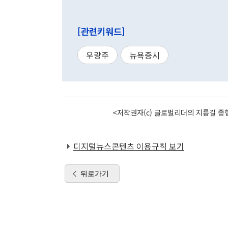
[관련키워드]
우량주
뉴욕증시
<저작권자(c) 글로벌리더의 지름길 종합
디지털뉴스콘텐츠 이용규칙 보기
뒤로가기