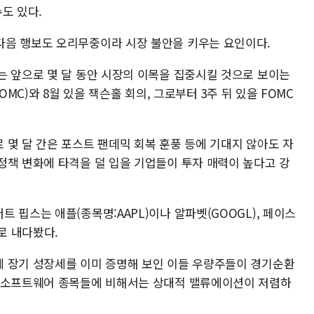
도 있다.
다음 행보도 오리무중이라 시장 불안을 키우는 요인이다.
는 앞으로 몇 달 동안 시장의 이목을 집중시킬 것으로 보이는
OMC)와 8월 있을 잭슨홀 회의, 그로부터 3주 뒤 있을 FOMC
 몇 달 간은 포스트 팬데믹 회복 훈풍 등에 기대지 않아도 자
정책 변화에 타격을 덜 입을 기업들이 투자 매력이 높다고 강
 핍스는 애플(종목명:AAPL)이나 알파벳(GOOGL), 페이스
로 내다봤다.
 장기 성장세를 이미 증명해 보인 이들 우량주들이 경기순환
한 소프트웨어 종목들에 비해서는 상대적 밸류에이션이 저렴하