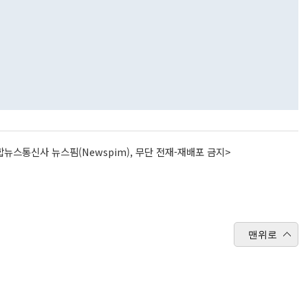
뉴스통신사 뉴스핌(Newspim), 무단 전재-재배포 금지>
맨위로