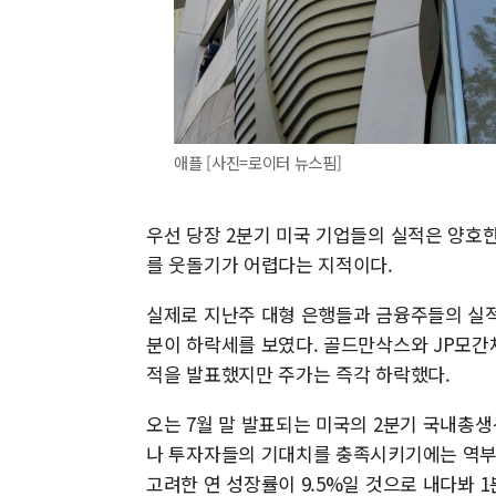
애플 [사진=로이터 뉴스핌]
우선 당장 2분기 미국 기업들의 실적은 양호
를 웃돌기가 어렵다는 지적이다.
실제로 지난주 대형 은행들과 금융주들의 실적
분이 하락세를 보였다. 골드만삭스와 JP모간체
적을 발표했지만 주가는 즉각 하락했다.
오는 7월 말 발표되는 미국의 2분기 국내총생
나 투자자들의 기대치를 충족시키기에는 역부
고려한 연 성장률이 9.5%일 것으로 내다봐 