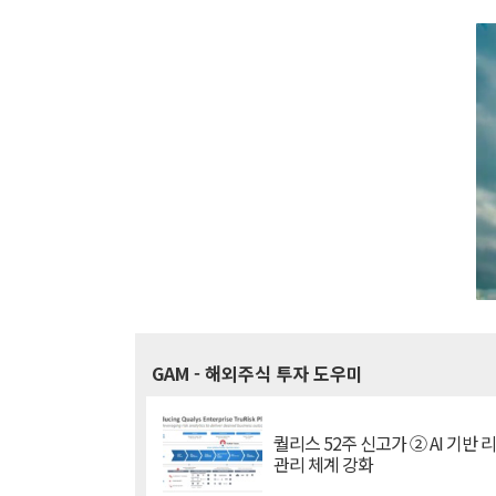
GAM
- 해외주식 투자 도우미
퀄리스 52주 신고가 ② AI 기반 
관리 체계 강화