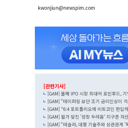
kwonjiun@newspim.com
[관련기사]
[GAM] 올해 IPO 시장 최대어 로빈후드, 
[GAM] "테이퍼링 보단 조기 금리인상이 걱
[GAM] "6:4 포트폴리오에 비트코인 편입
[GAM] 월가 덮친 '성장 두려움' 지구촌 자
[GAM] "테슬라, 대형 기술주와 상관관계 '뚝