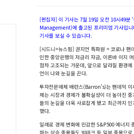
[편집자] 이 기사는 7월 19일 오전 10시49분 '
Management)에 출고된 프리미엄 기사입니
기사를 보실 수 있습니다.
[시드니=뉴스핌] 권지언 특파원 = 코로나 팬
인한 중앙은행의 저금리 자금, 이른바 이지 머니
점차 고조되는 가운데, 앞으로 달라질 환경에
언이 나와 눈길을 끈다.
투자전문매체 배런스(Barron's)는 팬데믹
제는 시장과 경제가 불확실성이 더 높아진 중
들의 눈길을 더욱 사로잡게 됐고 최근까지 인
했다.
일례로 경제 변화에 민감한 S&P500 에너지
하는 상승 종목들도 빅테크 등 일부 종목으로 