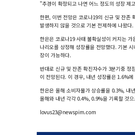
"추경이 확정되고 나면 어느 정도의 성장 제고
한편, 이번 전망은 코로나19의 신규 및 잔존
발생하지 않을 것으로 기본 전제하에 나왔다.
한은은 코로나19 사태 불확실성이 커지는 가
나리오를 상정해 성장률을 전망했다. 기본 시나리
장이 가능하다.
반대로 신규 및 잔존 확진자수가 3분기중 정점
이 전망된다. 이 경우, 내년 성장률은 1.6%
한은은 올해 소비자물가 상승률을 0.3%, 내년
올해와 내년 각각 0.4%, 0.9%을 기록할 것으
lovus23@newspim.com