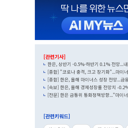
[관련기사]
한은, 상반기 -0.5%·하반기 0.1% 전망...
[종합] "코로나 충격, 크고 장기화"...마이
[종합] 한은, 올해 마이너스 성장 전망...
[속보] 한은, 올해 경제성장률 전망치 -0.2
[전문] 한은 금통위 통화정책방향..."마이
[관련키워드]