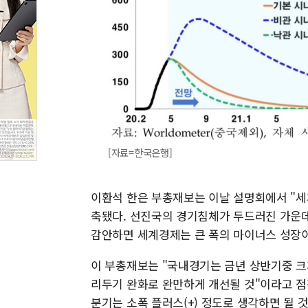
[자료=한국은행]
이환석 한은 부총재보는 이날 설명회에서 "세
축됐다. 선진국의 경기침체가 두드러진 가운
감안하면 세계경제는 큰 폭의 마이너스 성장이
이 부총재보는 "국내경기는 금년 상반기중 
리두기 완화로 완만하게 개선될 것"이라고 점쳤다
분기는 소폭 플러스(+) 정도로 생각하면 될 