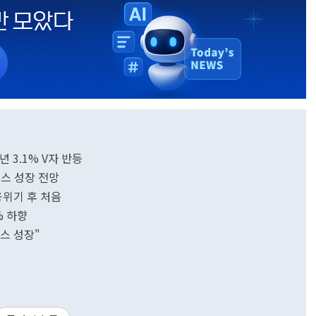
내년 3.1% V자 반등
너스 성장 전망
금융위기 후 처음
% 하향
너스 성장"