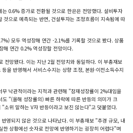
는 0.6% 증가로 전환될 것으로 한은은 전망했다. 설비투자
성장할 것으로 예측되는 반면, 건설투자는 조정흐름이 지속됨에 따
.7%) 모두 역성장해 연간 -2.1%를 기록할 것으로 봤다. 상품
성장해 연간 0.2% 역성장할 전망이다.
로 전망됐다. 이는 지난 2월 전망치와 동일하다. 이 부총재보
소 등을 반영해서 서비스수지는 상향 조정, 본원·이전소득수지
이 너무 낙관적이라는 지적과 관련해 "잠재성장률이 2%대임을
도 "(올해 성장률의) 빠른 하락에 따른 반등의 의미가 크
 "소위 말하는 V자 반등이라고 보진 않는다"고 덧붙였다.
반영되지 않은 것으로 나타났다. 이 부총재보 "추경 규모, 내
실한 상황에선 숫자로 전망에 반영하기는 굉장히 어렵다"며