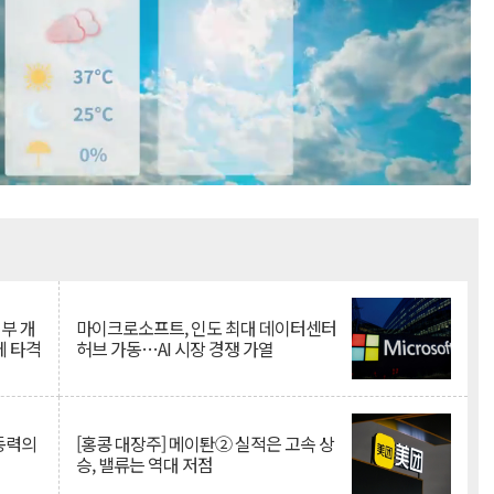
Mute
뇌부 개
마이크로소프트, 인도 최대 데이터센터
에 타격
허브 가동…AI 시장 경쟁 가열
 동력의
[홍콩 대장주] 메이퇀② 실적은 고속 상
승, 밸류는 역대 저점