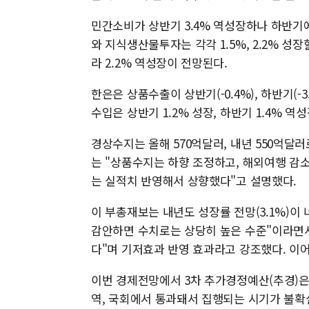
민간소비가 상반기 3.4% 역성장하나 하반기에
와 지식생산물투자는 각각 1.5%, 2.2% 
라 2.2% 역성장이 전망된다.
한은은 상품수출이 상반기(-0.4%), 하반기(-3
수입은 상반기 1.2% 성장, 하반기 1.4% 역
경상수지는 올해 570억달러, 내년 550억달러
는 "상품수지는 하향 조정하고, 해외여행 감
는 실적치 반영해서 상향했다"고 설명했다.
이 부총재보는 내년도 성장률 전망(3.1%)
감안하면 수치로는 상당히 높은 수준"이라면서
다"며 기저효과 반영 효과라고 강조했다. 이어
이번 경제전망에서 3차 추가경정예산(추경)은 
역, 국회에서 통과돼서 집행되는 시기가 불확