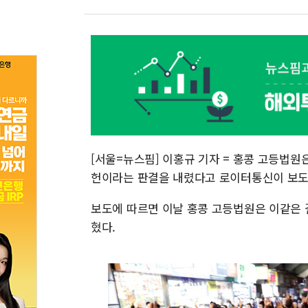
[서울=뉴스핌] 이홍규 기자 = 홍콩 고등법원은
헌이라는 판결을 내렸다고 로이터통신이 보도
보도에 따르면 이날 홍콩 고등법원은 이같은 결
혔다.