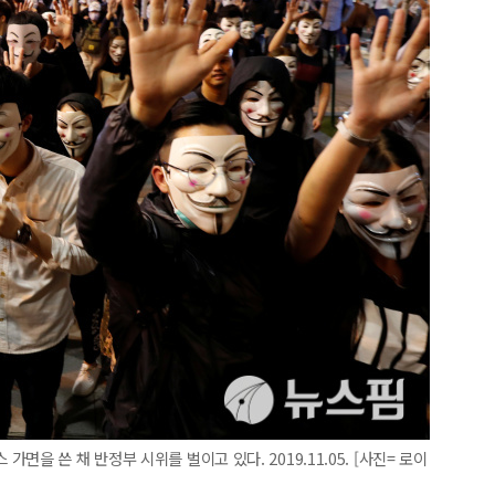
을 쓴 채 반정부 시위를 벌이고 있다. 2019.11.05. [사진= 로이