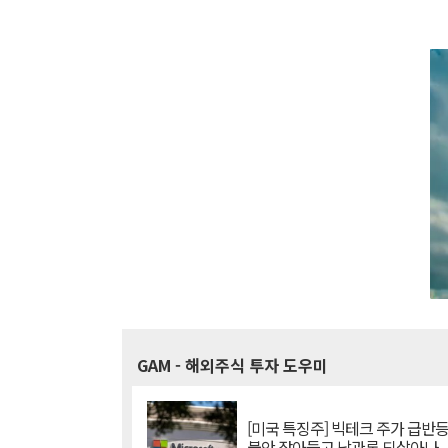
GAM
- 해외주식 투자 도우미
[미국 특징주] 빅테크 주가 급반등..
불안 잦아들고 낙관론 되살아나