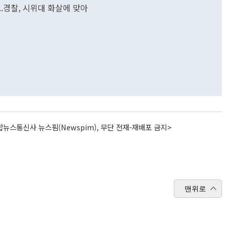
..경찰, 시위대 화살에 맞아
뉴스통신사 뉴스핌(Newspim), 무단 전재-재배포 금지>
맨위로