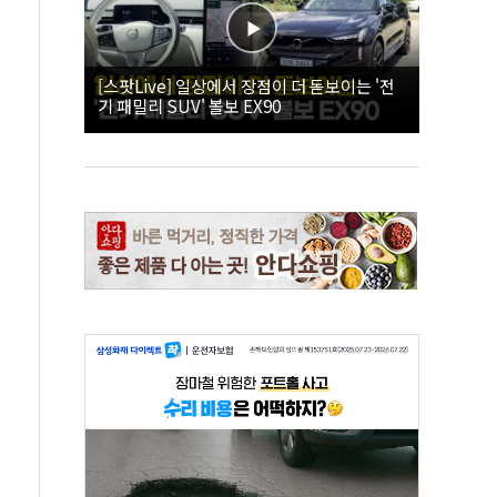
[스팟Live] 일상에서 장점이 더 돋보이는 '전
기 패밀리 SUV' 볼보 EX90