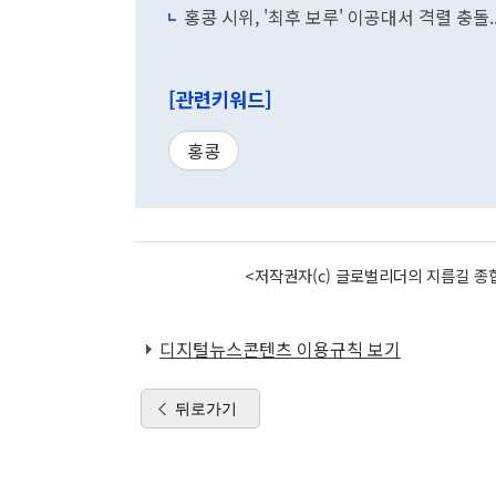
홍콩 시위, '최후 보루' 이공대서 격렬 충돌.
[관련키워드]
홍콩
<저작권자(c) 글로벌리더의 지름길 종합
디지털뉴스콘텐츠 이용규칙 보기
뒤로가기