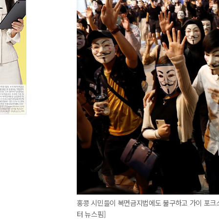
홍콩 시민들이 복면금지법에도 불구하고 가이 포크스 가면
터 뉴스핌]