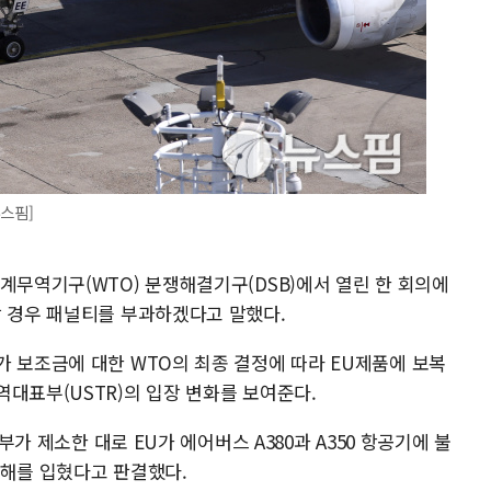
뉴스핌]
계무역기구(WTO) 분쟁해결기구(DSB)에서 열린 한 회의에
할 경우 패널티를 부과하겠다고 말했다.
가 보조금에 대한 WTO의 최종 결정에 따라 EU제품에 보복
대표부(USTR)의 입장 변화를 보여준다.
정부가 제소한 대로 EU가 에어버스 A380과 A350 항공기에 불
피해를 입혔다고 판결했다.