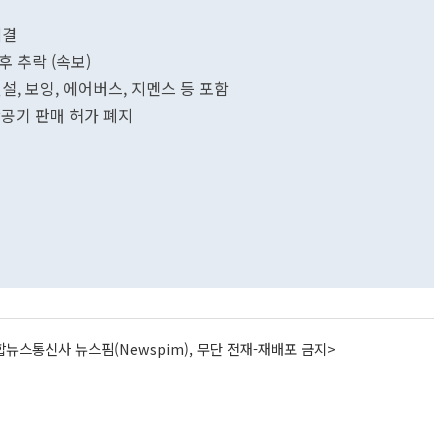
체결
후 추락 (속보)
설, 보잉, 에어버스, 지멘스 등 포함
항공기 판매 허가 폐지
뉴스통신사 뉴스핌(Newspim), 무단 전재-재배포 금지>