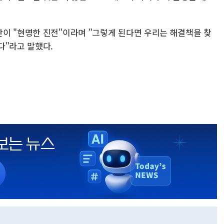
이 "현명한 진전"이라며 "그렇게 된다면 우리는 해결책을 찾
다"라고 말했다.