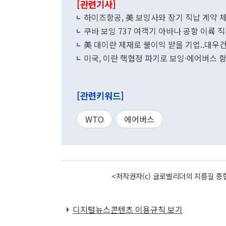
[관련기사]
하이즈항공, 美 보잉사와 장기 직납 계약 
쿠바 보잉 737 여객기 아바나 공항 이륙 직
美 대이란 제재로 불이익 받을 기업..대우건
미국, 이란 핵협정 파기로 보잉·에어버스 
[관련키워드]
WTO
에어버스
<저작권자(c) 글로벌리더의 지름길 종합
디지털뉴스콘텐츠 이용규칙 보기