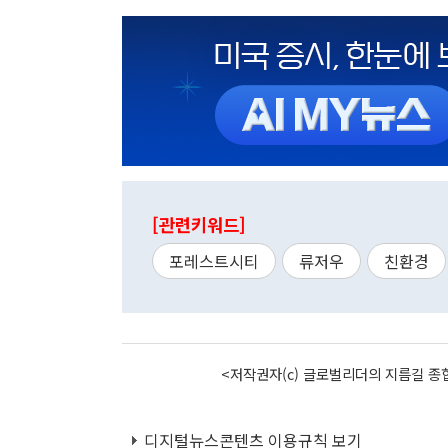
[관련키워드]
포레스트시티
류저우
친환경
<저작권자(c) 글로벌리더의 지름길 종합
디지털뉴스콘텐츠 이용규칙 보기