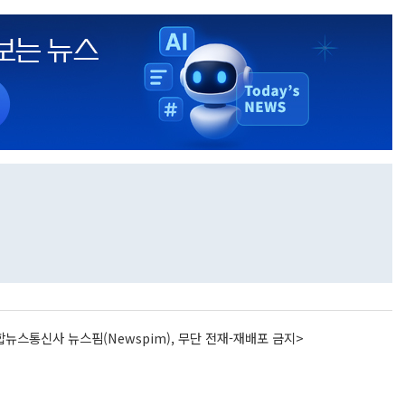
뉴스통신사 뉴스핌(Newspim), 무단 전재-재배포 금지>