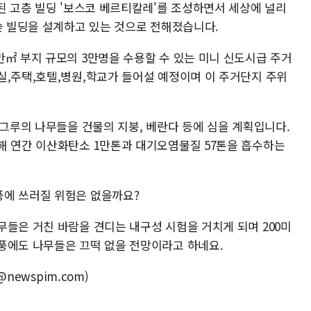
된 고층 빌딩 '보스코 베르티칼레'를 조성하면서 세상에 널리
숲 빌딩을 설계하고 있는 것으로 전해졌습니다.
만㎡ 부지 규모의 3만명을 수용할 수 있는 미니 신도시급 주거
실,주택,호텔,병원,학교가 들어설 예정이며 이 주거단지 주위
 그루의 나무들을 건물의 지붕, 베란다 등에 심을 계획입니다.
해 연간 이산화탄소 1만톤과 대기오염물질 57톤을 흡수하는
풍에 쓰러질 위험은 없을까요?
무들은 거친 바람을 견디는 내구성 시험을 거치게 되며 200미
태풍에도 나무들은 끄떡 없을 전망이라고 하네요.
@newspim.com)