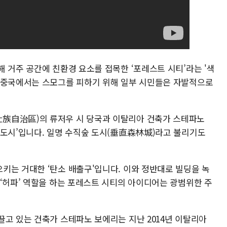
 거주 공간에 친환경 요소를 접목한 ‘포레스트 시티’라는 '색
 중국에서는 스모그를 피하기 위해 일부 시민들은 자발적으로
族自治區)의 류저우 시 당국과 이탈리아 건축가 스테파노
신도시’입니다. 일명 수직숲 도시(垂直森林城)라고 불리기도
키는 거대한 ‘탄소 배출구'입니다. 이와 정반대로 빌딩을 녹
 ‘허파’ 역할을 하는 포레스트 시티의 아이디어는 광범위한 주
끌고 있는 건축가 스테파노 보에리는 지난 2014년 이탈리아