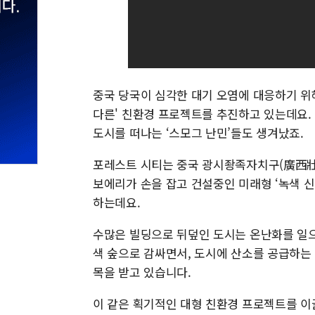
중국 당국이 심각한 대기 오염에 대응하기 위해
다른' 친환경 프로젝트를 추진하고 있는데요.
도시를 떠나는 ‘스모그 난민’들도 생겨났죠.
포레스트 시티는 중국 광시좡족자치구(廣西壯
보에리가 손을 잡고 건설중인 미래형 ‘녹색 
하는데요.
수많은 빌딩으로 뒤덮인 도시는 온난화를 일으
색 숲으로 감싸면서, 도시에 산소를 공급하는
목을 받고 있습니다.
이 같은 획기적인 대형 친환경 프로젝트를 이