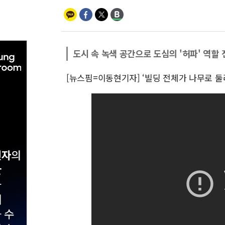
도시 속 녹색 공간으로 도심의 '허파' 역할 
[뉴스핌=이동현기자] ‘빌딩 전체가 나무로 둘러싸