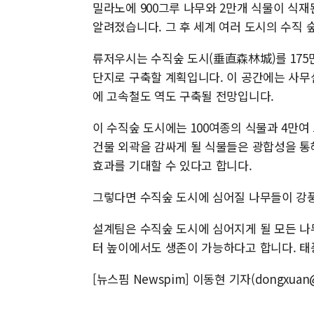
밀라노에 900그루 나무와 2만개 식물이 식재
알려졌습니다. 그 후 세계 여러 도시의 수직 
류저우시는 수직숲 도시(垂直森林城)를 175
단지로 구축할 계획입니다. 이 공간에는 사무
에 고속철도 역도 구축될 전망입니다.
이 수직숲 도시에는 100여종의 식물과 4만여
건물 외곽을 감싸게 될 식물들은 광합성을 통
효과를 기대할 수 있다고 합니다.
그렇다면 수직숲 도시에 심어질 나무들이 강
설계팀은 수직숲 도시에 심어지게 될 모든 나
터 높이에서도 생존이 가능하다고 합니다. 
[뉴스핌 Newspim] 이동현 기자(dongxuan