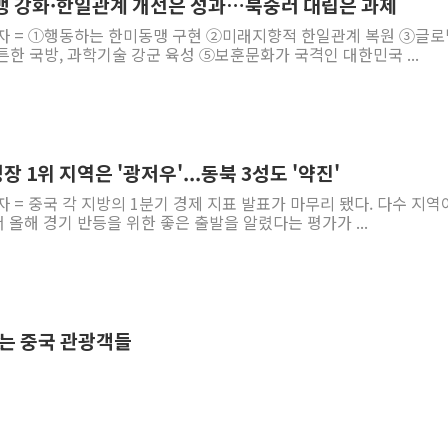
동맹 강화·한일관계 개선은 성과…북중러 대립은 과제
기자 = ①행동하는 한미동맹 구현 ②미래지향적 한일관계 복원 ③글로
한 국방, 과학기술 강군 육성 ⑤보훈문화가 국격인 대한민국 ...
장 1위 지역은 '광저우'...동북 3성도 '약진'
자 = 중국 각 지방의 1분기 경제 지표 발표가 마무리 됐다. 다수 지역
올해 경기 반등을 위한 좋은 출발을 알렸다는 평가가 ...
기는 중국 관광객들