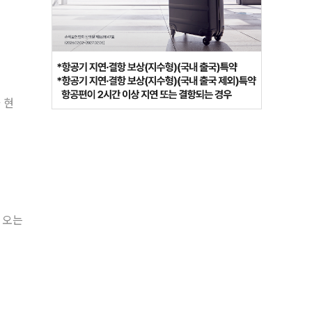
 현
 오는