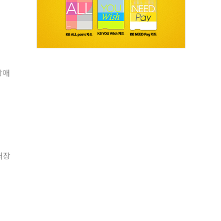
장애
처장