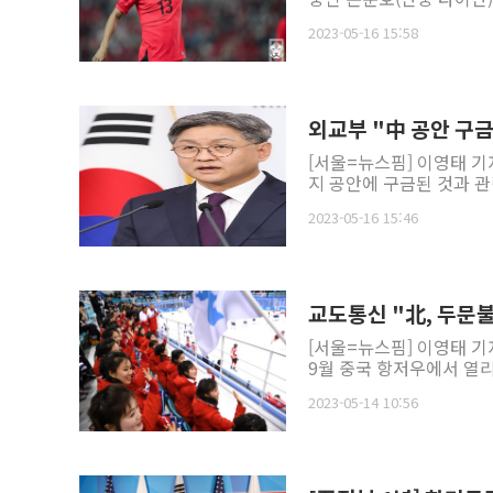
2023-05-16 15:58
외교부 "中 공안 구
[서울=뉴스핌] 이영태 기
지 공안에 구금된 것과 관
2023-05-16 15:46
교도통신 "北, 두문
[서울=뉴스핌] 이영태 기
9월 중국 항저우에서 열리
2023-05-14 10:56