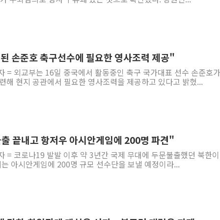
금된 손준호 축구선수에 필요한 영사조력 제공"
자 = 외교부는 16일 중국에서 활동중인 축구 국가대표 선수 손준호가
련해 현지 공관에서 필요한 영사조력을 제공하고 있다고 밝혔...
불출 끝내고 항저우 아시안게임에 200명 파견"
자 = 코로나19 발발 이후 약 3년간 국제 무대에 두문불출했던 북한이
는 아시안게임에 200명 규모 선수단을 보낼 예정이라...