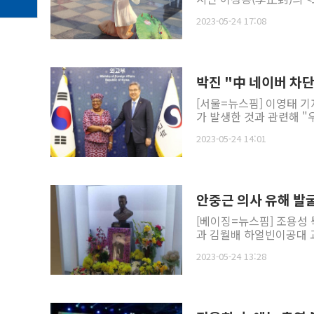
2023-05-24 17:08
박진 "中 네이버 차단
[서울=뉴스핌] 이영태 기
가 발생한 것과 관련해 "
2023-05-24 14:01
안중근 의사 유해 발
[베이징=뉴스핌] 조용성 
과 김월배 하얼빈이공대 교
2023-05-24 13:28