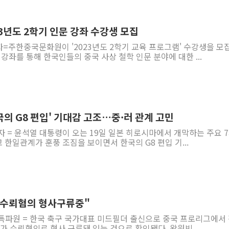
3년도 2학기 인문 강좌 수강생 모집
=주한중국문화원이 '2023년도 2학기 교육 프로그램' 수강생을 모
 강좌를 통해 한국인들의 중국 사상 철학 인문 분야에 대한 ...
의 G8 편입' 기대감 고조…중·러 관계 고민
자 = 윤석열 대통령이 오는 19일 일본 히로시마에서 개막하는 주요 
 한일관계가 훈풍 조짐을 보이면서 한국의 G8 편입 기...
 수뢰혐의 형사구류중"
 특파원 = 한국 축구 국가대표 미드필더 출신으로 중국 프로리그에서
가 수뢰혐의로 형사 구류돼 있는 것으로 확인됐다. 왕원빈...