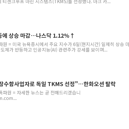
티센크루프 마린 시스템즈(TKMS)를 선정했다. 마크 카...
등에 상승 마감…나스닥 1.12%↑
파원 = 미국 뉴욕증시에서 주요 지수가 6일(현지시간) 일제히 상승 
반도체가 반등하고 인공지능(AI) 관련주가 강세를 보이며...
 "잠수함사업자로 독일 TKMS 선정"…한화오션 탈락
 특파원 = 자세한 뉴스는 곧 전해드리겠습니
.com...