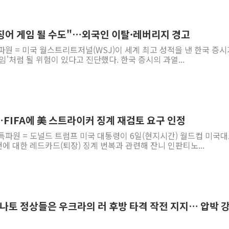
오징어 게임 될 수도"…외국인 이탈·레버리지 경고
파원 = 미국 월스트리트저널(WSJ)이 세계 최고 성적을 낸 한국 증시
임'처럼 될 위험이 있다고 진단했다. 한국 증시의 과열...
FIFA에 美 스트라이커 징계 재검토 요구 인정
특파원 = 도널드 트럼프 미국 대통령이 6일(현지시간) 월드컵 미국
 대한 레드카드(퇴장) 징계 번복과 관련해 잔니 인판티노...
 나토 정상들은 우크라의 러 후방 타격 작전 지지… 압박 