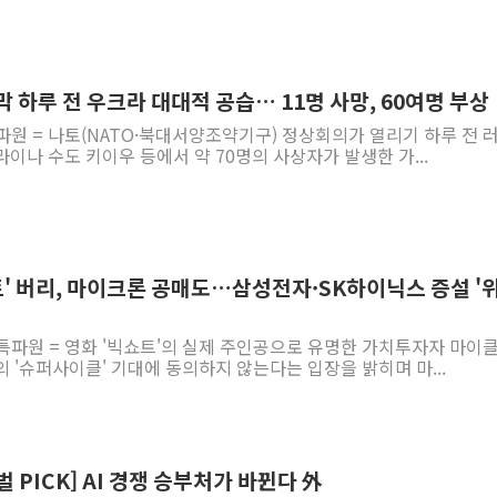
막 하루 전 우크라 대대적 공습… 11명 사망, 60여명 부상
파원 = 나토(NATO·북대서양조약기구) 정상회의가 열리기 하루 전 
이나 수도 키이우 등에서 약 70명의 사상자가 발생한 가...
트' 버리, 마이크론 공매도…삼성전자·SK하이닉스 증설 '
특파원 = 영화 '빅쇼트'의 실제 주인공으로 유명한 가치투자자 마이클
 '슈퍼사이클' 기대에 동의하지 않는다는 입장을 밝히며 마...
 PICK] AI 경쟁 승부처가 바뀐다 外