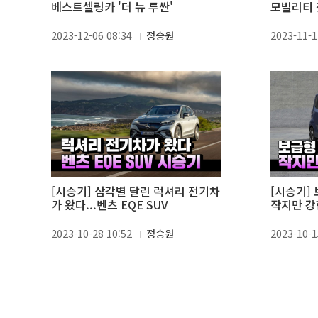
베스트셀링카 '더 뉴 투싼'
모빌리티 
2023-12-06 08:34
정승원
2023-11-1
[시승기] 삼각별 달린 럭셔리 전기차
[시승기] 
가 왔다...벤츠 EQE SUV
작지만 강
2023-10-28 10:52
정승원
2023-10-1