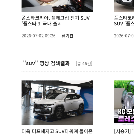
폴스타코리아, 플래그십 전기 SUV
폴스타코리
'폴스타 3' 국내 출시
SUV '폴
2026-07-02 09:26
류기찬
2026-07-0
"suv" 영상 검색결과
[총 46건]
더욱 터프해지고 SUV다워져 돌아온
[시승기] 