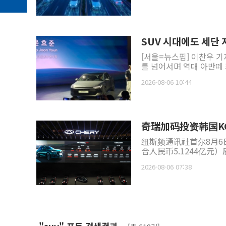
SUV 시대에도 세단
[서울=뉴스핌] 이찬우 기자
2026-08-06 10:44
奇瑞加码投资韩国K
纽斯频通讯社首尔8月6日电
合人民币5.1244亿
局等领域。分...
2026-08-06 07:38