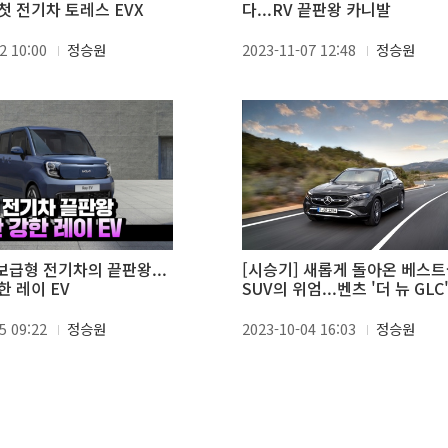
첫 전기차 토레스 EVX
다...RV 끝판왕 카니발
2 10:00
정승원
2023-11-07 12:48
정승원
보급형 전기차의 끝판왕...
[시승기] 새롭게 돌아온 베스
한 레이 EV
SUV의 위엄...벤츠 '더 뉴 GLC
5 09:22
정승원
2023-10-04 16:03
정승원