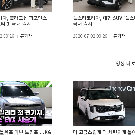
아, 플래그십 퍼포먼스
폴스타코리아, 대형 SUV '폴스타
스타 3' 국내 출시
국내 출시
2 09:26
류기찬
2026-07-02 09:26
류기찬
영상 더 
'물음표 아닌 느낌표'...KG
더 고급스럽게 더 세련되게 돌