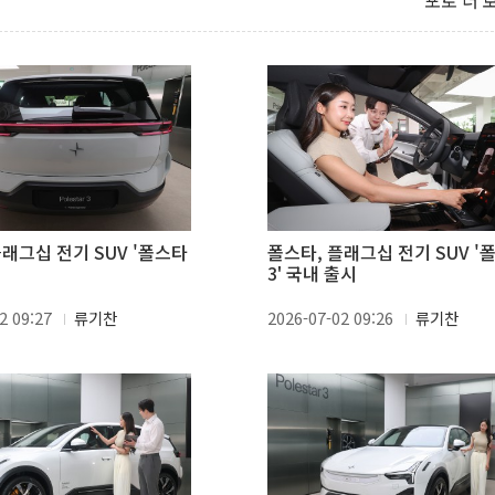
포토 더 
플래그십 전기 SUV '폴스타
폴스타, 플래그십 전기 SUV '
3' 국내 출시
2 09:27
류기찬
2026-07-02 09:26
류기찬