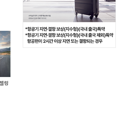
트셀링
'