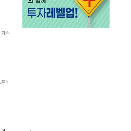
 가속
오픈이