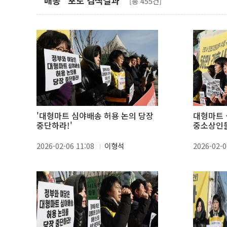
"배송" 포토 검색결과
[총 455건]
'대형마트 심야배송 허용 논의 당장
대형마트 
중단하라!'
중소상인
2026-02-06 11:08
이형석
2026-02-0