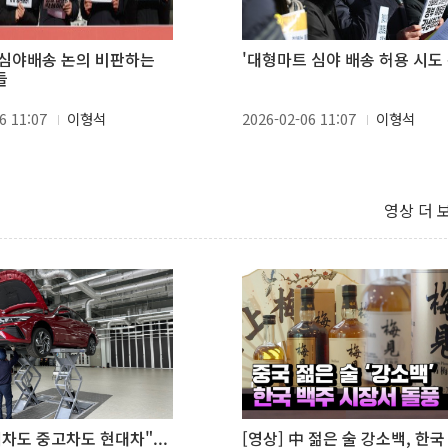
심야배송 논의 비판하는
'대형마트 심야 배송 허용 시도 
들
6 11:07
이형석
2026-02-06 11:07
이형석
영상 더 
새차도 중고차도 현대차"...
[영상] 中 젊은 술 강소백, 한국