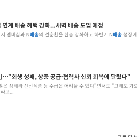
십 연계 배송 혜택 강화...새벽 배송 도입 예정
 역시 멤버십과 N
배송
의 선순환을 한층 강화하고 하반기 N
배송
성장에
입…"회생 성패, 상품 공급·협력사 신뢰 회복에 달렸다"
않은 상태라 신선식품 등 수급은 어려울 수 있다"면서도 "그래도 가
고...