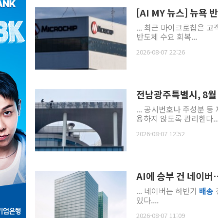
[AI MY 뉴스] 뉴욕
... 최근 마이크로칩은 
반도체 수요 회복...
2026-08-07 22:26
전남광주특별시, 8월
... 공시번호나 주성분 
용하지 않도록 관리한다..
2026-08-07 12:52
AI에 승부 건 네이버
... 네이버는 하반기
배송
있다....
2026-08-07 11:09