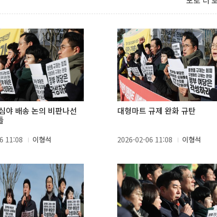
포토 더 
심야 배송 논의 비판나선
대형마트 규제 완화 규탄
들
6 11:08
이형석
2026-02-06 11:08
이형석