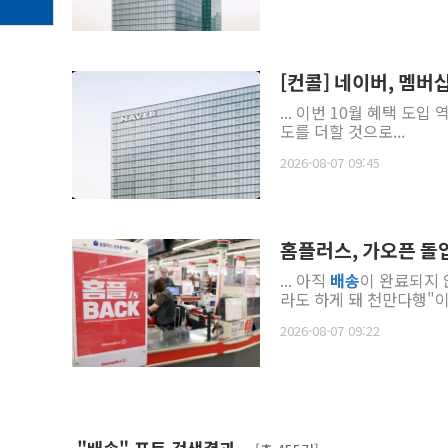
[컨콜] 네이버, 멤버
... 이번 10월 혜택 도입
도를 더할 것으로...
2026-08-07 09:45
홈플러스, 가오픈 돌
... 아직
배송
이 완료되지 
라도 하게 돼 천만다행"이라
2026-08-07 09:22