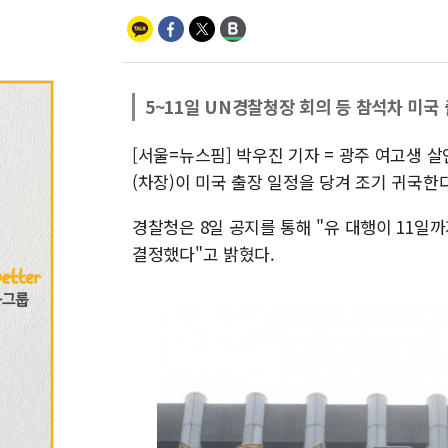
5~11일 UN경찰청장 회의 등 참석차 미국
[서울=뉴스핌] 박우진 기자 = 광주 여고생
(차장)이 미국 출장 일정을 당겨 조기 귀국한다
경찰청은 8일 공지를 통해 "유 대행이 11일
결정했다"고 밝혔다.