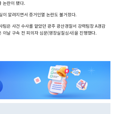
 논란이 됐다.
실이 알려지면서 증거인멸 논란도 불거졌다.
사팀은 사건 수사를 맡았던 광주 광산경찰서 강력팀장 A경감
 이날 구속 전 피의자 심문(영장실질심사)을 진행했다.