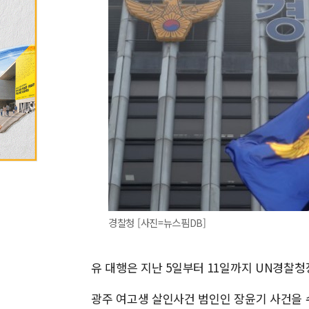
경찰청 [사진=뉴스핌DB]
유 대행은 지난 5일부터 11일까지 UN경찰청
광주 여고생 살인사건 범인인 장윤기 사건을