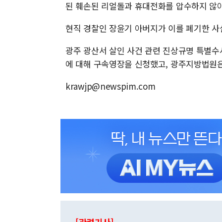
된 훼손된 리얼돌과 휴대전화를 압수하지 않아
현직 경찰인 장윤기 아버지가 이를 폐기한 사
광주 광산서 살인 사건 관련 진상규명 특별수
에 대해 구속영장을 신청했고, 광주지방법원은
krawjp@newspim.com