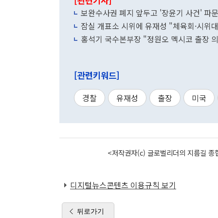
[관련기사]
보완수사권 폐지 앞두고 '장윤기 사건' 파문.
잠실 개표소 시위에 유재성 "체육회·시위
홍석기 국수본부장 "정원오 멕시코 출장 의
[관련키워드]
경찰
유재성
출장
미국
<저작권자(c) 글로벌리더의 지름길 종합
디지털뉴스콘텐츠 이용규칙 보기
뒤로가기