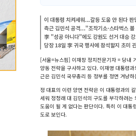
이 대통령 치켜세워...갈등 도움 안 된다 판
측근 김민석 공격..."조작기소·스타벅스 볼
李 "성공 아니다"에도 강원도 선거 대승 
당장 18일 李 귀국 행사에 참석할지 초미 
[서울=뉴스핌] 이재창 정치전문기자 = 당내
양동 전략을 구사하고 있다. 이재명 대통령과
근은 김민석 국무총리 등 정부를 정면 겨냥하
정 대표의 이런 양면 전략은 이 대통령과의 
세워 정청래 대 김민석의 구도를 부각하려는 
도움이 될 게 없다는 판단이다. 특히 이 대통
도로 보인다.