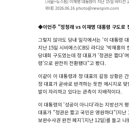
[서울=뉴스핌] 이재명 대통령이 지난 15일 바티칸 
와대] 2026.06.16 photo@newspim.com
◆이언주 "정청래 vs 이재명 대통령 구도로
그렇지 않아도 당내 일각에서는 '이 대통령 대
지난 15일 시비에스(CBS) 라디오 '박재홍의
당대회 구도였는데 정 대표가 '정권은 짧다'며
령'으로 완전히 전환됐다"고 봤다.
이같이 이 대통령과 정 대표의 갈등 상황은 간
정 대표가 곧바로 반격하는 듯한 메시지로 맞
발이 자리하고 있다는 관측이 지배적이다.
이 대통령의 '성공이 아니다'라는 지방선거 평가(
대표가 "정권은 짧고 국민은 영원하다"(지난 1
보완수사권 완전 폐지'(지난 12일)를 들고 나왔