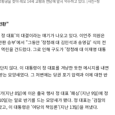
교황궁을 찾아 레오 14세 교황과 면담에 앞서 악수하고 있다. [사진=청
 전환"
 정 대표'의 대결이라는 얘기가 나오고 있다. 이언주 의원은
 한판 승부'에서 "그동안 '정청래 대 김민석과 송영길' 식의 전
 역린을 건드렸다. 그로 인해 구도가 '정청래 대 이재명 대통
단치 않다. 이 대통령이 정 대표를 겨냥한 듯한 메시지를 내면
받는 모양새였다. 그 저변에는 당권 포기 압력과 이에 대한 반
지난 8일)에 이은 출국 행사 정 대표 '패싱'(지난 9일)에 정
0일)는 말로 반기를 드는 모양새가 됐다. 정 대표는 '검찰의
고, 이 대통령은 '여당의 책임론'(지난 13일)을 꺼냈다.