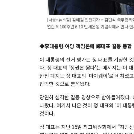
[서울=뉴스핌] 김예원 인턴기자 = 김민석 국무총리
열린 제100주년 6·10 만세운동 기념식에서 만나 인사를
◆李대통령 여당 책임론에 鄭대표 갈등 봉합 
이 대통령의 선거 평가는 정 대표를 겨냥한 
다. 정 대표의 '정권은 짧다'는 메시지는 이
완전 폐지는 정 대표의 '마이웨이'로 비쳐졌고
압박한 것으로 분석됐다.
당연히 심각한 갈등 양상으로 받아들여졌다. 
나왔다. 여기서 나온 것이 정 대표의 '이 대통
것이다.
정 대표는 지난 15일 최고위원회에서 "지방선