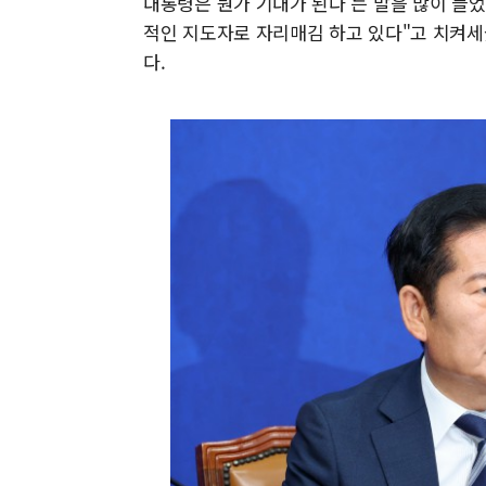
대통령은 뭔가 기대가 된다'는 말을 많이 들
적인 지도자로 자리매김 하고 있다"고 치켜세
다.