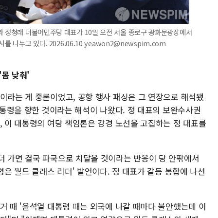
와 정청래 더불어민주당 대표가 10일 오전 서울 종로구 광화문광장에서
 나누고 있다. 2026.06.10 yeawon2@newspim.com
'몸 낮춰'
것이라는 게 중론이었고, 공항 행사 패싱은 그 연장으로 해석됐
 대통령을 향한 것이라는 해석이 나왔다. 정 대표의 보완수사권
, 이 대통령의 여당 책임론은 강경 노선을 고집하는 정 대표를
더 가면 결국 파국으로 치달을 것이라는 반응이 당 안팎에서
령은 월드 클래스 리더' 발언이다. 정 대표가 갈등 봉합에 나선
거 때 '윤석열 대통령 때는 외국에 나갈 때마다 불안했는데 이