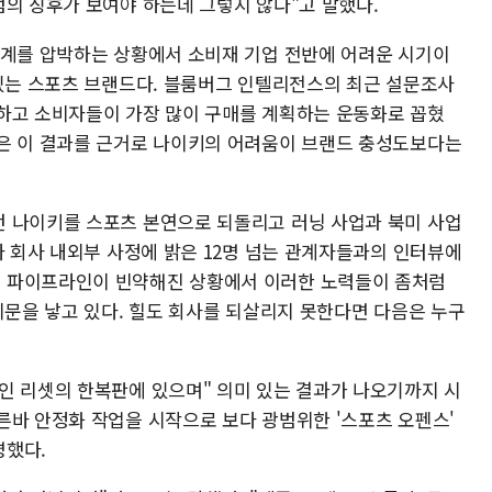
텀의 징후가 보여야 하는데 그렇지 않다"고 말했다.
가계를 압박하는 상황에서 소비재 기업 전반에 어려운 시기이
 있는 스포츠 브랜드다. 블룸버그 인텔리전스의 최근 설문조사
하고 소비자들이 가장 많이 구매를 계획하는 운동화로 꼽혔
은 이 결과를 근거로 나이키의 어려움이 브랜드 충성도보다는
 나이키를 스포츠 본연으로 되돌리고 러닝 사업과 북미 사업
나 회사 내외부 사정에 밝은 12명 넘는 관계자들과의 인터뷰에
 파이프라인이 빈약해진 상황에서 이러한 노력들이 좀처럼
의문을 낳고 있다. 힐도 회사를 되살리지 못한다면 다음은 누구
인 리셋의 한복판에 있으며" 의미 있는 결과가 나오기까지 시
른바 안정화 작업을 시작으로 보다 광범위한 '스포츠 오펜스'
명했다.