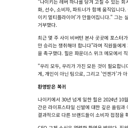
"나이키는 레버 하나를 당겨 고칠 수 있는 회사
화, 선수, 소비자, 파트너가 함께 움직입니다.
이키 멀티플라이어'가 만들어집니다." 그는 실
거부했다.
최근 몇 주 사이 비버턴 본사 곳곳에 포스터
만 승리는 쟁취해야 합니다"라며 직원들에게 
을 촉구했다. 힐은 파운더스 위크 메모에서 직
"우리 모두, 우리가 가진 모든 것이 필요합니
게, 개인이 아닌 팀으로, 그리고 '언젠가'가 아
환영받은 복귀
나이키에서 30년 넘게 일한 힐은 2024년 1
간은 라이프스타일 신발에 대한 깊은 쏠림과 
결과적으로 다른 브랜드들이 소비자 접점을 
CEO 교체 소식은 열렬한 환영을 받았다. 직