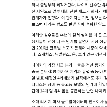
러나 출발부터 삐걱거렸다. 나이키 선수단 유
산 지연으로 일부 대회 관련 재고가 회사가 
관계자가 전했다. 이 관계자는 기밀 정보를 
보스턴 마라톤 광고를 반발 끝에 철회한 일도
이러한 실수들은 수년에 걸쳐 쌓여온 더 큰 
쟁사들이 점점 더 큰 인기를 끌면서 시장 점
면 2016년 글로벌 스포츠 풋웨어 시장의 약 
다. 스케처스, 뉴발란스, 온, 호카 같은 경쟁
나이키의 가장 최근 분기 매출은 전년 동기와 
중국 본토·홍콩·마카오 지역과 유럽·중동·아
일 발표 예정인 4회계분기 실적에서도 추가 감
디다스는 삼바 등 복고풍 모델의 인기에 힘입어
컵에 14개 팀 유니폼을 공급하는 반면 나이키는
소매 리서치 회사 글로벌데이터의 전무이사 닐