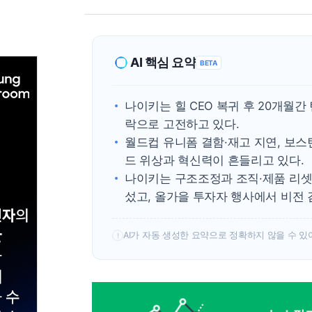
AI 핵심 요약
BETA
나이키는 힐 CEO 복귀 후 20개월
락으로 고전하고 있다.
월드컵 유니폼 결함·재고 지연, 보스
드 위상과 혁신력이 흔들리고 있다.
나이키는 구조조정과 조직·제품 리셋을
섰고, 올가을 투자자 행사에서 비전 
AI가 자동 생성한 요약으로 정확하지 않을 수 있
!