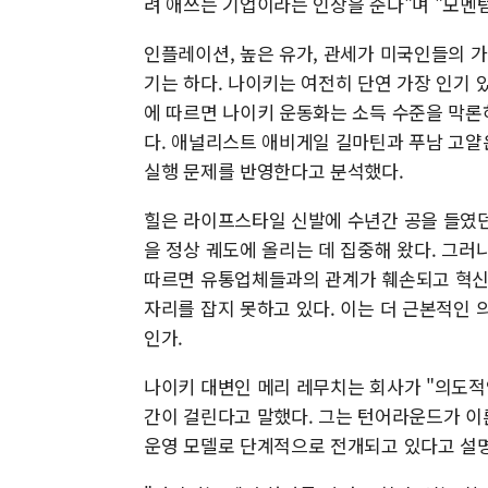
려 애쓰는 기업이라는 인상을 준다"며 "모멘
인플레이션, 높은 유가, 관세가 미국인들의 
기는 하다. 나이키는 여전히 단연 가장 인기
에 따르면 나이키 운동화는 소득 수준을 막론
다. 애널리스트 애비게일 길마틴과 푸남 고얄
실행 문제를 반영한다고 분석했다.
힐은 라이프스타일 신발에 수년간 공을 들였던
을 정상 궤도에 올리는 데 집중해 왔다. 그러
따르면 유통업체들과의 관계가 훼손되고 혁신
자리를 잡지 못하고 있다. 이는 더 근본적인 
인가.
나이키 대변인 메리 레무치는 회사가 "의도적
간이 걸린다고 말했다. 그는 턴어라운드가 이
운영 모델로 단계적으로 전개되고 있다고 설