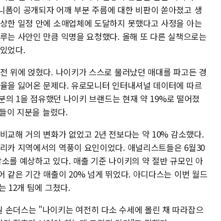
니폼이 공개되자 어깨 부분 주름에 대한 비판이 쏟아졌고 생
예상한 일정 안에 소매업체에 도달하지 못했다고 사정을 아는
다루는 사안인 만큼 익명을 요청했다. 올해 또 다른 실책으로는
 있었다.
도전 위에 얹혔다. 나이키가 스스로 물러났던 매대를 파고든 경
유율을 잃어온 문제다. 유로모니터 인터내셔널 데이터에 따르
4분의 1을 점유했던 나이키 브랜드는 현재 약 19%로 떨어졌
사들이 지분을 늘렸다.
비교해 거의 변화가 없었고 2년 전보다는 약 10% 감소했다.
프리카 지역에서의 역풍이 요인이었다. 애널리스트들은 6월30
소를 예상하고 있다. 매출 기준 나이키의 약 절반 규모인 아
 같은 기간 매출이 20% 넘게 뛰었다. 아디다스는 이번 월드
 12개 팀에 그쳤다.
 손더스는 "나이키는 여전히 다소 수세에 몰린 채 따라잡으