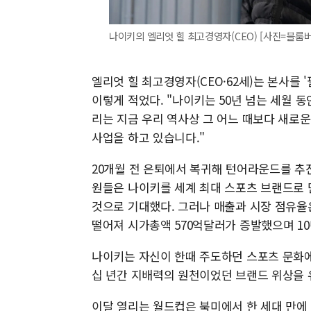
나이키의 엘리엇 힐 최고경영자(CEO) [사진=블룸
엘리엇 힐 최고경영자(CEO·62세)는 본사를 
이렇게 적었다. "나이키는 50년 넘는 세월 
리는 지금 우리 역사상 그 어느 때보다 새로운
사업을 하고 있습니다."
20개월 전 은퇴에서 복귀해 턴어라운드를 추진
원들은 나이키를 세계 최대 스포츠 브랜드로 
것으로 기대했다. 그러나 매출과 시장 점유율은
떨어져 시가총액 570억달러가 증발했으며 10
나이키는 자신이 한때 주도하던 스포츠 문화에
십 년간 지배력의 원천이었던 브랜드 위상을 
이달 열리는 월드컵은 북미에서 한 세대 만에