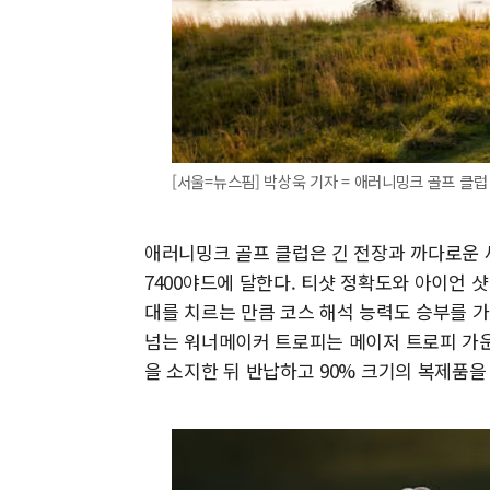
[서울=뉴스핌] 박상욱 기자 = 애러니밍크 골프 클럽 10번
애러니밍크 골프 클럽은 긴 전장과 까다로운 
7400야드에 달한다. 티샷 정확도와 아이언 샷
대를 치르는 만큼 코스 해석 능력도 승부를 가를
넘는 워너메이커 트로피는 메이저 트로피 가운
을 소지한 뒤 반납하고 90% 크기의 복제품을