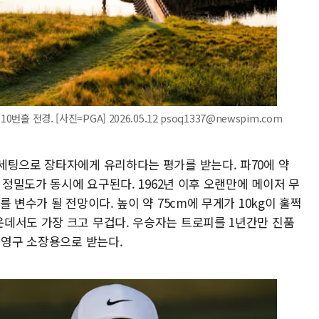
홀 전경. [사진=PGA] 2026.05.12 psoq1337@newspim.com
세팅으로 장타자에게 유리하다는 평가를 받는다. 파70에 약
 정밀도가 동시에 요구된다. 1962년 이후 오랜만에 메이저 무
 변수가 될 전망이다. 높이 약 75cm에 무게가 10kg이 훌쩍
데서도 가장 크고 무겁다. 우승자는 트로피를 1년간만 진품
 영구 소장용으로 받는다.