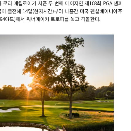
 로리 매킬로이가 시즌 두 번째 메이저인 제108회 PGA 챔피
수들이 출전해 14일(현지시간)부터 나흘간 미국 펜실베이니아주
394야드)에서 워너메이커 트로피를 놓고 격돌한다.