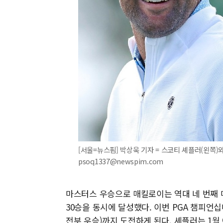
[서울=뉴스핌] 박상욱 기자 = 스코티 셰플러(왼쪽)와 로
psoq1337@newspim.com
마스터스 우승으로 매킬로이는 역대 네 번째 
30승을 동시에 달성했다. 이번 PGA 챔피언
전부 우승)까지 도전하게 된다. 셰플러는 1월