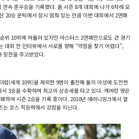
 연속 준우승을 기록했다. 올 시즌 8개 대회에 나가 6차례 모
산 20승 문턱에서 잠시 멈춰 있는 만큼 이번 대회에서 2연패
 순위 10위에 머물러 있지만 마스터스 2연패만으로도 큰 경기
 대회 전 인터뷰에서 서로를 향해 "약점을 찾기 어렵다",
며 칭찬을 주고받았다.
터럽(세계 10위)을 제외한 9명이 출전해 둘의 아성에 도전한
회에서 3승을 수확하며 최고의 상승세를 타고 있다. 캐머런 영은
하며 시즌 2승을 기록 중이다. 2010년 애러니밍크에서 열
로즈는 코스 적응력에서 강점을 지닌다.