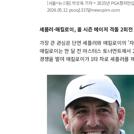
[서울=뉴스핌] 박상욱 기자 = 2025년 PGA챔피언
2026.05.12 psoq1337@newspim.com
셰플러-매킬로이, 올 시즌 메이저 격돌 2회전
가장 큰 관심은 단연 셰플러와 매킬로이의 '
매킬로이는 한 달 전 마스터스 토너먼트에서 
경쟁을 벌여 매킬로이가 1타 차로 셰플러를 