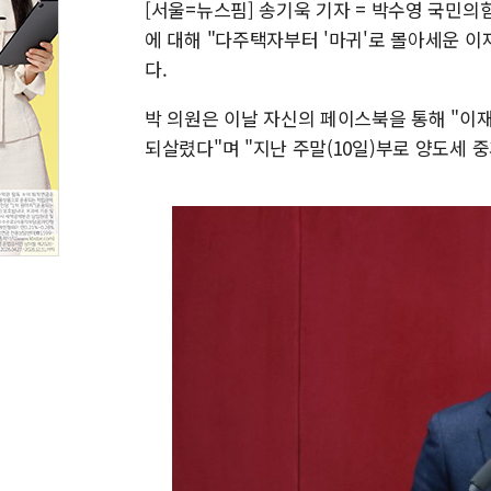
[서울=뉴스핌] 송기욱 기자 = 박수영 국민의
에 대해 "다주택자부터 '마귀'로 몰아세운 
다.
박 의원은 이날 자신의 페이스북을 통해 "이
되살렸다"며 "지난 주말(10일)부로 양도세 