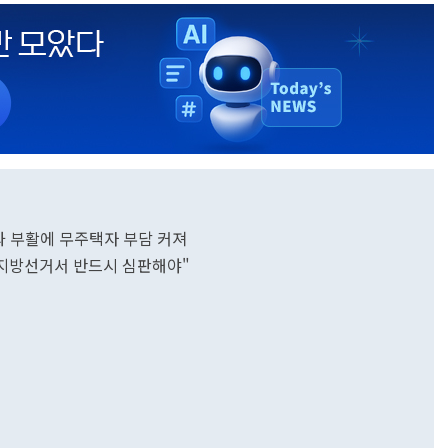
중과 부활에 무주택자 부담 커져
.지방선거서 반드시 심판해야"