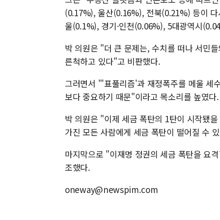
(0.17%), 울산(0.16%), 전북(0.21%) 
울(0.1%), 경기·인천(0.06%), 5대광역시(0
박 의원은 "더 큰 문제는, 수치를 떠나 서민
른척하고 있다"고 비판했다.
그러면서 "'표풀리즘'과 재정폭주를 메울 세수
보다 중요하기 때문"이라고 목소리를 높였다.
박 의원은 "이제 세금 폭탄의 1탄이 시작됐을
가진 모든 사람에게 세금 폭탄이 떨어질 수 있
마지막으로 "이재명 정권의 세금 폭탄을 요격
조했다.
oneway@newspim.com