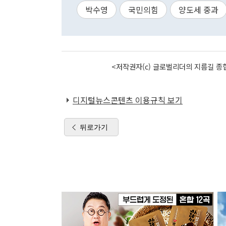
박수영
국민의힘
양도세 중과
<저작권자(c) 글로벌리더의 지름길 종합
디지털뉴스콘텐츠 이용규칙 보기
뒤로가기