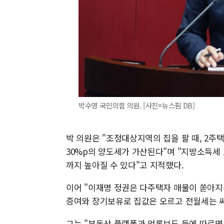
박수영 국민의힘 의원. [사진=뉴스핌 DB]
박 의원은 "조정대상지역의 집을 팔 때, 2주택
30%p의 양도세가 가산된다"며 "지방소득세 
까지 높아질 수 있다"고 지적했다.
이어 "이재명 정권은 다주택자 매물이 쏟아지
증여와 장기보유로 집값은 오르고 전월세는 씨
그는 "부동산 플랫폼과 언론보도 등에 따르면 5월