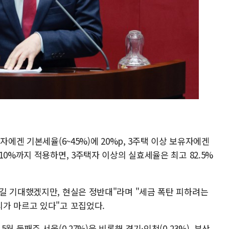
자에겐 기본세율(6~45%)에 20%p, 3주택 이상 보유자에겐
10%까지 적용하면, 3주택자 이상의 실효세율은 최고 82.5%
길 기대했겠지만, 현실은 정반대"라며 "세금 폭탄 피하려는
가 마르고 있다"고 꼬집었다.
 둘째주 서울(0.27%)을 비롯해 경기·인천(0.23%), 부산