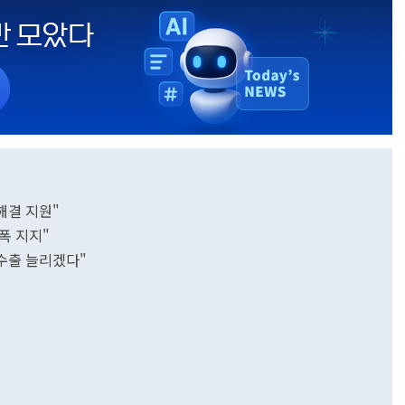
해결 지원"
폭 지지"
 수출 늘리겠다"