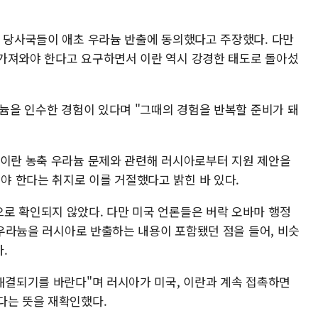
쟁 당사국들이 애초 우라늄 반출에 동의했다고 주장했다. 다만
가져와야 한다고 요구하면서 이란 역시 강경한 태도로 돌아섰
라늄을 인수한 경험이 있다며 "그때의 경험을 반복할 준비가 돼
 이란 농축 우라늄 문제와 관련해 러시아로부터 지원 제안을
 한다는 취지로 이를 거절했다고 밝힌 바 있다.
로 확인되지 않았다. 다만 미국 언론들은 버락 오바마 행정
란 우라늄을 러시아로 반출하는 내용이 포함됐던 점을 들어, 비슷
.
 해결되기를 바란다"며 러시아가 미국, 이란과 계속 접촉하면
다는 뜻을 재확인했다.