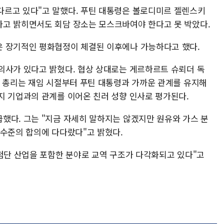
다르고 있다"고 말했다. 푸틴 대통령은 볼로디미르 젤렌스키
고 밝히면서도 회담 장소는 모스크바여야 한다고 못 박았다.
은 장기적인 평화협정이 체결된 이후에나 가능하다고 했다.
의사가 있다고 밝혔다. 협상 상대로는 게르하르트 슈뢰더 독
전 총리는 재임 시절부터 푸틴 대통령과 가까운 관계를 유지해
지 기업과의 관계를 이어온 친러 성향 인사로 평가된다.
했다. 그는 "지금 자세히 말하지는 않겠지만 원유와 가스 분
 수준의 합의에 다다랐다"고 밝혔다.
 첨단 산업을 포함한 분야로 교역 구조가 다각화되고 있다"고