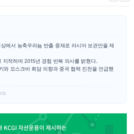
러, 1인칭시점 드론으로 우크라 민간
[베트남 증시] 지수 하락 속 'DGC
'월가의 황제' 다이먼 "금융시장 레
양주 섬유염색공장서 화재 1명 중상…
 협상에서 농축우라늄 반출 중재로 러시아 보관안을 제
 지적하며 2015년 경험 반복 의사를 밝혔다.
와 모스크바 회담 의향과 중국 협력 진전을 언급했
어요.