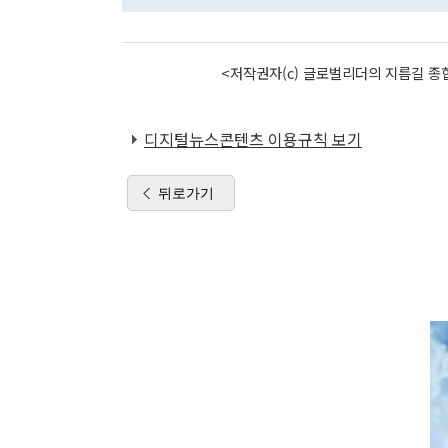
<저작권자(c) 글로벌리더의 지름길 종합
디지털뉴스콘텐츠 이용규칙 보기
뒤로가기