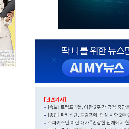
[관련기사]
[속보] 트럼프 "美, 이란 2주 간 공격 중단
[종합] 파키스탄, 트럼프에 '협상 시한 2주 
주파키스탄 이란 대사 "민감한 단계에서 한 