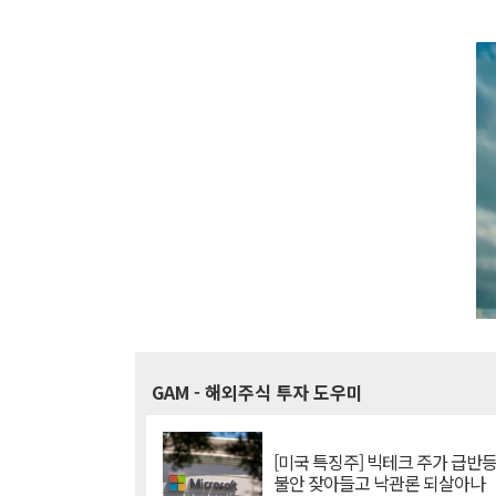
GAM
- 해외주식 투자 도우미
[미국 특징주] 빅테크 주가 급반등..
불안 잦아들고 낙관론 되살아나