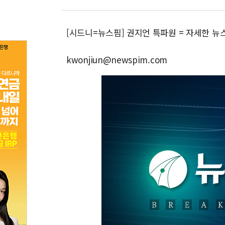
[시드니=뉴스핌] 권지언 특파원 = 자세한 뉴
kwonjiun@newspim.com