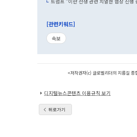
트럼프 "이란 전쟁 관련 치열한 협상 진행
[관련키워드]
속보
<저작권자(c) 글로벌리더의 지름길 종합
디지털뉴스콘텐츠 이용규칙 보기
뒤로가기