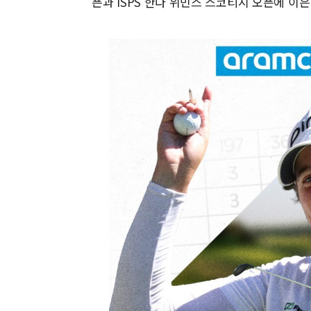
픈과 ISPS 한다 위민스 스코티시 오픈에 이은