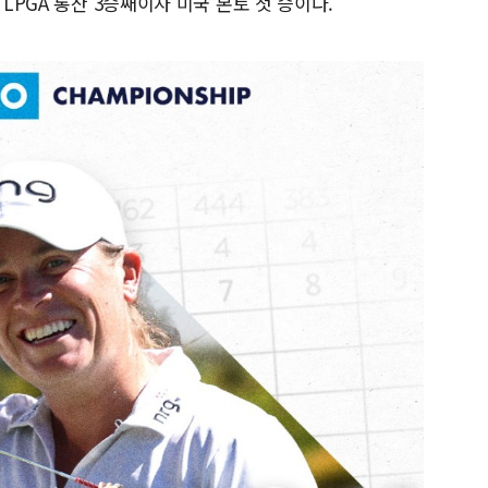
 LPGA 통산 3승째이자 미국 본토 첫 승이다.