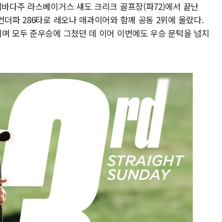
네바다주 라스베이거스 섀도 크리크 골프장(파72)에서 끝난
언더파 286타로 레오나 매과이어와 함께 공동 2위에 올랐다.
이며 모두 준우승에 그쳤던 데 이어 이번에도 우승 문턱을 넘지