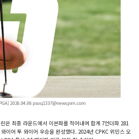
] 2026.04.06 psoq1337@newspim.com
린은 최종 라운드에서 이븐파를 적어내며 합계 7언더파 281
이어 투 와이어 우승을 완성했다. 2024년 CPKC 위민스 오