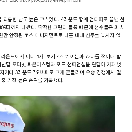
 괴롭힌 난도 높은 코스였다. 4라운드 합계 언더파로 끝낸 선
309타까지 나왔다. 딱딱한 그린과 돌풍 때문에 선수들은 파 세
린만 안정된 코스 매니지먼트로 나흘 내내 선두를 놓치지 않
라운드에서 버디 4개, 보기 4개로 이븐파 72타를 적어내 합
. 지난달 포티넷 파운더스컵과 포드 챔피언십을 연달아 제패했
지키다 3라운드 7오버파로 크게 흔들리며 우승 경쟁에서 멀
 중 가장 높은 순위를 기록했다.