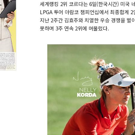
세계랭킹 2위 코르다는 6일(한국시간) 미국 
LPGA 투어 아람코 챔피언십에서 최종합계 2
지난 2주간 김효주와 치열한 우승 경쟁을 벌
못하며 3주 연속 2위에 머물렀다.