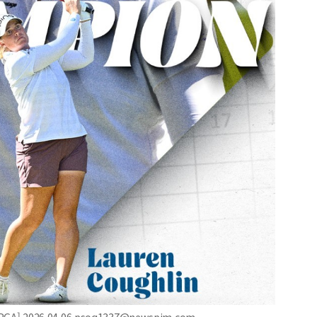
] 2026.04.06 psoq1337@newspim.com