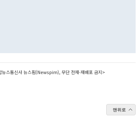
뉴스통신사 뉴스핌(Newspim), 무단 전재-재배포 금지>
맨위로