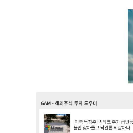
GAM
- 해외주식 투자 도우미
[미국 특징주] 빅테크 주가 급반등..
불안 잦아들고 낙관론 되살아나