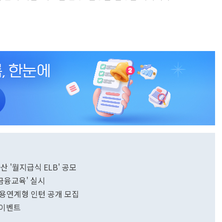
 '월지급식 ELB' 공모
 금융교육' 실시
 채용연계형 인턴 공개 모집
 이벤트