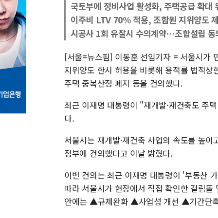
국토부에 정비사업 활성화, 주택공급 확대 위
이주비 LTV 70% 적용, 조합원 지위양도 
시공사 1회 유찰시 수의계약…조합설립 동
[서울=뉴스핌] 이동훈 선임기자 = 서울시가
지위양도 한시 허용을 비롯해 용적률 법적상한 
주택 중복산정 폐지 등을 건의했다.
최근 이재명 대통령이 "재개발·재건축도 주택
다.
서울시는 재개발·재건축 사업의 속도를 높이고
정부에 건의했다고 이날 밝혔다.
이번 건의는 최근 이재명 대통령이 '부동산 
따라 서울시가 현장에서 직접 확인한 걸림돌 
안에는 ▲규제완화 ▲사업성 개선 ▲기간단축 ▲