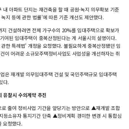
 내 아파트 단지는 재건축을 할 때 공원·녹지 의무확보 기준
 녹지 등에 관한 법률'에 따른 기준 개선도 제안했다.
지 건설하려면 전체 가구수의 20%를 임대주택으로 확보가
공기여된 임대주택이 중복산정된다는 게 서울시의 설명이다.
에 관한 특례법' 개정을 요청했다. 불필요하게 중복산정됐던 임
여건이 어려운 소규모주택정비사업도 사업성을 개선하자는 취
업은 재개발 의무임대주택 건설 및 국민주택규모 임대주택
있다.
회 유찰시 수의계약 추진
으로 줄여 정비사업 기간을 앞당기는 방안으로 ▲재개발 조합
토지등소유자 통지기간 단축 ▲정비계획 경미한 변경 시 통합심
을 요청했다.