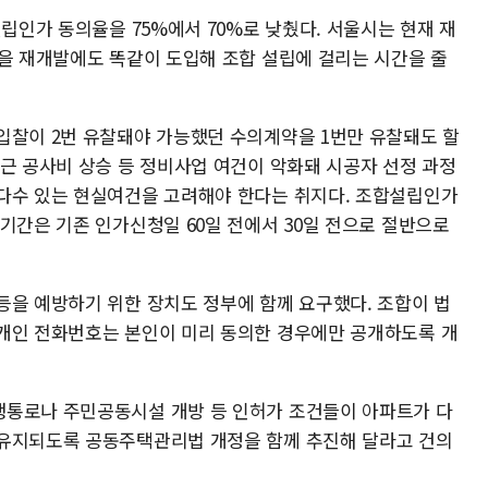
설립인가 동의율을 75%에서 70%로 낮췄다. 서울시는 현재 재
)을 재개발에도 똑같이 도입해 조합 설립에 걸리는 시간을 줄
입찰이 2번 유찰돼야 가능했던 수의계약을 1번만 유찰돼도 할
최근 공사비 상승 등 정비사업 여건이 악화돼 시공자 선정 과정
다수 있는 현실여건을 고려해야 한다는 취지다. 조합설립인가
기간은 기존 인가신청일 60일 전에서 30일 전으로 절반으로
등을 예방하기 위한 장치도 정부에 함께 요구했다. 조합이 법
개인 전화번호는 본인이 미리 동의한 경우에만 공개하도록 개
행통로나 주민공동시설 개방 등 인허가 조건들이 아파트가 다
·유지되도록 공동주택관리법 개정을 함께 추진해 달라고 건의