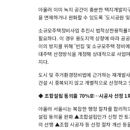
아울러 이미 녹지 공간이 충분한 택지개발지구
을 면제하거나 완화할 수 있도록 '도시공원 및
소규모주택정비사업 추진시 법적상한용적률까
필요하다. 이 경우 용도지역 상향에 따라 공
이의 방지를 위해 '빈집 및 소규모주택 정비
대주택 산정방식을 개정해 상대적으로 사업
지다.
도시 및 주거환경정비법에 근거하는 재개발사
건설 시 중복되지 않고 개별적으로 산정하고 
◆ 조합설립 동의율 70%로…시공사 선정 1
아울러 서울시는 복잡한 행정 절차를 합리적
설립 동의율 완화 ▲조합설립인가 신청 전 
의 선행 ▲조합 시공자 등 선정 절차 개선 등