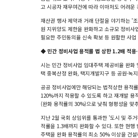
고 시공자 재무여건에 따라 이마저도 어려운 
재산권 행사 제약과 거래 단절을 야기하는 '조
원 지위양도 제한을 완화하고 소규모 정비사
필요한 주민동의율 신속 확보 등 원활한 사업
◆ 민간 정비사업 용적률 법 상한 1.2배 
시는 민간 정비사업 임대주택 제공비율 완화 
택 중복산정 완화, 택지개발지구 등 공원·녹
공공 정비사업에만 해당되는 법적상한 용적률
120%까지 적용할 수 있도록 하고 재개발 용
(완화 용적률의 30%)으로 낮춰 형평성을 맞
지난 2월 국회 상임위를 통과한 '도시 및 
적률을 1.3배까지 완화할 수 있다. 또한 현
주택을 완화 용적률의 최소 50% 이상을 건설