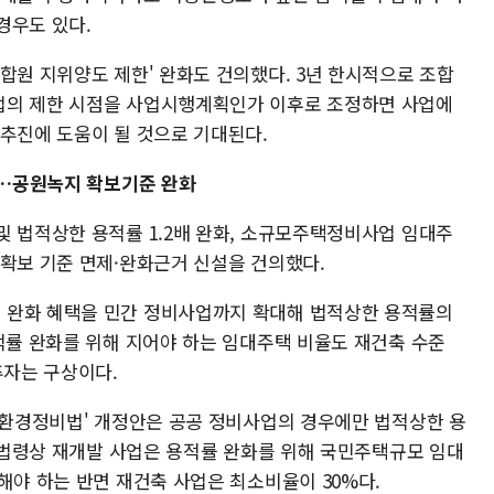
경우도 있다.
합원 지위양도 제한' 완화도 건의했다. 3년 한시적으로 조합
업의 제한 시점을 사업시행계획인가 이후로 조정하면 사업에
 추진에 도움이 될 것으로 기대된다.
적용…공원녹지 확보기준 완화
및 법적상한 용적률 1.2배 완화, 소규모주택정비사업 임대주
지확보 기준 면제·완화근거 신설을 건의했다.
 완화 혜택을 민간 정비사업까지 확대해 법적상한 용적률의
적률 완화를 위해 지어야 하는 임대주택 비율도 재건축 수준
추자는 구상이다.
주거환경정비법' 개정안은 공공 정비사업의 경우에만 법적상한 용
행 법령상 재개발 사업은 용적률 완화를 위해 국민주택규모 임대
해야 하는 반면 재건축 사업은 최소비율이 30%다.