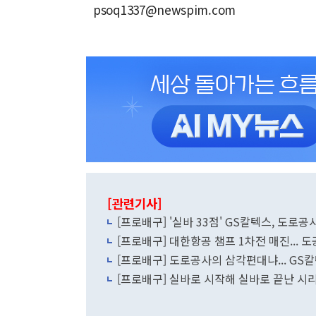
psoq1337@newspim.com
[관련기사]
[프로배구] '실바 33점' GS칼텍스, 도로공사에
[프로배구] 대한항공 챔프 1차전 매진... 
[프로배구] 도로공사의 삼각편대냐... GS
[프로배구] 실바로 시작해 실바로 끝난 시리즈