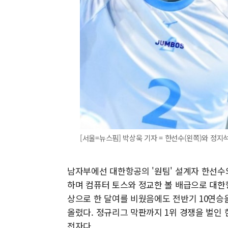
[서울=뉴스핌] 박상욱 기자 = 한선수(왼쪽)와 정지석. [
남자부에선 대한항공의 '원팀' 설계자 한선수와
하며 컴퓨터 토스와 정교한 볼 배급으로 대한항
상으로 한 달여를 비웠음에도 전반기 10연승
올렸다. 정규리그 막판까지 1위 경쟁을 벌인
전자다.