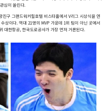
 관심이 쏠린다.
서울 광진구 그랜드워커힐호텔 비스타홀에서 V리그 시상식을 연
수상이다. 역대 21명의 MVP 가운데 1위 팀이 아닌 곳에서
1위 대한항공, 한국도로공사가 가장 먼저 거론된다.