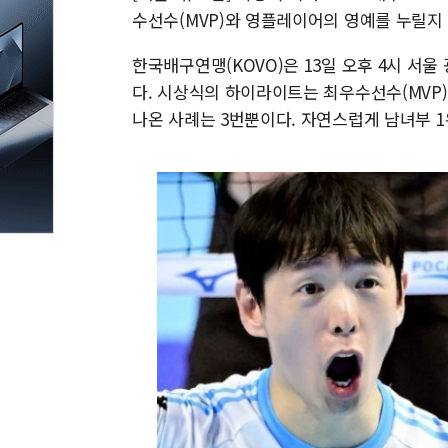
수선수(MVP)와 영플레이어의 영예를 누릴지
한국배구연맹(KOVO)은 13일 오후 4시 
다. 시상식의 하이라이트는 최우수선수(MVP) 
나온 사례는 3번뿐이다. 자연스럽게 남녀부 