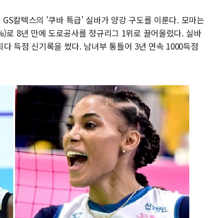
GS칼텍스의 '쿠바 특급' 실바가 양강 구도를 이룬다. 모마는
4.8%)로 8년 만에 도로공사를 정규리그 1위로 끌어올렸다. 실바
최다 득점 신기록을 썼다. 남녀부 통틀어 3년 연속 1000득점