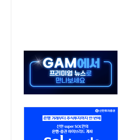
 상반기부터 본격화
혹' 축구협회 압수수색
세대 AI 메모리 기술력 과시
 고단열 인테리어 관심 급증"
 챙긴 경찰관 2명 송치
 대표, 자사주 매수