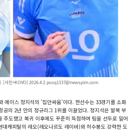
사진=KOVO] 2026.4.2 psoq1337@newspim.com
 에이스 정지석의 '집안싸움'이다. 한선수는 33경기를 소화
공의 2년 만의 정규리그 1위를 이끌었다. 정지석은 발목 부
을 주도했고 복귀 이후에도 꾸준히 득점하며 팀을 선두로 밀어
 현대캐피탈의 레오(레오나르도 레이바)와 허수봉도 강력한 도