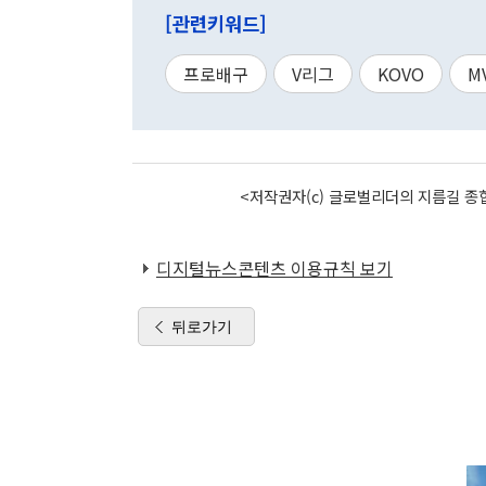
[관련키워드]
프로배구
V리그
KOVO
M
<저작권자(c) 글로벌리더의 지름길 종합
디지털뉴스콘텐츠 이용규칙 보기
뒤로가기