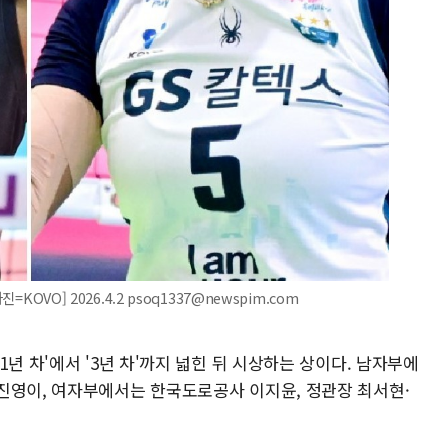
KOVO] 2026.4.2 psoq1337@newspim.com
년 차'에서 '3년 차'까지 넓힌 뒤 시상하는 상이다. 남자부에
진영이, 여자부에서는 한국도로공사 이지윤, 정관장 최서현·