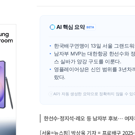
AI 핵심 요약
BETA
한국배구연맹이 13일 서울 그랜드워
남자부 MVP는 대한항공 한선수와 
스 실바가 양강 구도를 이룬다.
영플레이어상은 신인 범위를 3년차까
랐다.
AI가 자동 생성한 요약으로 정확하지 않을 수 있
!
한선수·정지석·레오 등 남자부 후보… 여자
[서울=뉴스핌] 박상욱 기자 = 프로배구 202