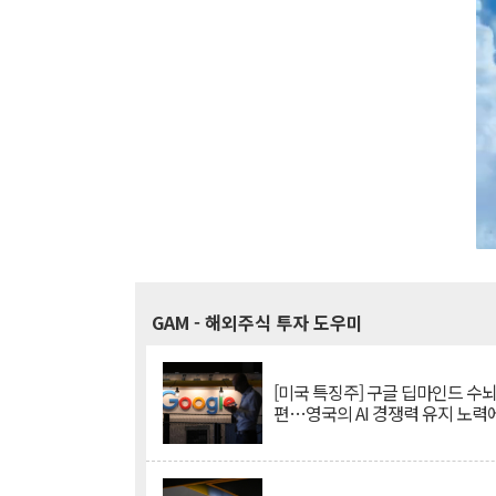
GAM
- 해외주식 투자 도우미
[미국 특징주] 구글 딥마인드 수
편…영국의 AI 경쟁력 유지 노력