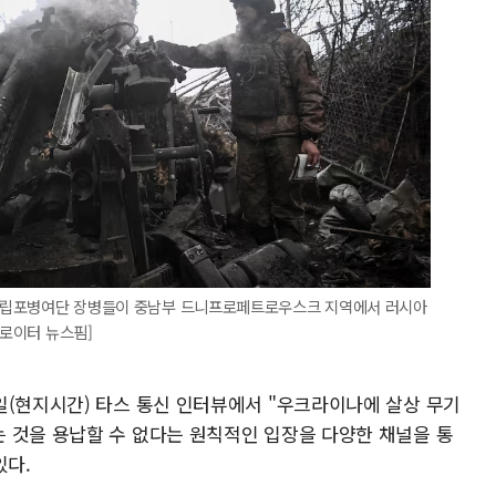
44독립포병여단 장병들이 중남부 드니프로페트로우스크 지역에서 러시아
=로이터 뉴스핌]
일(현지시간) 타스 통신 인터뷰에서 "우크라이나에 살상 무기
 것을 용납할 수 없다는 원칙적인 입장을 다양한 채널을 통
있다.