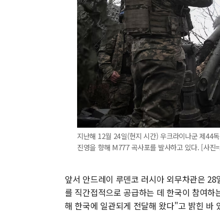
지난해 12월 24일(현지 시간) 우크라이나군 제
진영을 향해 M777 곡사포를 발사하고 있다. [사진
앞서 안드레이 루덴코 러시아 외무차관은 28
를 직간접적으로 공급하는 데 한국이 참여하는
해 한국에 일관되게 전달해 왔다"고 밝힌 바 