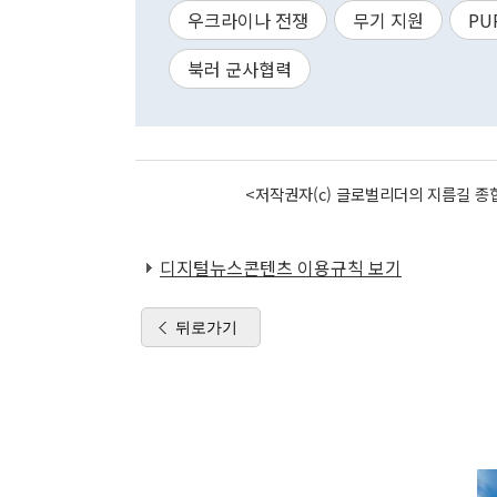
우크라이나 전쟁
무기 지원
PU
북러 군사협력
<저작권자(c) 글로벌리더의 지름길 종합
디지털뉴스콘텐츠 이용규칙 보기
뒤로가기