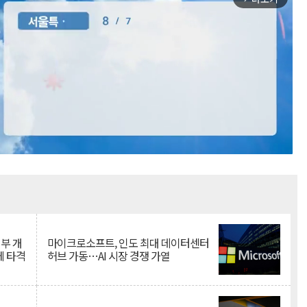
Mute
뇌부 개
마이크로소프트, 인도 최대 데이터센터
에 타격
허브 가동…AI 시장 경쟁 가열