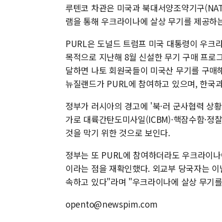
루텐코 차관은 미국과 북대서양조약기구(NAT
램을 통해 우크라이나에 살상 무기를 제공하는
PURL은 도널드 트럼프 미국 대통령이 우크
목적으로 지난해 8월 신설한 무기 구매 프로
달하면 나토 회원국들이 미국산 무기를 구매해
뉴질랜드가 PURL에 참여하고 있으며, 한국과
정부가 러시아의 경고에 '북·러 군사협력 상
가로 대륙간탄도미사일(ICBM)·핵잠수함·정찰
것을 막기 위한 것으로 보인다.
정부는 또 PURL에 참여하더라도 우크라이나
이라는 점을 재확인했다. 외교부 당국자는 이
속하고 있다"라며 "우크라이나에 살상 무기를
opento@newspim.com