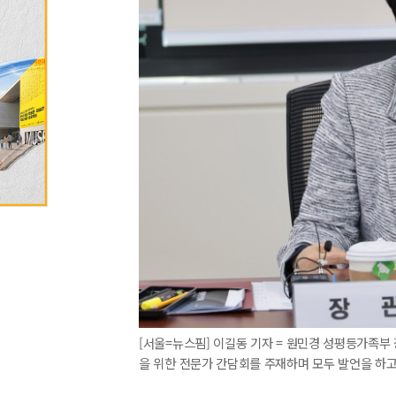
[서울=뉴스핌] 이길동 기자 = 원민경 성평등가족부
을 위한 전문가 간담회를 주재하며 모두 발언을 하고 있다.