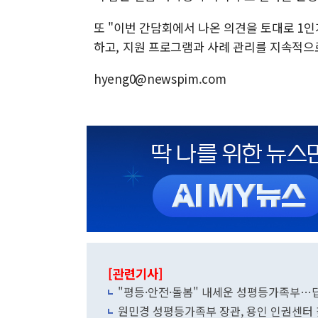
또 "이번 간담회에서 나온 의견을 토대로 1
하고, 지원 프로그램과 사례 관리를 지속적으
hyeng0@newspim.com
[관련기사]
"평등·안전·돌봄" 내세운 성평등가족부…
원민경 성평등가족부 장관, 용인 인권센터