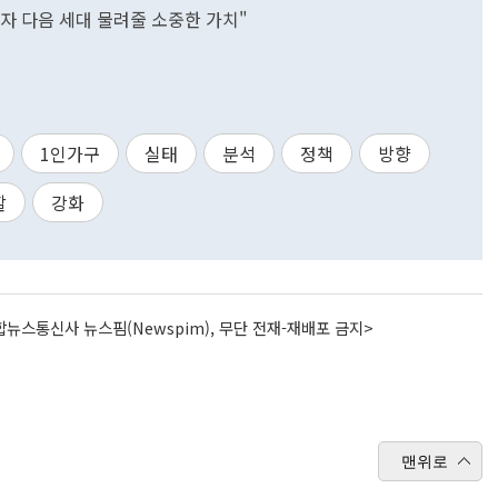
이자 다음 세대 물려줄 소중한 가치"
1인가구
실태
분석
정책
방향
할
강화
뉴스통신사 뉴스핌(Newspim), 무단 전재-재배포 금지>
맨위로