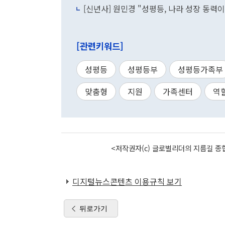
[신년사] 원민경 "성평등, 나라 성장 동력
[관련키워드]
성평등
성평등부
성평등가족부
맞춤형
지원
가족센터
역
<저작권자(c) 글로벌리더의 지름길 종합
디지털뉴스콘텐츠 이용규칙 보기
뒤로가기