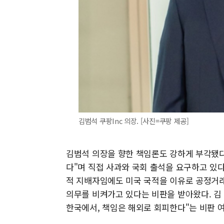
김범석 쿠팡Inc 의장. [사진=쿠팡 제공]
김범석 의장을 향한 책임론도 강하게 부각됐다
다"며 직접 사과와 국회 출석을 요구하고 있다.
적 지배자임에도 미국 국적을 이유로 공정거래
의무를 비켜가고 있다는 비판을 받아왔다. 김
한국에서, 책임은 해외로 회피한다"는 비판 