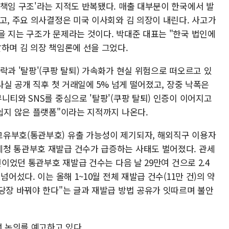
 책임 구조'라는 지적도 반복됐다. 매출 대부분이 한국에서 발
고, 주요 의사결정은 미국 이사회와 김 의장이 내린다. 사고가
을 지는 구조가 문제라는 것이다. 박대준 대표는 "한국 법인에
하며 김 의장 책임론에 선을 그었다.
락과 '탈팡'(쿠팡 탈퇴) 가속화가 현실 위험으로 떠오르고 있
사실 공개 직후 첫 거래일에 5% 넘게 떨어졌고, 장중 낙폭은
니티와 SNS를 중심으로 '탈팡'(쿠팡 탈퇴) 인증이 이어지고
쉽지 않은 플랫폼"이라는 지적까지 나온다.
고유부호(통관부호) 유출 가능성이 제기되자, 해외직구 이용자
청 통관부호 재발급 건수가 급증하는 사태도 벌어졌다. 관세
건이었던 통관부호 재발급 건수는 다음 날 29만여 건으로 2.4
어섰다. 이는 올해 1~10월 전체 재발급 건수(11만 건)의 약
"당장 바꿔야 한다"는 글과 재발급 방법 공유가 잇따르며 불안
선 논의를 예고하고 있다.