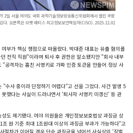
이사가 2일 서울 여의도 국회 과학기술정보방송통신위원회에서 열린 쿠팡
. 오른쪽은 브랫 매티스 최고정보보안책임자(CISO). 2025.12.02
여부가 핵심 쟁점으로 떠올랐다. 박대준 대표는 유출 혐의를
던 전직 직원"이라며 퇴사 후 권한은 말소됐지만 "회사 내부
도 "공격자는 훔친 서명키로 가짜 인증 토큰을 만들어 정상 사
"수사 중이라 단정하기 어렵다"고 선을 그었다. 사건 발생 5
못했다는 사실이 드러나면서 '퇴사자 서명키 미갱신' 등 관
능성도 제기됐다. 여야 의원들은 개인정보보호법상 과징금 상
41조 원 기준 최대 1조원대 이상의 과징금 부과가 가능하다"고
민사절차가 이어질 경우 단순 과징금을 넘어선 사실상의 '징벌