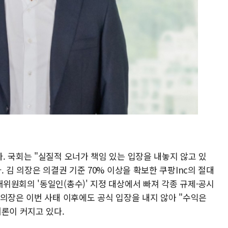
. 국회는 "실질적 오너가 책임 있는 입장을 내놓지 않고 있
 김 의장은 의결권 기준 70% 이상을 확보한 쿠팡Inc의 절대
위원회의 '동일인(총수)' 지정 대상에서 빠져 각종 규제·공시
 의장은 이번 사태 이후에도 공식 입장을 내지 않아 "수익은
여론이 커지고 있다.