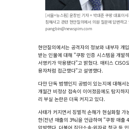
[서울=뉴스핌] 윤창빈 기자 = 박대준 쿠팡 대표
침해사고 관련 현안질의에서 의원 질문에 답변하고 있다
pangbin@newspim.com
현안질의에서는 공격자의 정보와 내부자 개입 
받는 인물에 대해 "쿠팡 인증 시스템을 개발하
서명키가 악용됐다"고 밝혔다. 매티스 CISO
용자처럼 접근했다"고 설명했다.
다만 단독 범행인지 공범이 있는지에 대해서는 
개월간 비정상 접속이 이어졌음에도 탐지하지 
리 부실 논란은 더욱 커지고 있다.
사태가 커지면서 징벌적 손해가 현실화할 가
한(전년 매출의 3%)을 언급하며 "쿠팡 매출 
압박했다. 더불어 집단소송·위자료 청구 등 