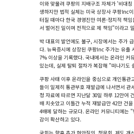
이와 맞물려 쿠팡의 지배구조 자체가 '비대칭
생하지만 법적 실체는 미국 상장사 쿠팡Inc이
터질 때마다 한국 경영진만 여론·정치적 책임
서 벌어진 일이며 전적으로 제 책임"이라고 말
박 대표의 발언에도 불구, 시장에서는 주가 급
다. 뉴욕증시에 상장된 쿠팡Inc 주가는 유출 
7% 이상을 기록했다. 국내에서는 온라인 커뮤
있는데, 실제 탈퇴 절차가 복잡해 "떠나기도 
쿠팡 사태 이후 온라인을 중심으로 개인통관
들이 일제히 통관부호 재발급에 나서면서 관세
청 자료에 따르면 지난달 30일 하루 12만여 
배 치솟았고 이틀간 누적 재발급만 42만 건을 넘
4배에 달하는 규모다. 온라인 커뮤니티에는 
감이 확산하고 있다.
국회는 향후 추가 현안질의, 청문회, 제도 개