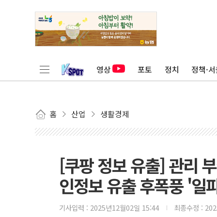
영상
포토
정치
정책·서
홈
산업
생활경제
[쿠팡 정보 유출] 관리
인정보 유출 후폭풍 '일
기사입력 :
2025년12월02일 15:44
최종수정 :
20