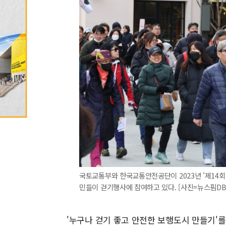
국토교통부와 한국교통안전공단이 2023년 '제14회
민들이 걷기행사에 참여하고 있다. [사진=뉴스핌DB
'누구나 걷기 좋고 안전한 보행도시 만들기'