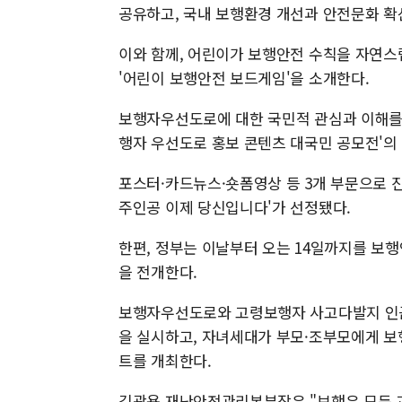
공유하고, 국내 보행환경 개선과 안전문화 확
이와 함께, 어린이가 보행안전 수칙을 자연스
'어린이 보행안전 보드게임'을 소개한다.
보행자우선도로에 대한 국민적 관심과 이해를 높
행자 우선도로 홍보 콘텐츠 대국민 공모전'의
포스터·카드뉴스·숏폼영상 등 3개 부문으로 
주인공 이제 당신입니다'가 선정됐다.
한편, 정부는 이날부터 오는 14일까지를 
을 전개한다.
보행자우선도로와 고령보행자 사고다발지 인근
을 실시하고, 자녀세대가 부모·조부모에게 보
트를 개최한다.
김광용 재난안전관리본부장은 "보행은 모든 교