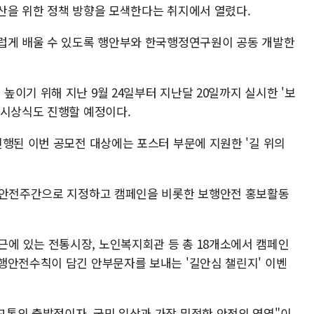
산을 위한 정책 방향을 모색한다는 취지에서 열렸다.
럽게 배울 수 있도록 행안부와 한국행정연구원이 공동 개발한
이기 위해 지난 9월 24일부터 지난달 20일까지 실시한 '보
 시상식도 진행할 예정이다.
진행된 이번 공모전 대상에는 포스터 부문에 지원한 '길 위의
보행안전주간으로 지정하고 캠페인을 비롯한 보행안전 홍보활동
에 있는 전통시장, 노인복지회관 등 총 18개소에서 캠페인
행안전수칙이 담긴 안부문자를 보내는 '길안심 챌린지' 이벤
통의 출발점이자, 국민 일상과 가장 밀접한 안전의 영역"이