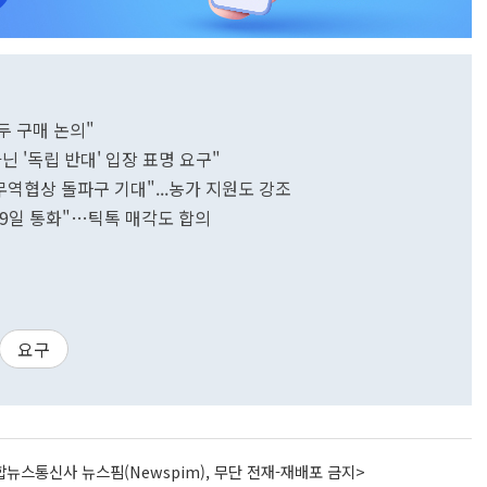
대두 구매 논의"
닌 '독립 반대' 입장 표명 요구"
역협상 돌파구 기대"...농가 지원도 강조
19일 통화"…틱톡 매각도 합의
요구
뉴스통신사 뉴스핌(Newspim), 무단 전재-재배포 금지>