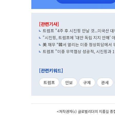
[관련기사]
트럼프 "4주 후 시진핑 만날 것...미국산 
"시진핑, 트럼프에 '대만 독립 지지 안해' 아
美 재무 "韓서 열리는 미중 정상회담에서 무
트럼프 "미중 무역협상 성공적, 시진핑과 
[관련키워드]
트럼프
안보
규제
관세
<저작권자(c) 글로벌리더의 지름길 종합