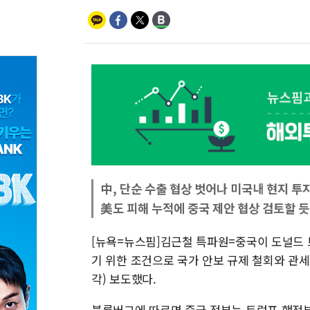
中, 단순 수출 협상 벗어나 미국내 현지 투
美도 피해 누적에 중국 제안 협상 검토할 듯
[뉴욕=뉴스핌]김근철 특파원=중국이 도널드 
기 위한 조건으로 국가 안보 규제 철회와 관
각) 보도했다.
블룸버그에 따르면 중국 정부는 트럼프 행정부