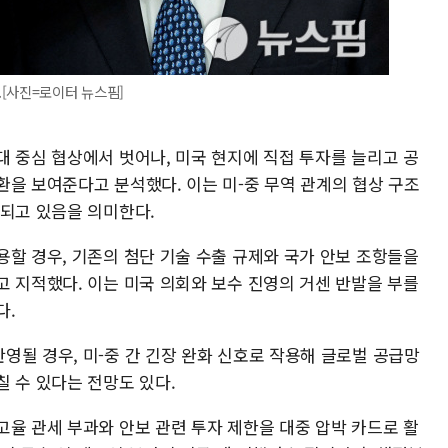
[사진=로이터 뉴스핌]
대 중심 협상에서 벗어나, 미국 현지에 직접 투자를 늘리고 공
환을 보여준다고 분석했다. 이는 미-중 무역 관계의 협상 구조
대되고 있음을 의미한다.
용할 경우, 기존의 첨단 기술 수출 규제와 국가 안보 조항들을
고 지적했다. 이는 미국 의회와 보수 진영의 거센 반발을 부를
다.
영될 경우, 미-중 간 긴장 완화 신호로 작용해 글로벌 공급망
 수 있다는 전망도 있다.
고율 관세 부과와 안보 관련 투자 제한을 대중 압박 카드로 활