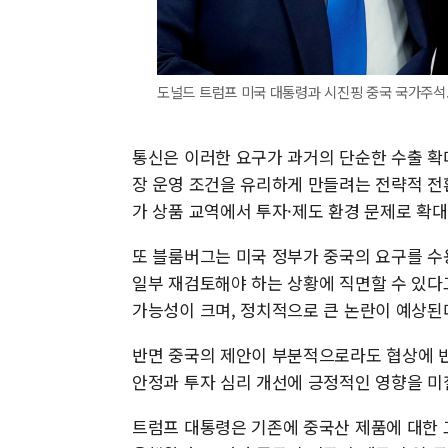
도널드 트럼프 미국 대통령과 시진핑 중국 국가주석.
통신은 이러한 요구가 과거의 단순한 수출 확
장 운영 조건을 유리하게 만들려는 전략적 전
가 상품 교역에서 투자·제도 환경 문제로 확
또 블룸버그는 미국 정부가 중국의 요구를 수
일부 재검토해야 하는 상황에 직면할 수 있다
가능성이 크며, 정치적으로 큰 논란이 예상된
반면 중국의 제안이 부분적으로라도 협상에 반
안정과 투자 심리 개선에 긍정적인 영향을 미칠
트럼프 대통령은 기존에 중국산 제품에 대한 