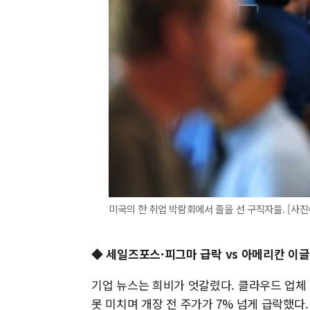
미국의 한 취업 박람회에서 줄을 선 구직자들. [사
◆
세일즈포스·피그마 급락 vs 아메리칸 이글
기업 뉴스는 희비가 엇갈렸다. 클라우드 업체 
못 미치며 개장 전 주가가 7% 넘게 급락했다. 