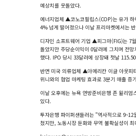
예상치를 웃돌았다.
에너지업체 ▲코노코필립스(COP)는 유가 하락
4% 넘게 떨어졌으나 이날 프리마켓에서는 반
디자인 소프트웨어 기업 ▲피그마(FIG)는 7월
돌았지만 주당순이익이 0달러에 그치며 전망치(
했다. IPO 당시 33달러에 상장돼 첫날 115
반면 미국 의류업체 ▲아메리칸 이글 아웃피터스
위니와의 협업 마케팅 효과로 3분기 매출 증
이날 오후에는 뉴욕 연방준비은행 존 윌리엄스
있다.
투자은행 파이퍼샌들러는 "역사적으로 9~12월 
쳤지만, 노동시장 둔화와 무역 불확실성이 최