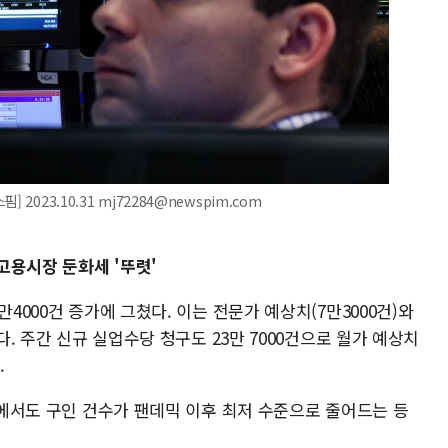
2023.10.31 mj72284@newspim.com
.고용시장 둔화세 '뚜렷'
만4000건 증가에 그쳤다. 이는 전문가 예상치(7만3000건)와
다. 주간 신규 실업수당 청구도 23만 7000건으로 월가 예상치
.
s)에서도 구인 건수가 팬데믹 이후 최저 수준으로 줄어드는 등