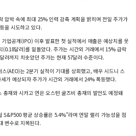
 압박 속에 최대 25% 인력 감축 계획을 밝히며 전일 주가가
등을 시도하고 있다.
 기업공개(IPO) 이후 발표한 첫 실적에서 매출은 예상치를 웃
0.18달러)를 밑돌았다. 주가는 시간외 거래에서 15% 급락
.50달러까지 치솟았던 주가는 현재 57달러 수준이다.
(AEO)는 2분기 실적이 기대를 상회했고, 배우 시드니 스
가세가 예상되자 주가가 시간외 거래에서 24% 폭등했다.
 총재와 시카고 연은 오스턴 굴즈비 총재의 발언도 예정돼
S&P500 평균 상승률은 5.4%"라며 연말 랠리 가능성을 점
대 변수로 지목된다.