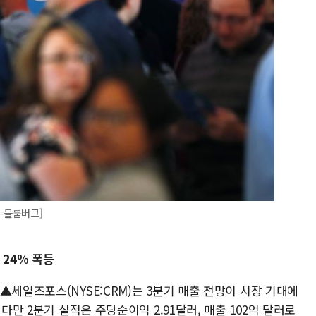
진=블룸버그]
 24% 폭등
▲세일즈포스(NYSE:CRM)는 3분기 매출 전망이 시장 기대에
다만 2분기 실적은 주당순이익 2.91달러, 매출 102억 달러로