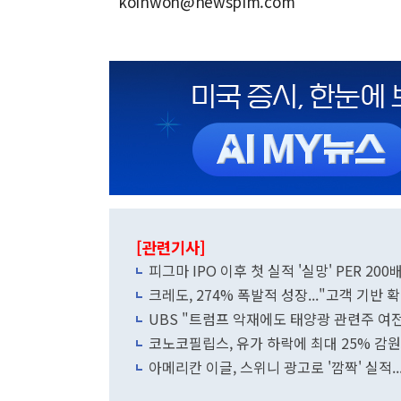
koinwon@newspim.com
[관련기사]
피그마 IPO 이후 첫 실적 '실망' PER 20
크레도, 274% 폭발적 성장..."고객 기반
UBS "트럼프 악재에도 태양광 관련주 여전
코노코필립스, 유가 하락에 최대 25% 감원
아메리칸 이글, 스위니 광고로 '깜짝' 실적.