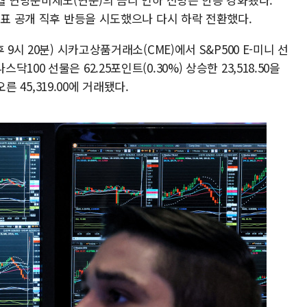
지표 공개 직후 반등을 시도했으나 다시 하락 전환했다.
9시 20분) 시카고상품거래소(CME)에서 S&P500 E-미니 선
 나스닥100 선물은 62.25포인트(0.30%) 상승한 23,518.50을
른 45,319.00에 거래됐다.