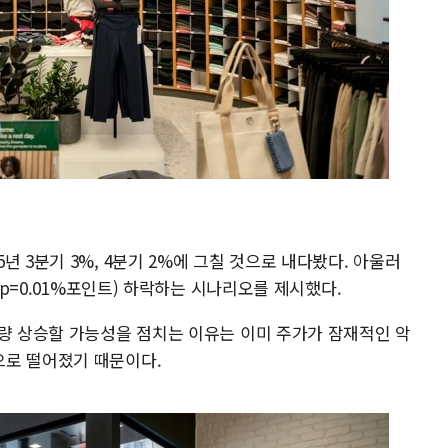
 3분기 3%, 4분기 2%에 그칠 것으로 내다봤다. 아울러
1bp=0.01%포인트) 하락하는 시나리오를 제시했다.
가량 상승할 가능성을 점치는 이유는 이미 주가가 잠재적인 악
으로 떨어졌기 때문이다.