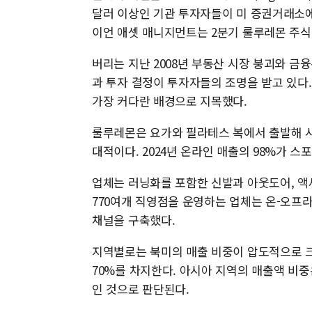
달러 이상인 기관 투자자들이 미 증권거래소에
이언 애셋 매니지먼트는 2분기 룰루레몬 주식
버리는 지난 2008년 부동산 시장 붕괴와 금
과 투자 결정이 투자자들의 조명을 받고 있다
가장 커다란 배경으로 지목했다.
룰루레몬은 요가와 필라테스 복에서 출발해 사
대적이다. 2024년 온라인 매출의 98%가 스
업체는 러닝화를 포함한 신발과 아웃도어, 액
770여개 직영점을 운영하는 업체는 온-오프라인 직
채널을 구축했다.
지역별로는 북미의 매출 비중이 압도적으로 크
70%를 차지한다. 아시아 지역의 매출액 비중
인 것으로 판단된다.