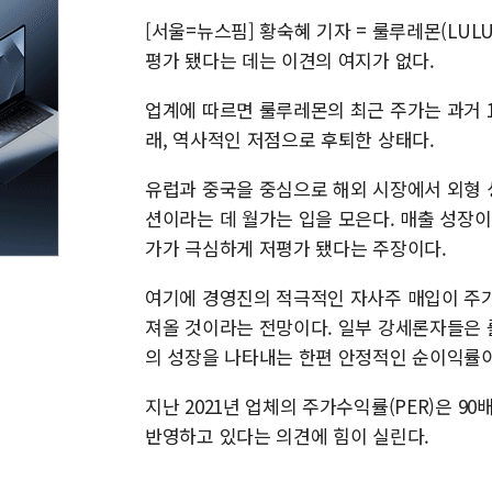
[서울=뉴스핌] 황숙혜 기자 = 룰루레몬(LU
평가 됐다는 데는 이견의 여지가 없다.
업계에 따르면 룰루레몬의 최근 주가는 과거 1
래, 역사적인 저점으로 후퇴한 상태다.
유럽과 중국을 중심으로 해외 시장에서 외형
션이라는 데 월가는 입을 모은다. 매출 성장
가가 극심하게 저평가 됐다는 주장이다.
여기에 경영진의 적극적인 자사주 매입이 주가에
져올 것이라는 전망이다. 일부 강세론자들은 
의 성장을 나타내는 한편 안정적인 순이익률이
지난 2021년 업체의 주가수익률(PER)은 
반영하고 있다는 의견에 힘이 실린다.