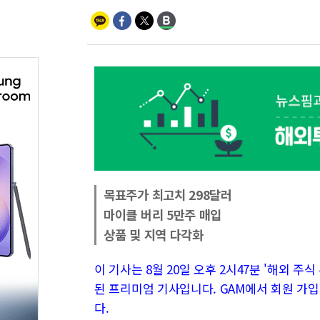
목표주가 최고치 298달러
마이클 버리 5만주 매입
상품 및 지역 다각화
이 기사는 8월 20일 오후 2시47분 '해외 주식 투
된 프리미엄 기사입니다. GAM에서 회원 가입
다.