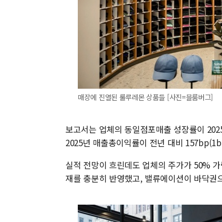
매장에 진열된 룰루레몬 상품들 [사진=블룸버그]
보고서는 업체의 동일점포매출 성장률이 2025년
2025년 매출총이익률이 전년 대비 157bp(
실적 전망이 흐린데도 업체의 주가가 50% 
재를 충분히 반영했고, 밸류에이션이 바닥권