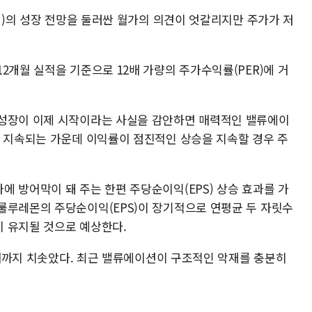
LU)의 성장 전망을 둘러싼 월가의 의견이 엇갈리지만 주가가 저
2개월 실적을 기준으로 12배 가량의 주가수익률(PER)에 거
 성장이 이제 시작이라는 사실을 감안하면 매력적인 밸류에이
이 지속되는 가운데 이익률이 점진적인 상승을 지속할 경우 주
 방어막이 돼 주는 한편 주당순이익(EPS) 상승 효과를 가
룰루레몬의 주당순이익(EPS)이 장기적으로 연평균 두 자릿수
 유지될 것으로 예상한다.
90배까지 치솟았다. 최근 밸류에이션이 구조적인 악재를 충분히