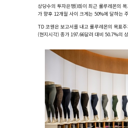
상당수의 투자은행(IB)이 최근 룰루레몬의 
가 향후 12개월 사이 크게는 50%에 달하는
TD 코웬은 보고서를 내고 룰루레몬의 목표주가
(현지시각) 종가 197.66달러 대비 50.7%