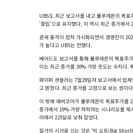
UBS도 최근 보고서를 내고 룰루레몬의 목표주
'중립'으로 유지했다. 이 역시 최근 종가에서 
관세 충격이 점차 가시화되면서 경영진이 202
가 높다고 UBS는 전했다.
베어드도 보고서를 통해 룰루레몬의 목표주가를
이는 최근 종가를 30% 가량 웃도는 수치다. 
파이퍼 샌들러는 7월29일자 보고서에서 업체의
고 밝혔다. 최근 종가를 고점으로 보는 셈이다.
이 밖에 에버코어가 룰루레몬의 목표주가를 2
종가에서 19% 가량 하락하는 시나리오를 제시
러에서 225달로 낮춰 잡았다.
월가의 시선을 끄는 것은 '빅 쇼트(Big Sho