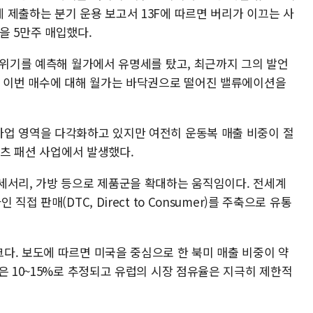
 제출하는 분기 운용 보고서 13F에 따르면 버리가 이끄는 사
을 5만주 매입했다.
융위기를 예측해 월가에서 유명세를 탔고, 최근까지 그의 발언
. 이번 매수에 대해 월가는 바닥권으로 떨어진 밸류에이션을
업 영역을 다각화하고 있지만 여전히 운동복 매출 비중이 절
포츠 패션 사업에서 발생했다.
세서리, 가방 등으로 제품군을 확대하는 움직임이다. 전세계
접 판매(DTC, Direct to Consumer)를 주축으로 유통
다. 보도에 따르면 미국을 중심으로 한 북미 매출 비중이 약
은 10~15%로 추정되고 유럽의 시장 점유율은 지극히 제한적