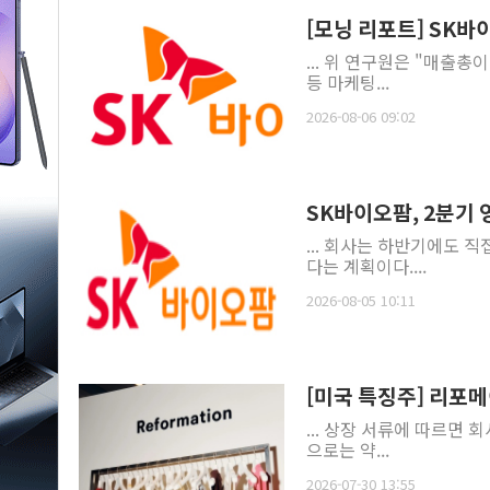
[모닝 리포트] SK
... 위 연구원은 "매출총
등 마케팅...
2026-08-06 09:02
SK바이오팜, 2분기 
... 회사는 하반기에도 
다는 계획이다....
2026-08-05 10:11
[미국 특징주] 리포메
... 상장 서류에 따르면 
으로는 약...
2026-07-30 13:55