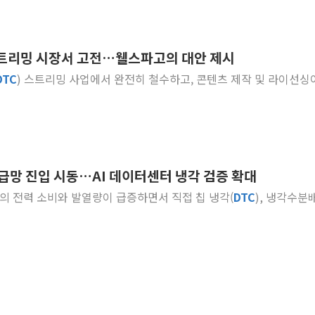
 스트리밍 시장서 고전…웰스파고의 대안 제시
DTC
) 스트리밍 사업에서 완전히 철수하고, 콘텐츠 제작 및 라이선싱
공급망 진입 시동…AI 데이터센터 냉각 검증 확대
진=LG전자] AI 서버의 전력 소비와 발열량이 급증하면서 직접 칩 냉각(
DTC
), 냉각수분