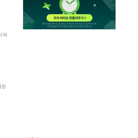
이라
배장