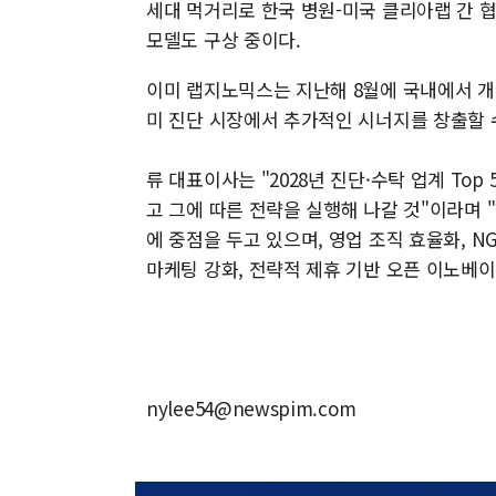
세대 먹거리로 한국 병원-미국 클리아랩 간 
모델도 구상 중이다.
이미 랩지노믹스는 지난해 8월에 국내에서 개
미 진단 시장에서 추가적인 시너지를 창출할 
류 대표이사는 "2028년 진단·수탁 업계 To
고 그에 따른 전략을 실행해 나갈 것"이라며
에 중점을 두고 있으며, 영업 조직 효율화, N
마케팅 강화, 전략적 제휴 기반 오픈 이노베
nylee54@newspim.com