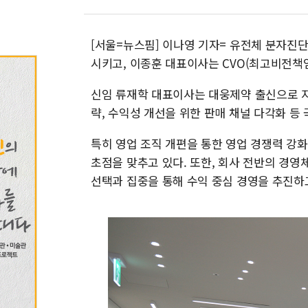
[서울=뉴스핌] 이나영 기자= 유전체 분자진
시키고, 이종훈 대표이사는 CVO(최고비전책임
신임 류재학 대표이사는 대웅제약 출신으로 지
략, 수익성 개선을 위한 판매 채널 다각화 등
특히 영업 조직 개편을 통한 영업 경쟁력 강
초점을 맞추고 있다. 또한, 회사 전반의 경영
선택과 집중을 통해 수익 중심 경영을 추진하