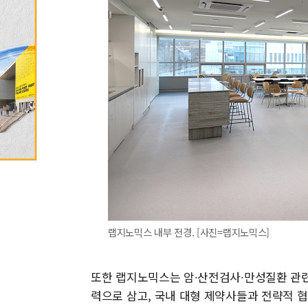
랩지노믹스 내부 전경. [사진=랩지노믹스]
또한 랩지노믹스는 암∙산전검사∙만성질환 관련
력으로 삼고, 국내 대형 제약사들과 전략적 협