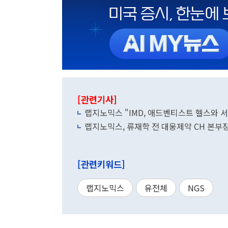
[관련기사]
랩지노믹스 "IMD, 애드벤티스트 헬스와 
랩지노믹스, 류재학 전 대웅제약 CH 본부
[관련키워드]
랩지노믹스
유전체
NGS