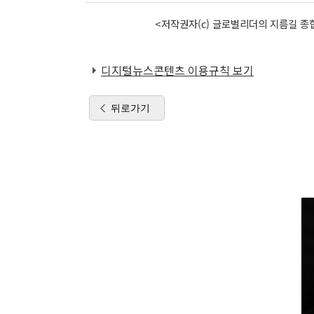
<저작권자(c) 글로벌리더의 지름길 종합
디지털뉴스콘텐츠 이용규칙 보기
뒤로가기