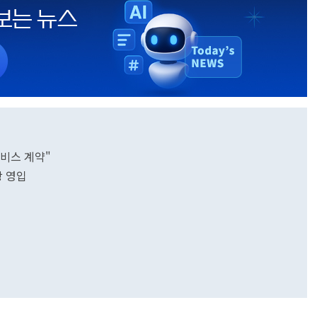
서비스 계약"
장 영입