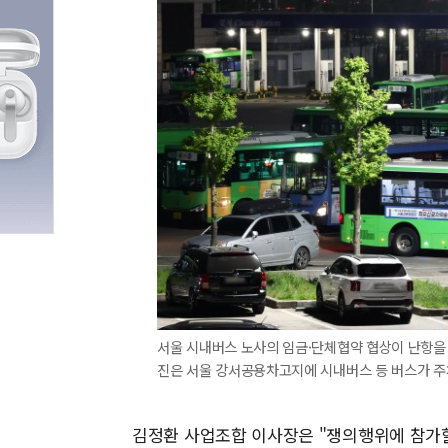
서울 시내버스 노사의 임금·단체협약 협상이 난항을 
진은 서울 강서공용차고지에 시내버스 등 버스가 주차
김정환 사업조합 이사장은 "쟁의행위에 참가