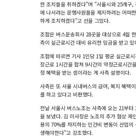
한 조치들을 취하겠다"며 "서울시와 25개구
에 나서려는 운행사원들을 제지하려는 어떠한 
하게 조치하겠다"고 선을 그었다.
조합은 버스운송회사 28곳을 대상으로 4월 
측이 실근로시간 대비 유리한 임금을 받고 있
조합에 따르면 기사 1인당 1일 평균 실근로시
장근로 1시간을 합쳐 9시간의 약정근로시간을
정 혜택을 받는 셈이라는 게 사측 설명이다.
사측은 또 서울 시내버스의 급여, 복지 혜택
를 하고 있다고 비판했다.
전날 서울시 버스노조는 사측에 오는 21부터 2
을 보냈다. 김 이사장은 노조의 추가 협상 제
용의 70%를 차지하는 인건비 변동이 산업의
생해야한다"고 강조했다.