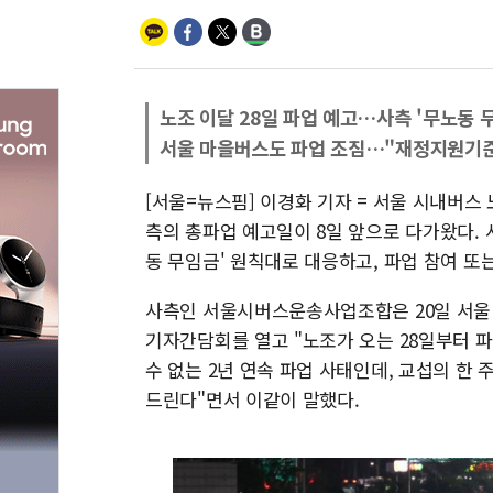
노조 이달 28일 파업 예고…사측 '무노동 
서울 마을버스도 파업 조짐…"재정지원기준
[서울=뉴스핌] 이경화 기자 = 서울 시내버스
측의 총파업 예고일이 8일 앞으로 다가왔다. 
동 무임금' 원칙대로 대응하고, 파업 참여 또
사측인 서울시버스운송사업조합은 20일 서울
기자간담회를 열고 "노조가 오는 28일부터 
수 없는 2년 연속 파업 사태인데, 교섭의 한
드린다"면서 이같이 말했다.