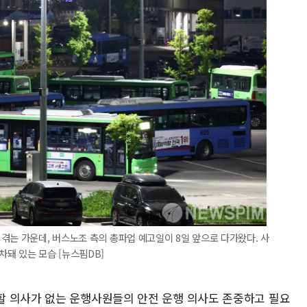
겪는 가운데, 버스노조 측의 총파업 예고일이 8일 앞으로 다가왔다. 사
돼 있는 모습 [뉴스핌DB]
할 의사가 없는 운행사원들의 안전 운행 의사도 존중하고 필요