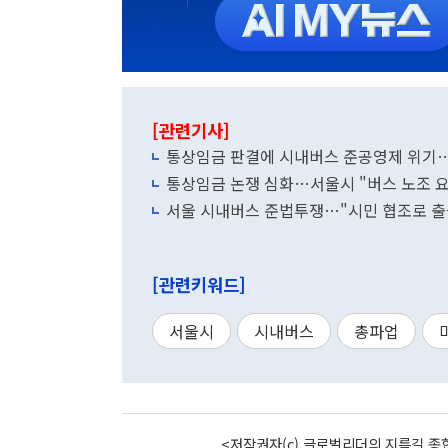
[관련기사]
통상임금 판결에 시내버스 준공영제 위기…
통상임금 논쟁 심화…서울시 "버스 노조 요구
서울 시내버스 준법투쟁…"시민 협조로 출
[관련키워드]
서울시
시내버스
총파업
<저작권자(c) 글로벌리더의 지름길 종합