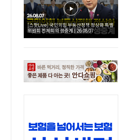
[스팟Live] 국민의힘 부동산정책 정상화 특별
위원회 전체회의 생중계 | 26.08.07