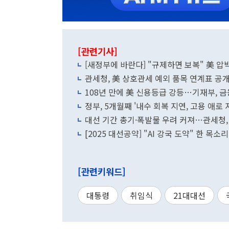
[관련기사]
[새정부에 바란다] "규제하면 보복" 美 압
관세청, 美 상호관세 예외 품목 연계표 
108년 만에 美 신용등급 강등…기재부, 금
정부, 5개월째 '내수 회복 지연, 고용 애로 
대선 기간 총기·폭발물 우려 커져…관세청,
[2025 대선공약] "AI 강국 도약" 한 목
[관련키워드]
대통령
취임식
21대대선