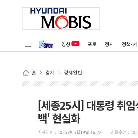
영상
포토
정치
정책·서
홈
경제
경제일반
[세종25시] 대통령 취
백' 현실화
기사입력 :
2025년05월19일 16:22
최종수정 :
20