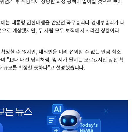
궐위선거 후 취임식에 상당한 의정 공백이 벌어질 것으로 보이
기존에는 대통령 권한대행을 맡았던 국무총리나 경제부총리가 대
으로 예상됐지만, 두 사람 모두 보직에서 사라진 상황이라
확정할 수 없지만, 내외빈을 미리 섭외할 수 없는 만큼 최소
며 "19대 대선 당시처럼, 몇 시가 될지는 모르겠지만 당선 확
와 규모를 확정할 듯하다"고 설명했습니다.