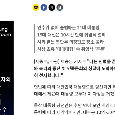
인수위 없이 출범하는 21대 대통령
19대 대선은 10시간 만에 취임식 열려
사회 맡는 행안부 의정관도 장소 몰라
사상 초유 '대대대행' 속 취임식 '혼돈'
[세종=뉴스핌] 백승은 기자 =
"나는 헌법을 
와 복리의 증진 및 민족문화의 창달에 노력하
히 선서합니다."
헌법에 따라 대한민국 대통령으로 당선되면 취
대에서 제20대 대통령 모두가 이 과정을 거쳤
통상 대통령 당선인은 수만 명이 모인 취임식
통령에 따라 제각각이지만, 대부분 10억~30