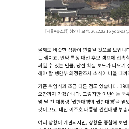
[서울=뉴스핌] 청와대 모습. 2022.03.16 yooksa
올해도 비슷한 상황이 연출될 것으로 보입니다
는 셈이죠. 만약 특정 대선 후보 캠프에 접촉
싸일 수 있는 만큼, 당선 확실 보도가 나오기
해야 할 행안부 의정관조차 소식이 나올 때까
기존 취임식과 조금 다른 점도 있습니다. 19
오찬까지 가졌습니다. 그렇지만 이번에는 국무
몇 달 전 대통령 '권한대행의 권한대행'을 맡
것이고요. 대신 이주호 대통령 권한대행 부총
여러 상황이 예견되지만, 상황을 종합해 보면