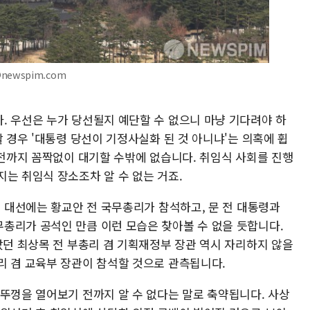
@newspim.com
. 우선은 누가 당선될지 예단할 수 없으니 마냥 기다려야 하
할 경우 '대통령 당선이 기정사실화 된 것 아니냐'는 의혹에 휩
 전까지 꼼짝없이 대기할 수밖에 없습니다. 취임식 사회를 진행
지는 취임식 장소조차 알 수 없는 거죠.
대 대선에는 황교안 전 국무총리가 참석하고, 문 전 대통령과
총리가 공석인 만큼 이런 모습은 찾아볼 수 없을 듯합니다.
았던 최상목 전 부총리 겸 기획재정부 장관 역시 자리하지 않을
리 겸 교육부 장관이 참석할 것으로 관측됩니다.
 뚜껑을 열어보기 전까지 알 수 없다는 말로 축약됩니다. 사상