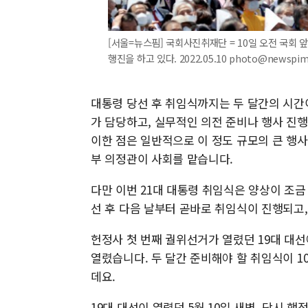
[서울=뉴스핌] 국회사진취재단 = 10일 오전 국회
행진을 하고 있다. 2022.05.10 photo@newspi
대통령 당선 후 취임식까지는 두 달간의 시간
가 담당하고, 실무적인 의전 준비나 행사 진
이한 점은 일반적으로 이 정도 규모의 큰 행
부 의정관이 사회를 맡습니다.
다만 이번 21대 대통령 취임식은 양상이 조금
선 후 다음 날부터 곧바로 취임식이 진행되고,
헌정사 첫 번째 궐위선거가 열렸던 19대 대선
열렸습니다. 두 달간 준비해야 할 취임식이 
데요.
19대 대선이 열렸던 5월 10일 새벽, 당시 