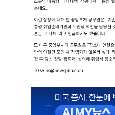
초유의 대통령 '대대대행' 상황에서 대통령 
는데요.
이런 상황에 대해 한 중앙부처 공무원은 "
통령 취임준비위원회 위원장 역할을 담당할 것
혼돈 그 자체"라고 언급하기도 했습니다.
또 다른 중앙부처의 공무원은 "장소나 인원은 
한의 인원만 모인 채 진행되지 않을까 싶다"라
정 후(당선 정당 캠프와) 상의해 취임식 장소
100wins@newspim.com