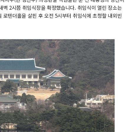
새벽 2시쯤 취임식장을 확정했습니다. 취임식이 열린 장소는
 로텐더홀을 살핀 후 오전 5시부터 취임식에 초청할 내외빈