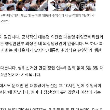
 앞 잔디마당에서 제20대 윤석열 대통령 취임식에서 군악대와 의장대가
m.com
이 걸립니다. 공식적인 대통령 의전은 대통령 취임준비위원회
행은 행정안전부 의정관 내 의정담당관이 맡습니다. 또 하나 특
사 사회는 아나운서가 맡지만, 대통령 취임식은 유일하게 행안
 다릅니다. 궐위선거인 만큼 정권 인수위원회 없이 6월 3일 대
 5년 임기가 시작됩니다.
에서도 문재인 전 대통령이 당선된 후 10시간 만에 취임식이
10시간에 끝났다니, 얼마나 정신없이 흘러갔을지 예상이 가는
행정자치부(현 행안부) 의정관실 직원들은 문 전 대통령의 당선이