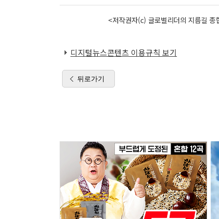
<저작권자(c) 글로벌리더의 지름길 종합
디지털뉴스콘텐츠 이용규칙 보기
뒤로가기