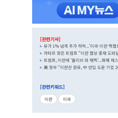
[관련기사]
유가 1% 넘게 추가 하락...'미국-이란 핵협
카타르 찾은 트럼프 "이란 협상 중재 도와
트럼프, 이란에 '올리브 와 채찍'...화해 제
美 정부 "이란산 원유, 中 반입 도운 기업 
[관련키워드]
이란
미국