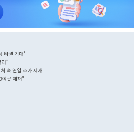
상 타결 기대'
달라"
스처 속 연일 추가 제재
20여곳 제재"