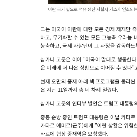
이란 국기 옆으로 석유 생산 시설서 가스가 연소되는
그는 미국이 이란에 대한 모든 경제 제재만 
하고, 무기화할 수 있는 모든 고농축 우라늄
농축하고, 국제 사찰단이 그 과정을 감독하도
샴카니 고문은 이어 "미국이 말대로 행동한다면
운 미래에 더 나은 상황으로 이어질 수 있다"
현재 오만의 중재 아래 핵 프로그램을 둘러싼
은 지난 11일까지 총 네 차례 열렸다.
샴카니 고문의 인터뷰 발언은 트럼프 대통령의 
중동 순방 중인 트럼프 대통령은 이날 카타르
카타르 에미르(군주)에게 "이란 상황은 위험
타르에 협상 중재역을 요청했다.