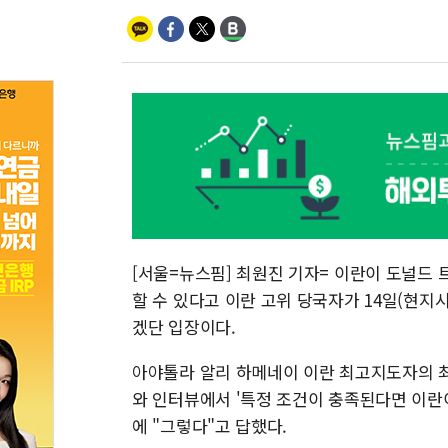
[서울=뉴스핌] 최원진 기자= 이란이 도널드
할 수 있다고 이란 고위 당국자가 14일(현
겠단 입장이다.
아야톨라 알리 하메네이 이란 최고지도자의 최
와 인터뷰에서 '특정 조건이 충족된다면 이란
에 "그렇다"고 답했다.