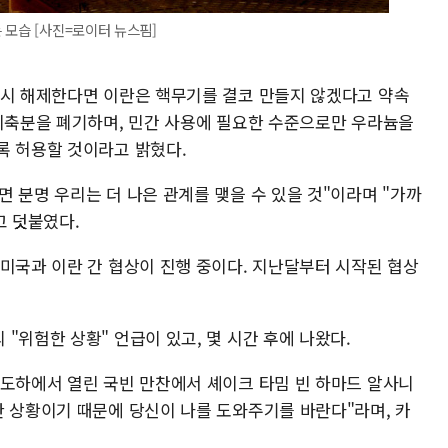
 모습 [사진=로이터 뉴스핌]
즉시 해제한다면 이란은 핵무기를 결코 만들지 않겠다고 약속
 비축분을 폐기하며, 민간 사용에 필요한 수준으로만 우라늄을
록 허용할 것이라고 밝혔다.
 분명 우리는 더 나은 관계를 맺을 수 있을 것"이라며 "가까
고 덧붙였다.
 미국과 이란 간 협상이 진행 중이다. 지난달부터 시작된 협상
"위험한 상황" 언급이 있고, 몇 시간 후에 나왔다.
 도하에서 열린 국빈 만찬에서 셰이크 타밈 빈 하마드 알사니
한 상황이기 때문에 당신이 나를 도와주기를 바란다"라며, 카