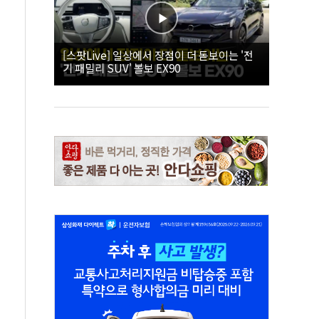
[스팟Live] 일상에서 장점이 더 돋보이는 '전
기 패밀리 SUV' 볼보 EX90