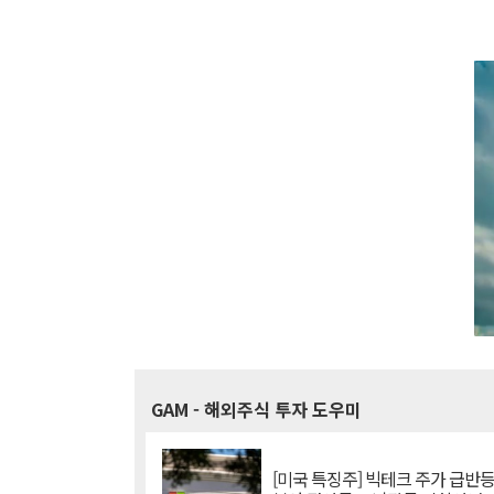
GAM
- 해외주식 투자 도우미
[미국 특징주] 빅테크 주가 급반등..