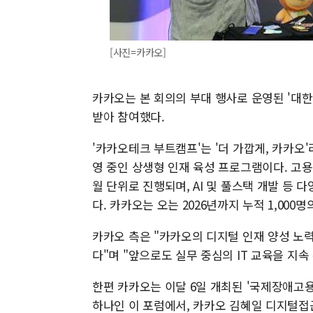
[사진=카카오]
카카오는 본 회의의 부대 행사로 운영된 '대
받아 참여했다.
'카카오테크 부트캠프'는 '더 가깝게, 카카오
영 중인 상생형 인재 육성 프로그램이다. 고용
월 단위로 진행되며, AI 및 풀스택 개발 등 
다. 카카오는 오는 2026년까지 누적 1,000
카카오 측은 "카카오의 디지털 인재 양성 노
다"며 "앞으로도 실무 중심의 IT 교육을 지속
한편 카카오는 이달 6일 개최된 '국제장애고용
하나인 이 포럼에서, 카카오 김혜일 디지털접