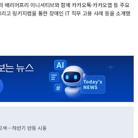
의 배리어프리 이니셔티브와 함께 카카오톡·카카오맵 등 주요
그리고 링키지랩을 통한 장애인 IT 직무 고용 사례 등을 소개했
구 모색…하반기 반등 시동