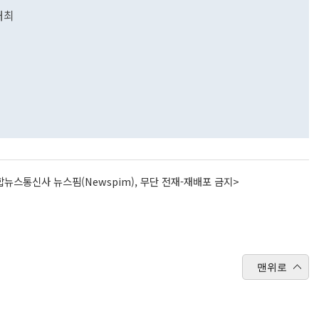
개최
뉴스통신사 뉴스핌(Newspim), 무단 전재-재배포 금지>
맨위로