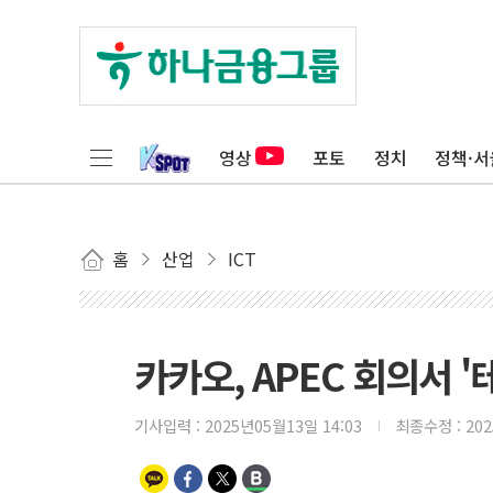
영상
포토
정치
정책·서
홈
산업
ICT
카카오, APEC 회의서 
기사입력 :
2025년05월13일 14:03
최종수정 :
20