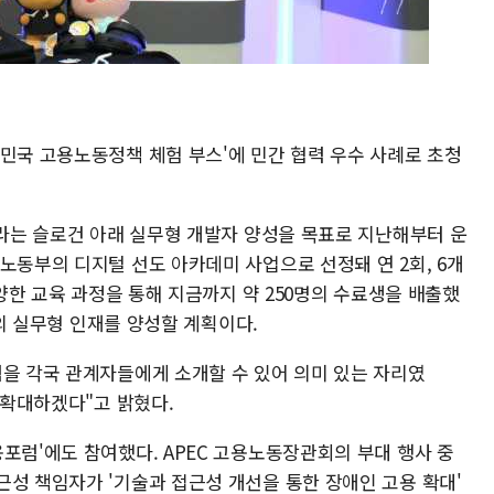
한민국 고용노동정책 체험 부스'에 민간 협력 우수 사례로 초청
'라는 슬로건 아래 실무형 개발자 양성을 목표로 지난해부터 운
노동부의 디지털 선도 아카데미 사업으로 선정돼 연 2회, 6개
다양한 교육 과정을 통해 지금까지 약 250명의 수료생을 배출했
명의 실무형 인재를 양성할 계획이다.
력을 각국 관계자들에게 소개할 수 있어 의미 있는 자리였
 확대하겠다"고 밝혔다.
포럼'에도 참여했다. APEC 고용노동장관회의 부대 행사 중
근성 책임자가 '기술과 접근성 개선을 통한 장애인 고용 확대'