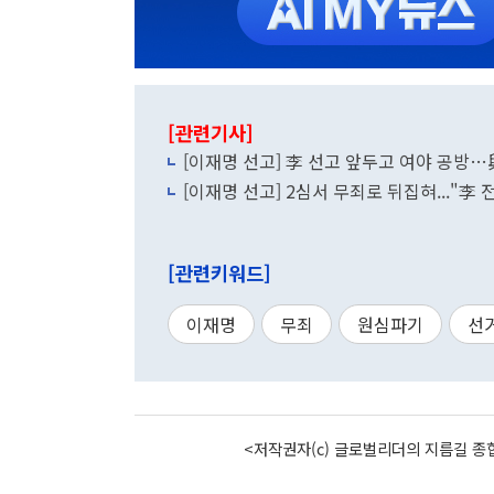
[관련기사]
[이재명 선고] 李 선고 앞두고 여야 공방…與 
[이재명 선고] 2심서 무죄로 뒤집혀..."李
[관련키워드]
이재명
무죄
원심파기
선
<저작권자(c) 글로벌리더의 지름길 종합