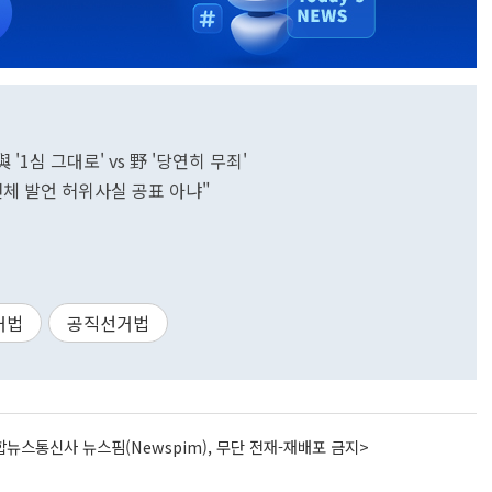
'1심 그대로' vs 野 '당연히 무죄'
 전체 발언 허위사실 공표 아냐"
거법
공직선거법
뉴스통신사 뉴스핌(Newspim), 무단 전재-재배포 금지>