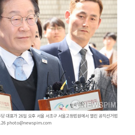
주당 대표가 26일 오후 서울 서초구 서울고등법원에서 열린 공직선거법
26 photo@newspim.com