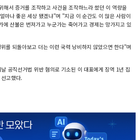
기 위해서 증거를 조작하고 사건을 조작하느라 썼던 이 역량을
얼마나 좋은 세상 됐겠냐"며 "지금 이 순간도 이 많은 사람이
가에 산불은 번져가고 누군가는 죽어가고 경제는 망가지고 있
행위를 되돌아보고 더는 이런 국력 낭비하지 않았으면 한다"며
이날 공직선거법 위반 혐의로 기소된 이 대표에게 징역 1년 집
 선고했다.