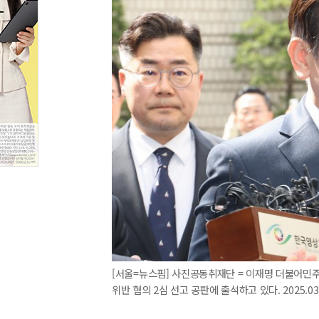
[서울=뉴스핌] 사진공동취재단 = 이재명 더불어민
위반 혐의 2심 선고 공판에 출석하고 있다. 2025.03.