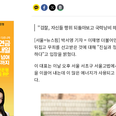
"검찰, 자신들 행위 되돌아보고 국력낭비 
[서울=뉴스핌] 박서영 기자 = 이재명 더불어
뒤집고 무죄를 선고받은 것에 대해 "진실과 
하다"고 입장을 밝혔다.
이 대표는 이날 오후 서울 서초구 서울고법에
을 이끌어 내는데 이 많은 에너지가 사용되고
다.