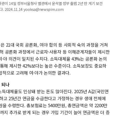
차관이 14일 정부서울청사 별관에서 윤석열 정부 출범 2년 반 계기 보건
24.11.14 yooksa@newspim.com
21대 국회 공론화, 여야 합의 등 사회적 숙의 과정을 거쳐
금개혁 공론화 과정에서 근로자·사용자 등 이해관계자들이 제시한
·야 의견이 일치된 수치다. 소득대체율 43%는 공론화 논의
 통해 제시한 42%보다는 높은 수준이다. 소득보장도 중요하
종합적으로 고려해 여·야가 논의한 결과다.
 되나
득대체율도 인상돼 받는 돈도 많아진다. 2025년 A값(국민연
가입하고 25년간 연금을 수급한다고 가정하는 경우 생애 전체에
원을 수령한다. 총보험료는 5400만원, 총연금액은 약 2200만
까지 추가로 받게 되는 경우 가입 기간이 늘어 연금액은 더 증