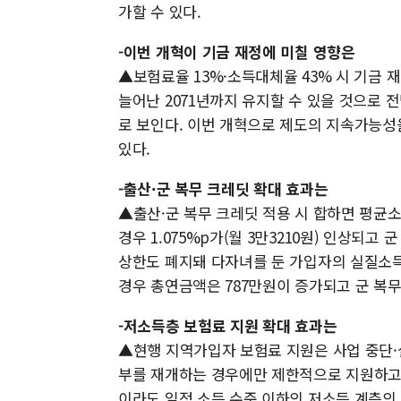
가할 수 있다.
-이번 개혁이 기금 재정에 미칠 영향은
▲보험료율 13%·소득대체율 43% 시 기금 재
늘어난 2071년까지 유지할 수 있을 것으로 
로 보인다. 이번 개혁으로 제도의 지속가능성
있다.
-출산·군 복무 크레딧 확대 효과는
▲출산·군 복무 크레딧 적용 시 합하면 평균소
경우 1.075%p가(월 3만3210원) 인상되고 
상한도 폐지돼 다자녀를 둔 가입자의 실질소득
경우 총연금액은 787만원이 증가되고 군 복무
-저소득층 보험료 지원 확대 효과는
▲현행 지역가입자 보험료 지원은 사업 중단·
부를 재개하는 경우에만 제한적으로 지원하고 
이라도 일정 소득 수준 이하의 저소득 계층의 