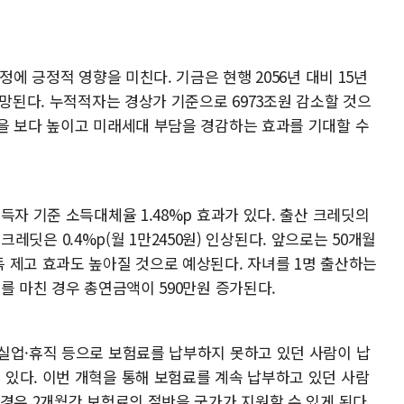
정에 긍정적 영향을 미친다. 기금은 현행 2056년 대비 15년
전망된다. 누적적자는 경상가 기준으로 6973조원 감소할 것으
을 보다 높이고 미래세대 부담을 경감하는 효과를 기대할 수
득자 기준 소득대체율 1.48%p 효과가 있다. 출산 크레딧의
군 크레딧은 0.4%p(월 1만2450원) 인상된다. 앞으로는 50개월
 제고 효과도 높아질 것으로 예상된다. 자녀를 1명 출산하는
를 마친 경우 총연금액이 590만원 증가된다.
실업·휴직 등으로 보험료를 납부하지 못하고 있던 사람이 납
있다. 이번 개혁을 통해 보험료를 계속 납부하고 있던 사람
경우 2개월간 보험료의 절반을 국가가 지원할 수 있게 된다.