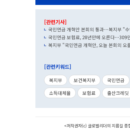
[관련기사]
국민연금 개혁안 본회의 통과…복지부 "수익률
국민연금 보험료, 28년만에 오른다…309
복지부 "국민연금 개혁안, 오늘 본회의 오
[관련키워드]
복지부
보건복지부
국민연금
소득대체율
보험료
출산크레딧
<저작권자(c) 글로벌리더의 지름길 종합