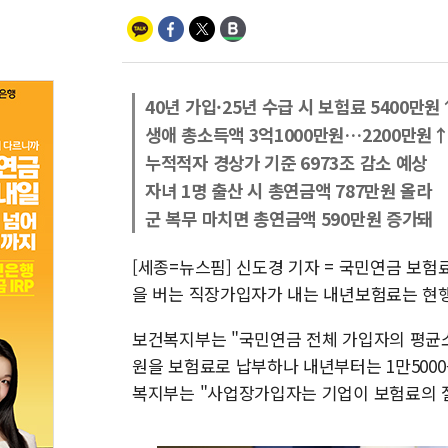
40년 가입·25년 수급 시 보험료 5400만원
생애 총소득액 3억1000만원…2200만원
누적적자 경상가 기준 6973조 감소 예상
자녀 1명 출산 시 총연금액 787만원 올라
군 복무 마치면 총연금액 590만원 증가돼
[세종=뉴스핌] 신도경 기자 = 국민연금 보험료율
을 버는 직장가입자가 내는 내년보험료는 현행 
보건복지부는 "국민연금 전체 가입자의 평균소득
원을 보험료로 납부하나 내년부터는 1만5000
복지부는 "사업장가입자는 기업이 보험료의 절