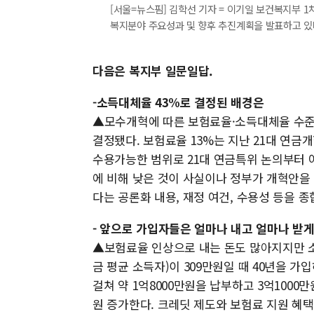
[서울=뉴스핌] 김학선 기자 = 이기일 보건복지부 1
복지분야 주요성과 및 향후 추진계획을 발표하고 있다. 20
다음은 복지부 일문일답.
-소득대체율 43%로 결정된 배경은
▲모수개혁에 따른 보험료율·소득대체율 수준은 
결정됐다. 보험료율 13%는 지난 21대 연
수용가능한 범위로 21대 연금특위 논의부터 여
에 비해 낮은 것이 사실이나 정부가 개혁안을
다는 공론화 내용, 재정 여건, 수용성 등을 
- 앞으로 가입자들은 얼마나 내고 얼마나 받게
▲보험료율 인상으로 내는 돈도 많아지지만 소
금 평균 소득자)이 309만원일 때 40년을 
걸쳐 약 1억8000만원을 납부하고 3억1000만
원 증가한다. 크레딧 제도와 보험료 지원 혜택