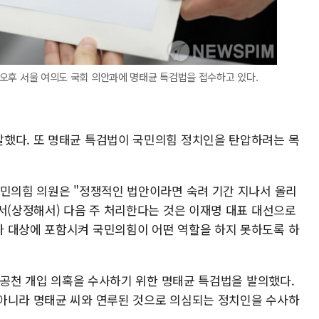
일 오후 서울 여의도 국회 의안과에 명태균 특검법을 접수하고 있다.
했다. 또 명태균 특검법이 국민의힘 정치인을 탄압하려는 목
국민의힘 의원은 "정쟁적인 법안이라면 숙려 기간 지나서 올리
서(상정해서) 다음 주 처리한다는 것은 이재명 대표 대선으로
 대상에 포함시켜 국민의힘이 어떤 역할을 하지 못하도록 하
부 공천 개입 의혹을 수사하기 위한 명태균 특검법을 발의했다.
아니라 명태균 씨와 연루된 것으로 의심되는 정치인을 수사하