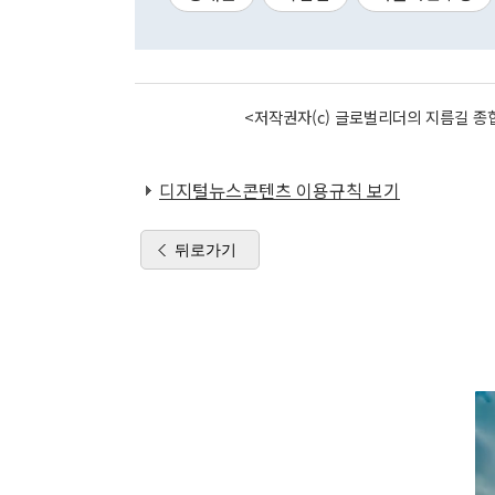
<저작권자(c) 글로벌리더의 지름길 종합
디지털뉴스콘텐츠 이용규칙 보기
뒤로가기