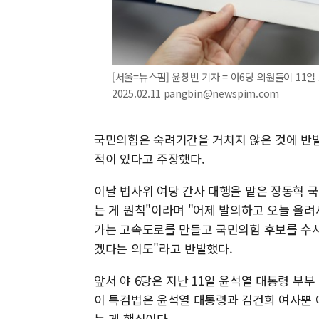
[서울=뉴스핌] 윤창빈 기자 = 야6당 의원들이 11
2025.02.11 pangbin@newspim.com
국민의힘은 숙려기간을 거치지 않은 것에 반발
적이 있다고 주장했다.
이날 법사위 여당 간사 대행을 맡은 장동혁 
는 게 원칙"이라며 "어제 발의하고 오늘 올려
가는 고속도로를 만들고 국민의힘 후보를 수사
겠다는 의도"라고 반발했다.
앞서 야 6당은 지난 11일 윤석열 대통령 부
이 특검법은 윤석열 대통령과 김건희 여사뿐 
는 게 핵심이다.