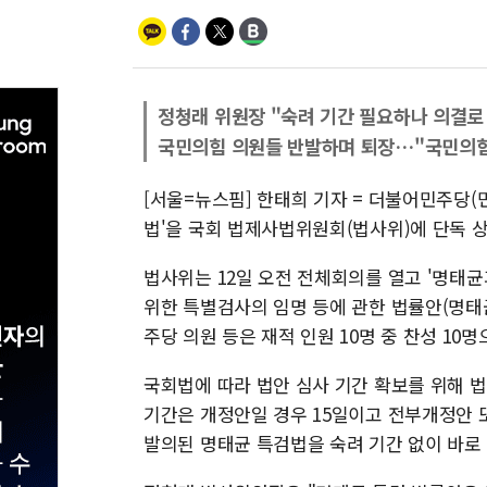
정청래 위원장 "숙려 기간 필요하나 의결로
국민의힘 의원들 반발하며 퇴장…"국민의힘
[서울=뉴스핌] 한태희 기자 = 더불어민주당(
법'을 국회 법제사법위원회(법사위)에 단독 
법사위는 12일 오전 전체회의를 열고 '명태
위한 특별검사의 임명 등에 관한 법률안(명태
주당 의원 등은 재적 인원 10명 중 찬성 10
국회법에 따라 법안 심사 기간 확보를 위해 법
기간은 개정안일 경우 15일이고 전부개정안 또
발의된 명태균 특검법을 숙려 기간 없이 바로