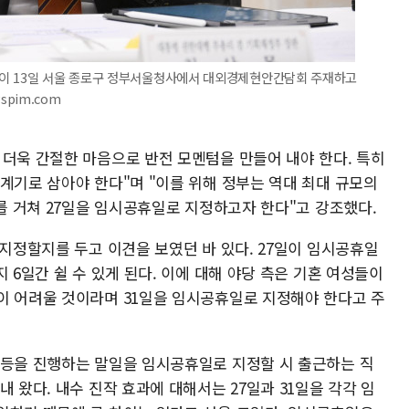
관이 13일 서울 종로구 정부서울청사에서 대외경제현안간담회 주재하고
spim.com
 더욱 간절한 마음으로 반전 모멘텀을 만들어 내야 한다. 특히
계기로 삼아야 한다"며 "이를 위해 정부는 역대 최대 규모의
의를 거쳐 27일을 임시공휴일로 지정하고자 한다"고 강조했다.
 지정할지를 두고 이견을 보였던 바 있다. 27일이 임시공휴일
 6일간 쉴 수 있게 된다. 이에 대해 야당 측은 기혼 여성들이
이 어려울 것이라며 31일을 임시공휴일로 지정해야 한다고 주
 등을 진행하는 말일을 임시공휴일로 지정할 시 출근하는 직
 왔다. 내수 진작 효과에 대해서는 27일과 31일을 각각 임