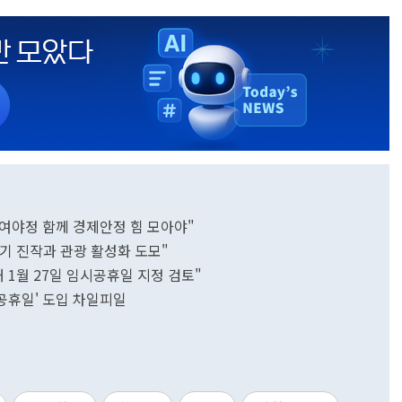
여야정 함께 경제안정 힘 모아야"
기 진작과 관광 활성화 도모"
 1월 27일 임시공휴일 지정 검토"
공휴일' 도입 차일피일