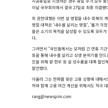
시공휴일로 지정하는 경우 휴일 수가 모두 동
이날 국무회의에서 결국 27일로 최종 의결됐다
최 권한대행은 이번 설 명절을 내수 회복의 계
명절 대책은 '내수를 살리는 명절', '물가 걱정
들은 소기의 목적을 달성할 수 있도록 모두가
다.
그러면서 "국민들께서는 모처럼 긴 연휴 기간
등을 통해 내수를 살리고 상생 분위기를 만드는
진을 위해 쌀·한우 등 설 성수품을 대폭 할인
발언했다.
아울러 그는 한파를 맞은 고용 상황에 대해서
처와 함께 고용 여건 개선을 위해서도 적극 
rang@newspim.com