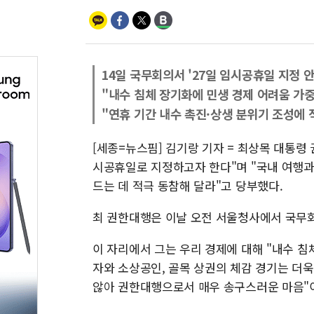
14일 국무회의서 '27일 임시공휴일 지정 안
"내수 침체 장기화에 민생 경제 어려움 가
"연휴 기간 내수 촉진·상생 분위기 조성에 
[세종=뉴스핌] 김기랑 기자 = 최상목 대통령 
시공휴일로 지정하고자 한다"며 "국내 여행과
드는 데 적극 동참해 달라"고 당부했다.
최 권한대행은 이날 오전 서울청사에서 국무회
이 자리에서 그는 우리 경제에 대해 "내수 
자와 소상공인, 골목 상권의 체감 경기는 더
않아 권한대행으로서 매우 송구스러운 마음"