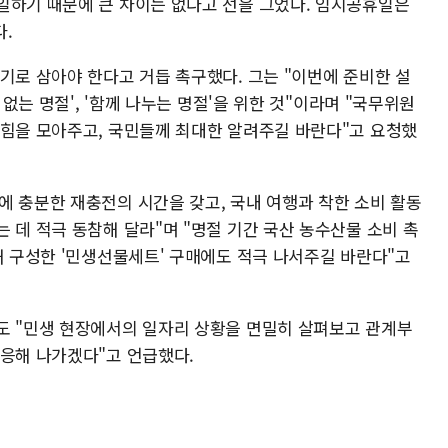
일하기 때문에 큰 차이는 없다고 선을 그었다. 임시공휴일은
.
기로 삼아야 한다고 거듭 촉구했다. 그는 "이번에 준비한 설
 없는 명절', '함께 나누는 명절'을 위한 것"이라며 "국무위원
 힘을 모아주고, 국민들께 최대한 알려주길 바란다"고 요청했
에 충분한 재충전의 시간을 갖고, 국내 여행과 착한 소비 활동
 데 적극 동참해 달라"며 "명절 기간 국산 농수산물 소비 촉
해 구성한 '민생선물세트' 구매에도 적극 나서주길 바란다"고
도 "민생 현장에서의 일자리 상황을 면밀히 살펴보고 관계부
대응해 나가겠다"고 언급했다.