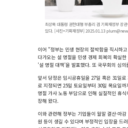
최상목 대통령 권한대행 부총리 겸 기획재정부 장
있다. [사진=기획재정부] 2025.01.13 plum@new
이어 "정부는 민생 현장의 절박함을 직시하고
다가오는 설 명절을 민생 경제 회복의 확실한 
'설 명절 대책'을 발표했다. 또 국무회의 심
앞서 당정은 임시공휴일을 27일 혹은 31일로
로 지정되면 25일 토요일부터 30일 목요일까지
명절 가사 노동 부담으로 인해 실질적인 휴식
장해 왔다.
이와 관련해 정부는 기업들이 월말 결산·마감
원 등이 생길 수 있다며 부정적인 입장을 드러내