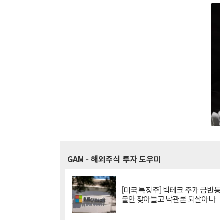
GAM
- 해외주식 투자 도우미
[미국 특징주] 빅테크 주가 급반등..
불안 잦아들고 낙관론 되살아나