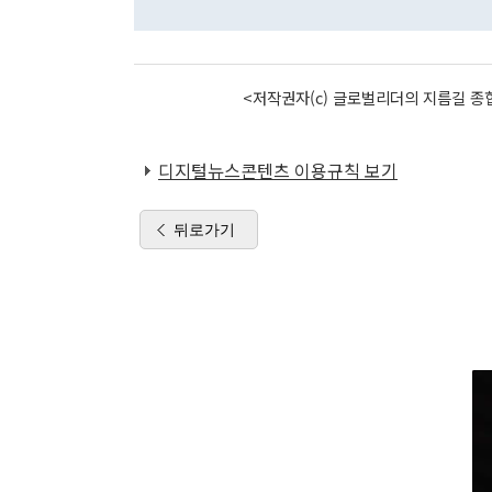
<저작권자(c) 글로벌리더의 지름길 종합
디지털뉴스콘텐츠 이용규칙 보기
뒤로가기