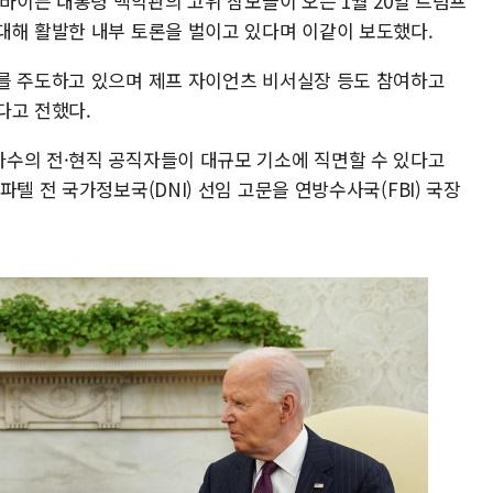
 바이든 대통령 백악관의 고위 참모들이 오는 1월 20일 트럼프
대해 활발한 내부 토론을 벌이고 있다며 이같이 보도했다.
를 주도하고 있으며 제프 자이언츠 비서실장 등도 참여하고
다고 전했다.
수의 전·현직 공직자들이 대규모 기소에 직면할 수 있다고
텔 전 국가정보국(DNI) 선임 고문을 연방수사국(FBI) 국장