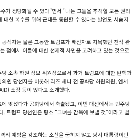
수가 정당화될 수 있다"면서 "나는 그들을 추적할 모든 권리
에 대한 복수를 위해 군대를 동원할 수 있다는 발언도 서슴지
 공직자는 물론 그동안 트럼프가 배신자로 지목했던 전직 관
다는 점에서 이들에 대한 선제적 사면을 고려하고 있는 것으로
당 소속 하원 정보 위원장으로서 과거 트럼프에 대한 탄핵과
하원의원 당선자를 비롯해 리즈 체니 전 공화당 하원의원, 앤서
ID) 소장 등이 있다고 소개했다.
럼프에 맞섰다가 공화당에서 축출됐고, 이번 대선에서는 민주당
. 트럼프 당선인은 평소 "그녀를 감옥에 보낼 것"이라고 별
과 격리 예방을 강조하는 소신을 굽히지 않고 당시 대통령이던