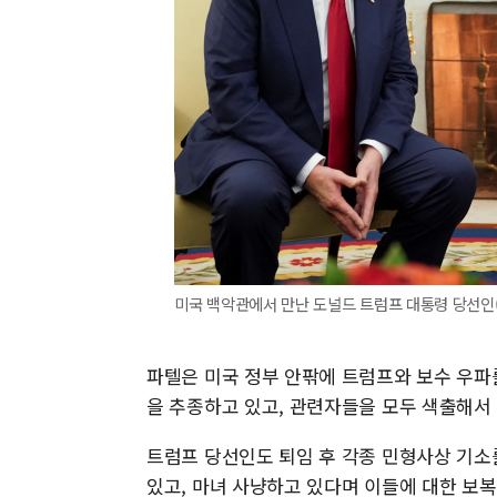
미국 백악관에서 만난 도널드 트럼프 대통령 당선인(
파텔은 미국 정부 안팎에 트럼프와 보수 우파
을 추종하고 있고, 관련자들을 모두 색출해서
트럼프 당선인도 퇴임 후 각종 민형사상 기소
있고, 마녀 사냥하고 있다며 이들에 대한 보