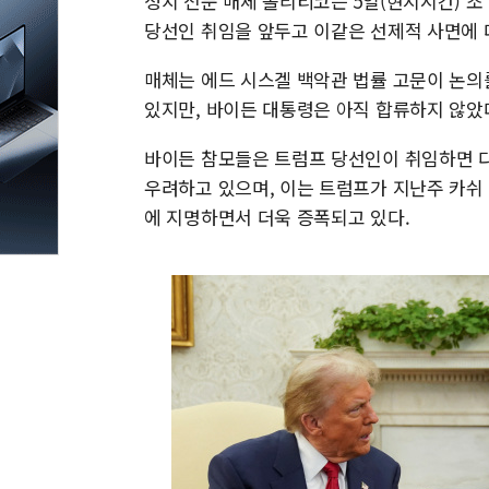
정치 전문 매체 폴리티코는 5일(현지시간) 조
당선인 취임을 앞두고 이같은 선제적 사면에 
매체는 에드 시스겔 백악관 법률 고문이 논의
있지만, 바이든 대통령은 아직 합류하지 않았
바이든 참모들은 트럼프 당선인이 취임하면 다
우려하고 있으며, 이는 트럼프가 지난주 카쉬 파
에 지명하면서 더욱 증폭되고 있다.