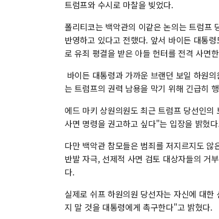
트럼프와 수시로 마찰을 빚었다.
폴리티코는 백악관의 이같은 논의는 트럼프 
반영하고 있다고 전했다. 앞서 바이든 대통령도
로 유죄 평결을 받은 아들 헌터를 전격 사면한
바이든 대통령과 가까운 브랜던 보일 하원의원
는 트럼프의 권력 남용을 막기 위해 긴급히 
에드 마키 상원의원도 최근 트럼프 당선인의 
사면 명령을 권고하고 싶다"는 입장을 밝혔다
다만 백악관 참모들은 범죄를 저지르지도 않은
반발 자극, 선제적 사면 검토 대상자들의 거
다.
실제로 쉬프 하원의원 당선자는 자신에 대한 
지 말 것을 대통령에게 촉구한다"고 밝혔다.