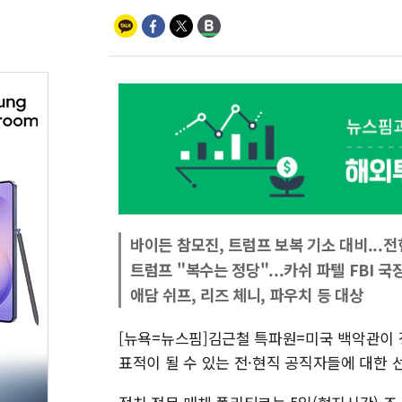
바이든 참모진, 트럼프 보복 기소 대비...
트럼프 "복수는 정당"...카쉬 파텔 FBI 
애담 쉬프, 리즈 체니, 파우치 등 대상
[뉴욕=뉴스핌]김근철 특파원=미국 백악관이 
표적이 될 수 있는 전·현직 공직자들에 대한 