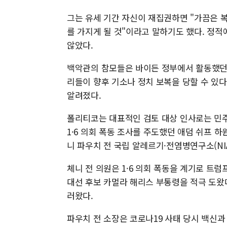
그는 유세 기간 자신이 재집권하면 "가끔은 복
를 가지게 될 것"이라고 말하기도 했다. 정적
않았다.
백악관의 참모들은 바이든 정부에서 활동했던
리들이 향후 기소나 정치 보복을 당할 수 있
알려졌다.
폴리티코는 대표적인 검토 대상 인사로는 민주
1·6 의회 폭동 조사를 주도했던 애덤 쉬프 
니 파우치 전 국립 알레르기·전염병연구소(NIA
체니 전 의원은 1·6 의회 폭동을 계기로 트
대선 후보 카멀라 해리스 부통령을 적극 도왔다
러왔다.
파우치 전 소장은 코로나19 사태 당시 백신