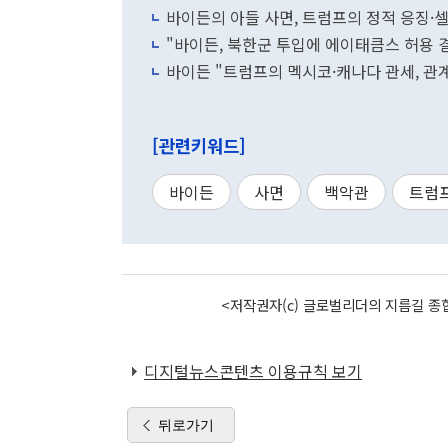
바이든의 아들 사면, 트럼프의 정적 응징·셀
"바이든, 북한군 투입에 에이태큼스 허용 결심
바이든 "트럼프의 멕시코·캐나다 관세, 관계
[관련키워드]
바이든
사면
백악관
트럼
<저작권자(c) 글로벌리더의 지름길 종합
디지털뉴스콘텐츠 이용규칙 보기
뒤로가기