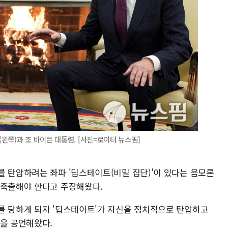
왼쪽)과 조 바이든 대통령. [사진=로이터 뉴스핌]
를 탄압하려는 좌파 '딥스테이트(비밀 집단)'이 있다는 음모론
 축출해야 한다고 주장해왔다.
를 당하게 되자 '딥스테이트'가 자신을 정치적으로 탄압하고
복을 공언해왔다.