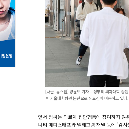
[서울=뉴스핌] 양윤모 기자 = 정부의 의과대학 증원
후 서울대학병원 본관으로 의료진이 이동하고 있다. 202
앞서 정씨는 의료계 집단행동에 참여하지 않은
니티 메디스태프와 텔레그램 채널 등에 '감사