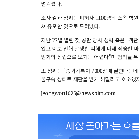
넘겨졌다.
조사 결과 정씨는 피해자 1100명의 소속 병
쳐 유포한 것으로 드러났다.
지난 22일 열린 첫 공판 당시 정씨 측은 "
있고 이로 인해 발생한 피해에 대해 죄송한 
범죄의 성립으로 보기는 어렵다"며 혐의를 
또 정씨는 "증거기록이 7000장에 달한다는
불구속 상태로 재판을 받게 해달라고 호소했
jeongwon1026@newspim.com