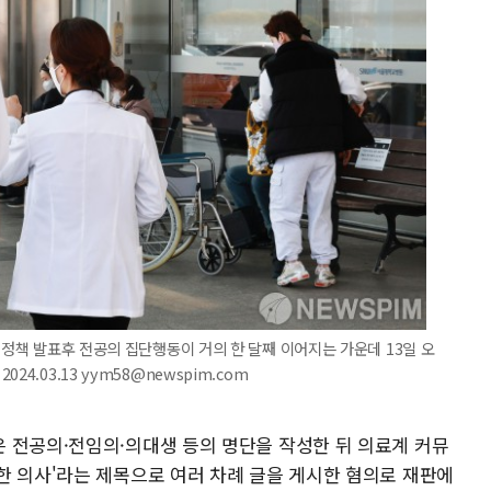
 정책 발표후 전공의 집단행동이 거의 한 달째 이어지는 가운데 13일 오
4.03.13 yym58@newspim.com
 전공의·전임의·의대생 등의 명단을 작성한 뒤 의료계 커뮤
한 의사'라는 제목으로 여러 차례 글을 게시한 혐의로 재판에