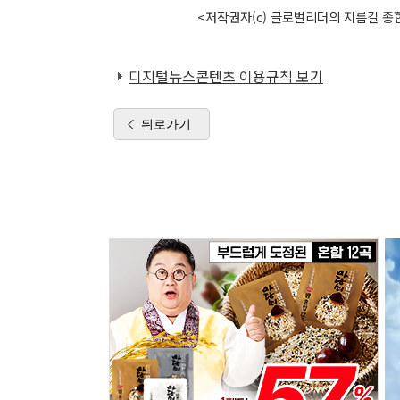
<저작권자(c) 글로벌리더의 지름길 종합
디지털뉴스콘텐츠 이용규칙 보기
뒤로가기