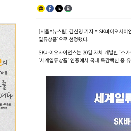
[서울=뉴스핌] 김신영 기자 = SK바이오사이
일류상품'으로 선정됐다.
SK바이오사이언스는 20일 자체 개발한 '스
'세계일류상품' 인증에서 국내 독감백신 중 