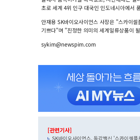
초로 세계 4위 인구 대국인 인도네시아에서 
안재용 SK바이오사이언스 사장은 "스카이셀
기쁘다"며 "진정한 의미의 세계일류상품이 될
sykim@newspim.com
[관련기사]
SK바이오사이언스, 독감백신 '스카이셀플