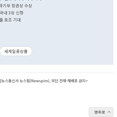
 과기부 장관상 수상
국내 3상 신청
출 호조 기대
세계일류상품
뉴스통신사 뉴스핌(Newspim), 무단 전재-재배포 금지>
맨위로