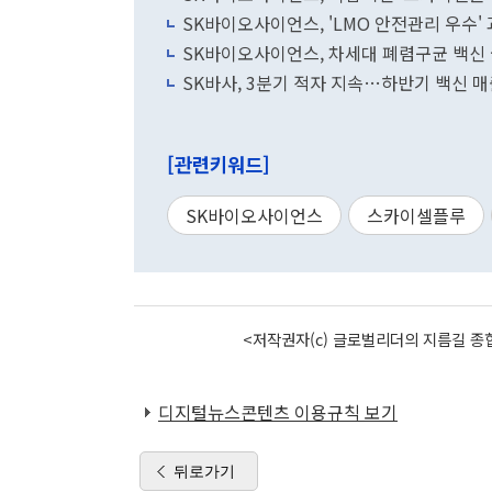
SK바이오사이언스, 'LMO 안전관리 우수'
SK바이오사이언스, 차세대 폐렴구균 백신 
SK바사, 3분기 적자 지속…하반기 백신 매
[관련키워드]
SK바이오사이언스
스카이셀플루
<저작권자(c) 글로벌리더의 지름길 종합
디지털뉴스콘텐츠 이용규칙 보기
뒤로가기