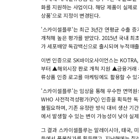
화를 지원하는 사업이다. 해당 제품이 실제로 
상품'으로 지정이 변경된다.
'스카이셀플루'는 최근 3년간 연평균 수출 
개척해 높은 평가를 받았다. 2015년 국내 최
가 세포배양 독감백신으로 출시되며 누적매출 
이번 인증으로 SK바이오사이언스는 KOTRA,
부터 ▲해외시장 판로 개척 지원 ▲금융거래 
류상품 인증 로고를 마케팅에도 활용할 수 있
'스카이셀플루'는 임상을 통해 우수한 면역
WHO 사전적격성평가(PQ) 인증을 획득한 
불필요하며, 기존 유정란 방식 대비 생산 기간
에서 발생할 수 있는 변이 가능성이 낮아 실
그 결과 스카이셀플루는 말레이시아, 태국, 미
들에서 품목허가를 획득했고, 지난해에는 칠레