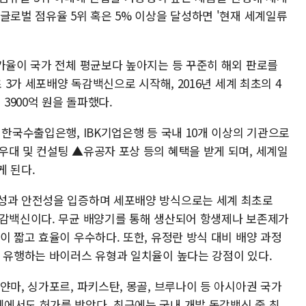
글로벌 점유율 5위 혹은 5% 이상을 달성하면 '현재 세계일류
증가율이 국가 전체 평균보다 높아지는 등 꾸준히 해외 판로를
초 3가 세포배양 독감백신으로 시작해, 2016년 세계 최초의 4
3900억 원을 돌파했다.
 한국수출입은행, IBK기업은행 등 국내 10개 이상의 기관으로
우대 및 컨설팅 ▲유공자 포상 등의 혜택을 받게 되며, 세계일
게 된다.
원성과 안전성을 입증하며 세포배양 방식으로는 세계 최초로
독감백신이다. 무균 배양기를 통해 생산되어 항생제나 보존제가
이 짧고 효율이 우수하다. 또한, 유정란 방식 대비 배양 과정
제 유행하는 바이러스 유형과 일치율이 높다는 강점이 있다.
얀마, 싱가포르, 파키스탄, 몽골, 브루나이 등 아시아권 국가
에서도 허가를 받았다. 최근에는 국내 개발 독감백신 중 최