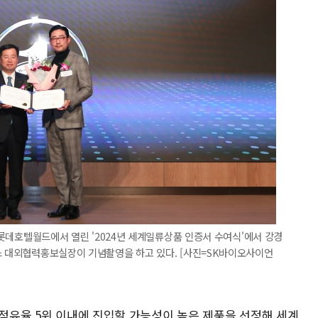
실 롯데호텔월드에서 열린 '2024년 세계일류상품 인증서 수여식'에서 강경
스 대외협력홍보실장이 기념촬영을 하고 있다. [사진=SK바이오사이언
 점유율 5위 이내에 진입할 가능성이 높은 제품을 선정해 세계