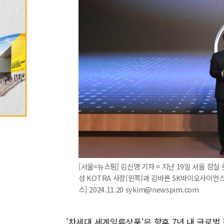
[서울=뉴스핌] 김신영 기자 = 지난 19일 서울 잠
성 KOTRA 사장(왼쪽)과 김바른 SK바이오사이언
스] 2024.11.20 sykim@newspim.com
'차세대 세계일류상품'은 향후 7년 내 글로벌