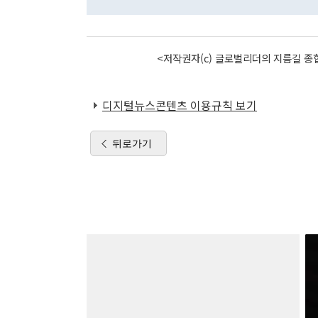
<저작권자(c) 글로벌리더의 지름길 종합
디지털뉴스콘텐츠 이용규칙 보기
뒤로가기