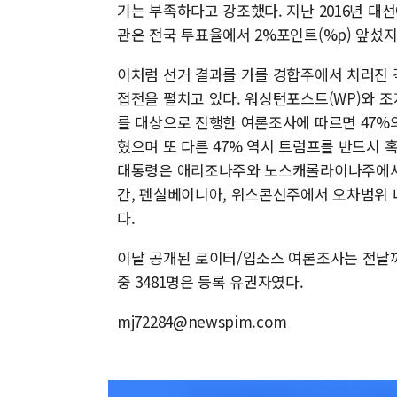
기는 부족하다고 강조했다. 지난 2016년 대
관은 전국 투표율에서 2%포인트(%p) 앞섰
이처럼 선거 결과를 가를 경합주에서 치러진 
접전을 펼치고 있다. 워싱턴포스트(WP)와 
를 대상으로 진행한 여론조사에 따르면 47%
혔으며 또 다른 47% 역시 트럼프를 반드시 
대통령은 애리조나주와 노스캐롤라이나주에서
간, 펜실베이니아, 위스콘신주에서 오차범위 
다.
이날 공개된 로이터/입소스 여론조사는 전날까
중 3481명은 등록 유권자였다.
mj72284@newspim.com