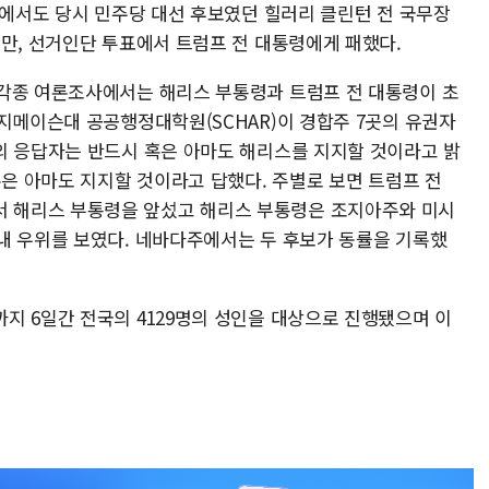
선에서도 당시 민주당 대선 후보였던 힐러리 클린턴 전 국무장
지만, 선거인단 투표에서 트럼프 전 대통령에게 패했다.
각종 여론조사에서는 해리스 부통령과 트럼프 전 대통령이 초
조지메이슨대 공공행정대학원(SCHAR)이 경합주 7곳의 유권자
의 응답자는 반드시 혹은 아마도 해리스를 지지할 것이라고 밝
혹은 아마도 지지할 것이라고 답했다. 주별로 보면 트럼프 전
 해리스 부통령을 앞섰고 해리스 부통령은 조지아주와 미시
내 우위를 보였다. 네바다주에서는 두 후보가 동률을 기록했
지 6일간 전국의 4129명의 성인을 대상으로 진행됐으며 이