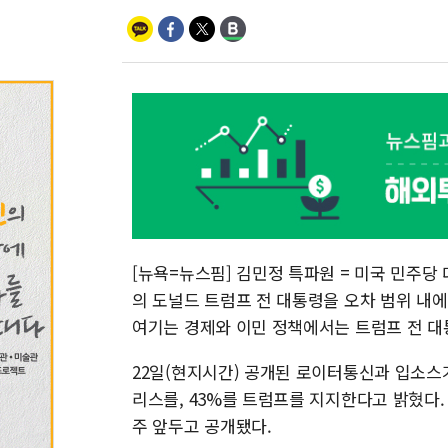
[뉴욕=뉴스핌] 김민정 특파원 = 미국 민주당
의 도널드 트럼프 전 대통령을 오차 범위 내
여기는 경제와 이민 정책에서는 트럼프 전 대
22일(현지시간) 공개된 로이터통신과 입소스
리스를, 43%를 트럼프를 지지한다고 밝혔다.
주 앞두고 공개됐다.