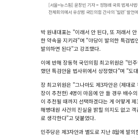
[서울=뉴스핌] 윤창빈 기자 = 정청래 국회 법제사
전체회의에서 유상범 국민의힘 간사의 '빌런' 발언에 대한
박 원내대표는 "이래서 안 된다, 또 저래서 
한 약속을 지키라"며 "야당이 발의한 특검법
발의하면 된다"고 강조했다.
이에 반해 장동혁 국민의힘 최고위원은 "민주
했던 특검안을 법사위에서 상정했다"며 "도대
장 최고위원은 "그나마도 제3자안은 (제대로 
장이 추천한) 4명이 마음에 안 들 경우 배수
이 추천될 때까지 선택하겠다는 게 어떻게 제
해병대원 사건의 진실을 밝힐 의지도 없고 객
로 생각한다"고 덧붙였다.
민주당은 제3자안과 별도로 지난 8월에 발의한