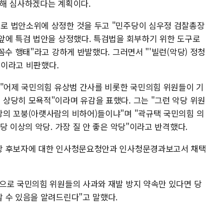
합해 심사하겠다는 계획이다.
로 법안소위에 상정한 것을 두고 "민주당이 심우정 검찰총장
앞에 특검 법안을 상정했다. 특검법을 회부하기 위한 도구로
꼼수 행태"라고 강하게 반발했다. 그러면서 "'빌런(악당) 정청
"이라고 비판했다.
 "어제 국민의힘 유상범 간사를 비롯한 국민의힘 위원들이 기
상당히 모욕적"이라며 유감을 표했다. 그는 "그런 악당 위원
의 꼬붕(아랫사람의 비하어)들이냐"며 "곽규택 국민의힘 의
당 이상의 악당. 가장 질 안 좋은 악당"이라고 반격했다.
장 후보자에 대한 인사청문요청안과 인사청문경과보고서 채택
으로 국민의힘 위원들의 사과와 재발 방지 약속만 있다면 당
 수 있음을 알려드린다"고 말했다.