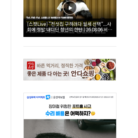
[스팟Live] "전셋집 구하려다 월세 선택"...사
회에 첫발 내디딘 청년의 한탄 | 26.08.06 서울
시 부동산 대토론회