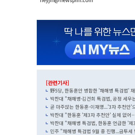
[관련기사]
野5당, 한동훈안 병합한 '채해병 특검법
박찬대 "채해병·김건희 특검법, 공정 세우는 
곧 마주앉는 한동훈-이재명...'3자 추천안
박찬대 "한동훈 '제3자 추천안' 실체 없
박찬대 "채해병 특검법, 한동훈 언급한 '제
민주 "채해병 특검법 9월 중 진행...금투세