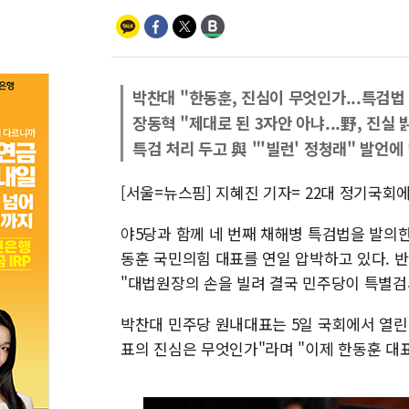
박찬대 "한동훈, 진심이 무엇인가...특검법
장동혁 "제대로 된 3자안 아냐...野, 진실 
특검 처리 두고 與 "'빌런' 정청래" 발언
[서울=뉴스핌] 지혜진 기자= 22대 정기국회
야5당과 함께 네 번째 채해병 특검법을 발의한
동훈 국민의힘 대표를 연일 압박하고 있다. 
"대법원장의 손을 빌려 결국 민주당이 특별
박찬대 민주당 원내대표는 5일 국회에서 열린
표의 진심은 무엇인가"라며 "이제 한동훈 대