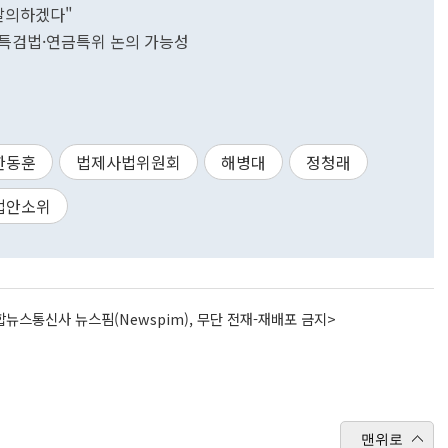
발의하겠다"
병특검법·연금특위 논의 가능성
한동훈
법제사법위원회
해병대
정청래
법안소위
뉴스통신사 뉴스핌(Newspim), 무단 전재-재배포 금지>
맨위로