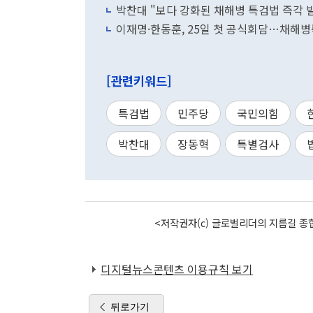
박찬대 "보다 강화된 채해병 특검법 즉각 
이재명·한동훈, 25일 첫 공식회담…채해
[관련키워드]
특검법
민주당
국민의힘
박찬대
장동혁
특별검사
<저작권자(c) 글로벌리더의 지름길 종합
디지털뉴스콘텐츠 이용규칙 보기
뒤로가기