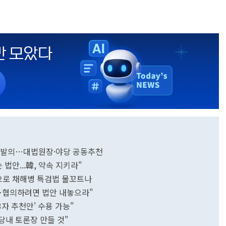
' 재발의…대법원장·야당 공동추천
법안...韓, 약속 지키라"
'으로 채해병 특검법 물꼬트나
어…협의하려면 법안 내놓으라"
3자 추천안' 수용 가능"
 당내 토론장 만들 것"