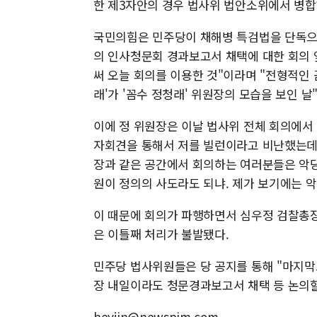
한 제3자안의 경우 법사위 법안소위에서 병
국민의힘은 민주당이 채해병 특검법을 단독으
의 인사청문회 경과보고서 채택에 대한 회의 
써 오늘 회의를 이용한 것"이라며 "전형적인 
래'가 '꼼수 정청래' 위원장의 모습을 보인 날
이에 정 위원장은 이날 법사위 전체 회의에서
자회견을 통해서 저를 빌런이라고 비난했는데 
장과 같은 공간에서 회의하는 여러분들은 악당
원이 정의의 사도라도 되냐. 제가 보기에는 악
이 때문에 회의가 파행하면서 심우정 검찰총
은 이틀째 처리가 불발됐다.
민주당 법사위원들은 당 공지를 통해 "마지막
장 내일이라도 청문경과보고서 채택 등 논의할
heyjin@newspim.com