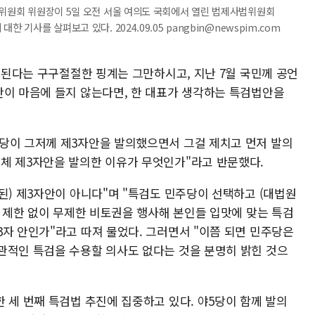
법위원회 위원장이 5일 오전 서울 여의도 국회에서 열린 법제사법위원회
 기사를 살펴보고 있다. 2024.09.05 pangbin@newspim.com
안 된다는 구구절절한 핑계는 그만하시고, 지난 7월 국민께 공언
안이 마음에 들지 않는다면, 한 대표가 생각하는 특검법안을
당이 그저께 제3자안을 발의했으면서 그걸 제치고 먼저 발의
체 제3자안을 발의한 이유가 무엇인가"라고 반문했다.
된) 제3자안이 아니다"며 "특검도 민주당이 선택하고 (대법원
의 제한 없이 무제한 비토권을 행사해 본인들 입맛에 맞는 특검
3자 안인가"라고 따져 물었다. 그러면서 "이쯤 되면 민주당은
관적인 특검을 수용할 의사도 없다는 것을 분명히 밝힌 것으
 세 번째 특검법 추진에 집중하고 있다. 야5당이 함께 발의